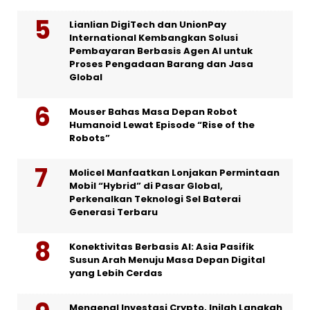
Lianlian DigiTech dan UnionPay
International Kembangkan Solusi
Pembayaran Berbasis Agen AI untuk
Proses Pengadaan Barang dan Jasa
Global
Mouser Bahas Masa Depan Robot
Humanoid Lewat Episode “Rise of the
Robots”
Molicel Manfaatkan Lonjakan Permintaan
Mobil “Hybrid” di Pasar Global,
Perkenalkan Teknologi Sel Baterai
Generasi Terbaru
Konektivitas Berbasis AI: Asia Pasifik
Susun Arah Menuju Masa Depan Digital
yang Lebih Cerdas
Mengenal Investasi Crypto, Inilah Langkah