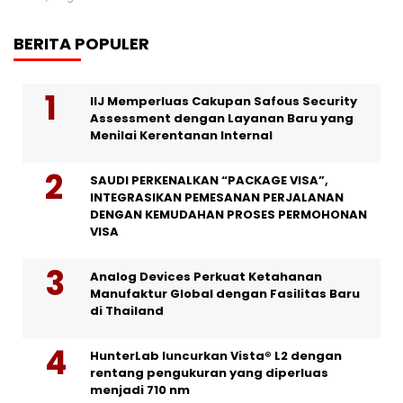
BERITA POPULER
IIJ Memperluas Cakupan Safous Security
Assessment dengan Layanan Baru yang
Menilai Kerentanan Internal
SAUDI PERKENALKAN “PACKAGE VISA”,
INTEGRASIKAN PEMESANAN PERJALANAN
DENGAN KEMUDAHAN PROSES PERMOHONAN
VISA
Analog Devices Perkuat Ketahanan
Manufaktur Global dengan Fasilitas Baru
di Thailand
HunterLab luncurkan Vista® L2 dengan
rentang pengukuran yang diperluas
menjadi 710 nm