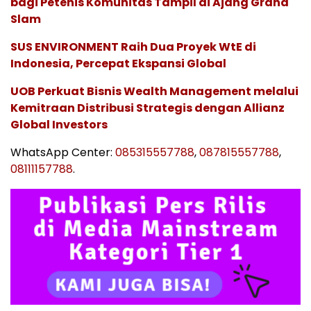
bagi Petenis Komunitas Tampil di Ajang Grand
Slam
SUS ENVIRONMENT Raih Dua Proyek WtE di
Indonesia, Percepat Ekspansi Global
UOB Perkuat Bisnis Wealth Management melalui
Kemitraan Distribusi Strategis dengan Allianz
Global Investors
WhatsApp Center:
085315557788
,
087815557788
,
08111157788
.