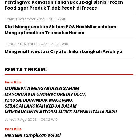
Pentingnya Kemasan Tahan Beku bagi Bisnis Frozen
Food agar Produk Tidak Pecah di Freeze
Senin, 1 Desember 2025 - 20:05 WIB
Kiat Menggunakan Sistem POS HashMicro dalam
Mengoptimalkan Transaksi Harian
Jumat, 7 November 2025 - 20:29 WIB
Mengenal Investasi Crypto, Inilah Langkah Awalnya
BERITA TERBARU
Pers Rilis
MONDEVITA MENGAKUISISI SAHAM
MAYORITAS DI UNDERSCORE DISTRICT,
PERUSAHAAN INDUK MAGLIANO,
SEBAGAI LANGKAH KEDUA DALAM
MEMBANGUN PLATFORM MEREK MEWAH ITALIA BARU
Jumat, 7 Agu 2026 - 09:32 WIB
Pers Rilis
HIKSEMI Tampilkan Solusi