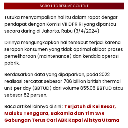
SCROLL TO RESUME CONTENT
Tutuka menyampaikan hal itu dalam rapat dengar
pendapat dengan Komisi VII DPR RI yang dipantau
secara daring di Jakarta, Rabu (3/4/2024)
Dirinya mengungkapkan hal tersebut terjadi karena
serapan konsumen yang tidak optimal akibat proses
pemeliharaan (maintenance) dan kendala operasi
pabrik.
Berdasarkan data yang dipaparkan, pada 2022
realisasi tercatat sebesar 708 billion british thermal
unit per day (BBTUD) dari volume 855,06 BBTUD atau
sebesar 82 persen.
Baca artikel lainnya di sini :
Terjatuh di Kei Besar,
Maluku Tenggara, Bakamla dan Tim SAR
Gabungan Terus Cari ABK Kapal Alistya Utama