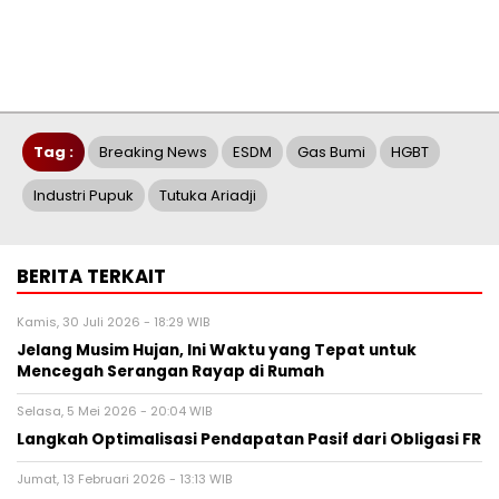
Tag :
Breaking News
ESDM
Gas Bumi
HGBT
Industri Pupuk
Tutuka Ariadji
BERITA TERKAIT
Kamis, 30 Juli 2026 - 18:29 WIB
Jelang Musim Hujan, Ini Waktu yang Tepat untuk
Mencegah Serangan Rayap di Rumah
Selasa, 5 Mei 2026 - 20:04 WIB
Langkah Optimalisasi Pendapatan Pasif dari Obligasi FR
Jumat, 13 Februari 2026 - 13:13 WIB