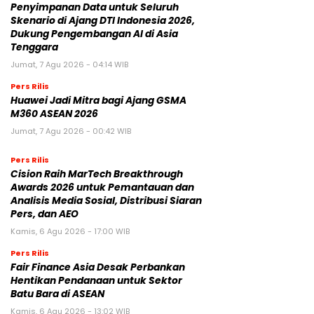
Penyimpanan Data untuk Seluruh
Skenario di Ajang DTI Indonesia 2026,
Dukung Pengembangan AI di Asia
Tenggara
Jumat, 7 Agu 2026 - 04:14 WIB
Pers Rilis
Huawei Jadi Mitra bagi Ajang GSMA
M360 ASEAN 2026
Jumat, 7 Agu 2026 - 00:42 WIB
Pers Rilis
Cision Raih MarTech Breakthrough
Awards 2026 untuk Pemantauan dan
Analisis Media Sosial, Distribusi Siaran
Pers, dan AEO
Kamis, 6 Agu 2026 - 17:00 WIB
Pers Rilis
Fair Finance Asia Desak Perbankan
Hentikan Pendanaan untuk Sektor
Batu Bara di ASEAN
Kamis, 6 Agu 2026 - 13:02 WIB