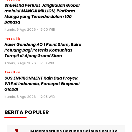
Shueisha Perluas Jangkauan Global
melalui MANGA MILLION, Platform
Manga yang Tersedia dalam 100
Bahasa
Kamis, 6 Agu 2026 - 13:00 WIB
Pers Rilis
Haier Gandeng AO 1 Point Slam, Buka
Peluang bagi Petenis Komunitas
Tampil di Ajang Grand Slam
Kamis, 6 Agu 2026 - 12:10 WIB
Pers Rilis
SUS ENVIRONMENT Raih Dua Proyek
WtE di Indonesia, Percepat Ekspansi
Global
Kamis, 6 Agu 2026 - 12:08 WIB
BERITA POPULER
IIJ Memperluas Cakupan Safous Security