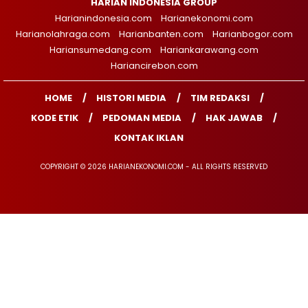
HARIAN INDONESIA GROUP
Harianindonesia.com
Harianekonomi.com
Harianolahraga.com
Harianbanten.com
Harianbogor.com
Hariansumedang.com
Hariankarawang.com
Hariancirebon.com
HOME
HISTORI MEDIA
TIM REDAKSI
KODE ETIK
PEDOMAN MEDIA
HAK JAWAB
KONTAK IKLAN
COPYRIGHT © 2026 HARIANEKONOMI.COM - ALL RIGHTS RESERVED