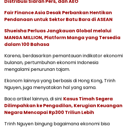
Distribusi Siaran Pers, dan AEO
Fair Finance Asia Desak Perbankan Hentikan
Pendanaan untuk Sektor Batu Bara di ASEAN
Shueisha Perluas Jangkauan Global melalui
MANGA MILLION, Platform Manga yang Tersedia
dalam 100 Bahasa
Karena, berdasarkan pemantauan indikator ekonomi
bulanan, pertumbuhan ekonomi Indonesia
mengalami penurunan tajam.
Ekonom lainnya yang berbasis di Hong Kong, Trinh
Nguyen, juga menyatakan hal yang sama.
Baca artikel lainnya, di sini:
Kasus Timah Segera
Dilimpahkan ke Pengadilan, Kerugian Keuangan
Negara Mencapai Rp300 Triliun Lebih
Trinh Nguyen bingung bagaimana ekonomi bisa