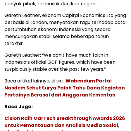
banyak pihak, termasuk dari luar negeri.
Gareth Leather, ekonom Capital Economics Ltd yang
berbasis di London, menyatakan ragu terhadap data
pertumbuhan ekonomi Indonesia yang secara
mencurigakan stabil selama beberapa tahun
terakhir.
Gareth Leather: “We don’t have much faith in
Indonesia’s official GDP figures, which have been
suspiciously stable over the past few years.”
Baca artikel lainnya, di sini:
Wabendum Partai
Nasdem Sebut Surya Paloh Tahu Dana Kegiatan
Partainya Berasal dari Anggaran Kementan
Baca Juga:
Cision Raih MarTech Breakthrough Awards 2026
untuk Pemantauan dan Analisis Media Sosial,