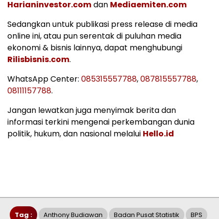
Harianinvestor.com
dan
Mediaemiten.com
Sedangkan untuk publikasi press release di media
online ini, atau pun serentak di puluhan media
ekonomi & bisnis lainnya, dapat menghubungi
Rilisbisnis.com
.
WhatsApp Center:
085315557788
,
087815557788
,
08111157788
.
Jangan lewatkan juga menyimak berita dan
informasi terkini mengenai perkembangan dunia
politik, hukum, dan nasional melalui
Hello.id
Tag :
Anthony Budiawan
Badan Pusat Statistik
BPS