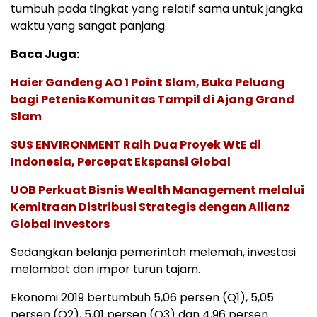
tumbuh pada tingkat yang relatif sama untuk jangka
waktu yang sangat panjang.
Baca Juga:
Haier Gandeng AO 1 Point Slam, Buka Peluang
bagi Petenis Komunitas Tampil di Ajang Grand
Slam
SUS ENVIRONMENT Raih Dua Proyek WtE di
Indonesia, Percepat Ekspansi Global
UOB Perkuat Bisnis Wealth Management melalui
Kemitraan Distribusi Strategis dengan Allianz
Global Investors
Sedangkan belanja pemerintah melemah, investasi
melambat dan impor turun tajam.
Ekonomi 2019 bertumbuh 5,06 persen (Q1), 5,05
persen (Q2), 5,01 persen (Q3) dan 4,96 persen