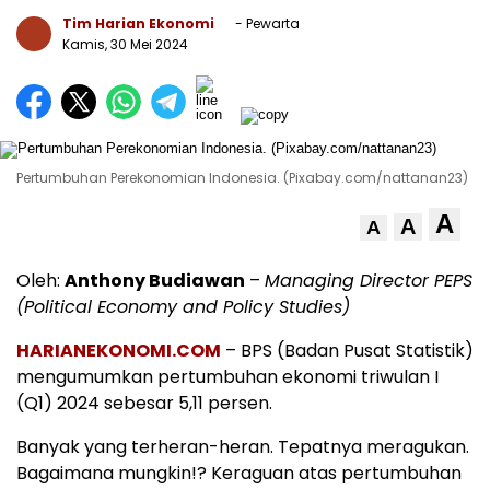
Tim Harian Ekonomi
- Pewarta
Kamis, 30 Mei 2024
Pertumbuhan Perekonomian Indonesia. (Pixabay.com/nattanan23)
A
A
A
Oleh:
Anthony Budiawan
–
Managing Director PEPS
(Political Economy and Policy Studies)
HARIANEKONOMI.COM
– BPS (Badan Pusat Statistik)
mengumumkan pertumbuhan ekonomi triwulan I
(Q1) 2024 sebesar 5,11 persen.
Banyak yang terheran-heran. Tepatnya meragukan.
Bagaimana mungkin!? Keraguan atas pertumbuhan