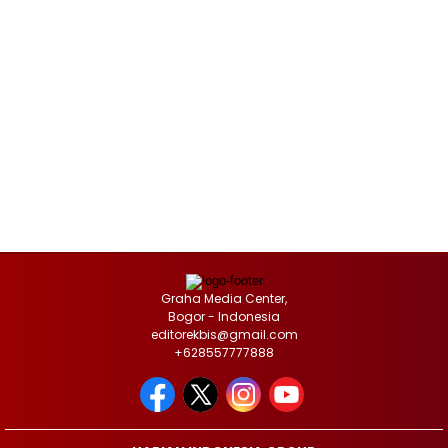
Graha Media Center,
Bogor - Indonesia
editorekbis@gmail.com
+628557777888