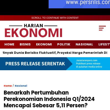
SCROLL TO CONTINUE WITH CONTENT
HOME
BISNIS
EKONOMI
POLITIK
NASIONAL
LIFEST
Dunia Berisiko Fluktuatif, Proyeksi Harga Pemerintah Dipatok Hi
/
Home
Nasional
Benarkah Pertumbuhan
Perekonomian Indonesia Q1/2024
Mencapai Sebesar 5,11 Persen?