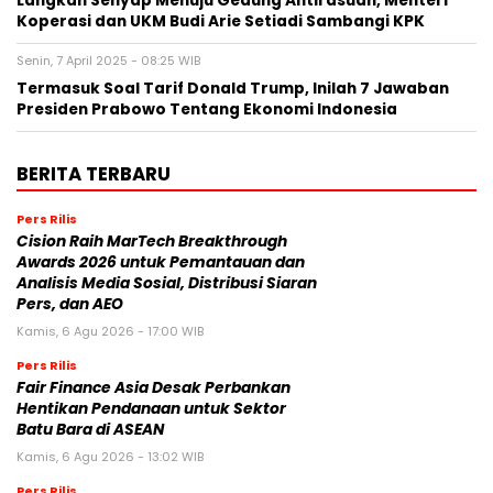
Langkah Senyap Menuju Gedung Antirasuah, Menteri
Koperasi dan UKM Budi Arie Setiadi Sambangi KPK
Senin, 7 April 2025 - 08:25 WIB
Termasuk Soal Tarif Donald Trump, Inilah 7 Jawaban
Presiden Prabowo Tentang Ekonomi Indonesia
BERITA TERBARU
Pers Rilis
Cision Raih MarTech Breakthrough
Awards 2026 untuk Pemantauan dan
Analisis Media Sosial, Distribusi Siaran
Pers, dan AEO
Kamis, 6 Agu 2026 - 17:00 WIB
Pers Rilis
Fair Finance Asia Desak Perbankan
Hentikan Pendanaan untuk Sektor
Batu Bara di ASEAN
Kamis, 6 Agu 2026 - 13:02 WIB
Pers Rilis