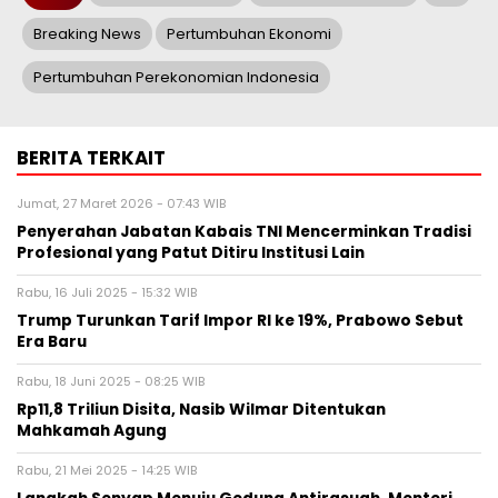
Breaking News
Pertumbuhan Ekonomi
Pertumbuhan Perekonomian Indonesia
BERITA TERKAIT
Jumat, 27 Maret 2026 - 07:43 WIB
Penyerahan Jabatan Kabais TNI Mencerminkan Tradisi
Profesional yang Patut Ditiru Institusi Lain
Rabu, 16 Juli 2025 - 15:32 WIB
Trump Turunkan Tarif Impor RI ke 19%, Prabowo Sebut
Era Baru
Rabu, 18 Juni 2025 - 08:25 WIB
Rp11,8 Triliun Disita, Nasib Wilmar Ditentukan
Mahkamah Agung
Rabu, 21 Mei 2025 - 14:25 WIB