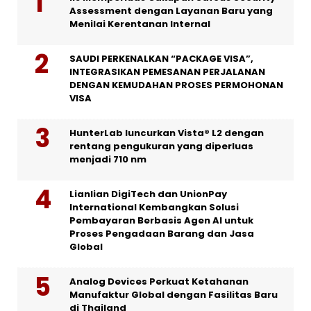
Assessment dengan Layanan Baru yang
Menilai Kerentanan Internal
SAUDI PERKENALKAN “PACKAGE VISA”,
INTEGRASIKAN PEMESANAN PERJALANAN
DENGAN KEMUDAHAN PROSES PERMOHONAN
VISA
HunterLab luncurkan Vista® L2 dengan
rentang pengukuran yang diperluas
menjadi 710 nm
Lianlian DigiTech dan UnionPay
International Kembangkan Solusi
Pembayaran Berbasis Agen AI untuk
Proses Pengadaan Barang dan Jasa
Global
Analog Devices Perkuat Ketahanan
Manufaktur Global dengan Fasilitas Baru
di Thailand