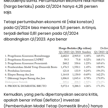
Metodenya sama. Pertumbuhan ekonomi nilai nomial
(harga berlaku) pada Q1/2024 hanya 4,26 persen
saja.
Tetapi pertumbuhan ekonomi riil (nilai konstan)
pada Q1/2024 bisa mencapai 5,11 persen. Artinya,
terjadi deflasi 0,81 persen pada Q1/2024
dibandingkan Q1/2023. Apa benar
Kemudian, yang perlu dipertanyakan secara kritis,
apakah benar inflasi (deflator) investasi
(Pembentukan Modal Tetap Domestik Bruto) hanya