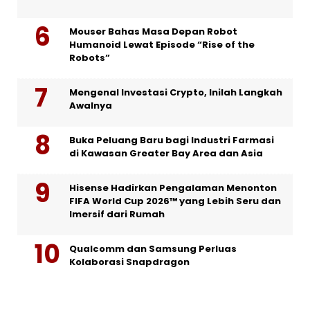
Mouser Bahas Masa Depan Robot
Humanoid Lewat Episode “Rise of the
Robots”
Mengenal Investasi Crypto, Inilah Langkah
Awalnya
Buka Peluang Baru bagi Industri Farmasi
di Kawasan Greater Bay Area dan Asia
Hisense Hadirkan Pengalaman Menonton
FIFA World Cup 2026™ yang Lebih Seru dan
Imersif dari Rumah
Qualcomm dan Samsung Perluas
Kolaborasi Snapdragon