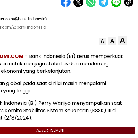
tter.com/@bank Indonesia)
A
A
A
OMI.COM
– Bank Indonesia (BI) terus memperkuat
kan untuk menjaga stabilitas dan mendorong
ekonomi yang berkelanjutan.
n global pada saat dinilai masih mengalami
 yang tinggi.
 Indonesia (BI) Perry Warjiyo menyampaikan saat
s Komite Stabilitas Sistem Keuangan (KSSK) III di
t (2/8/2024).
ADVERTISEMENT