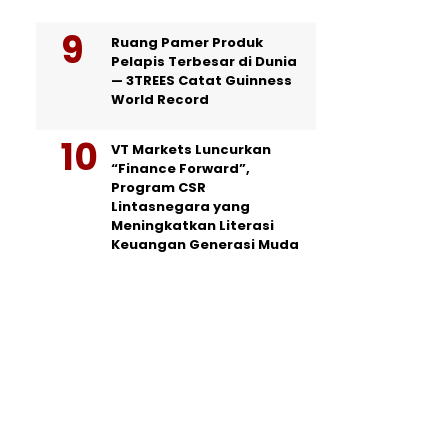
Ruang Pamer Produk
Pelapis Terbesar di Dunia
— 3TREES Catat Guinness
World Record
VT Markets Luncurkan
“Finance Forward”,
Program CSR
Lintasnegara yang
Meningkatkan Literasi
Keuangan Generasi Muda