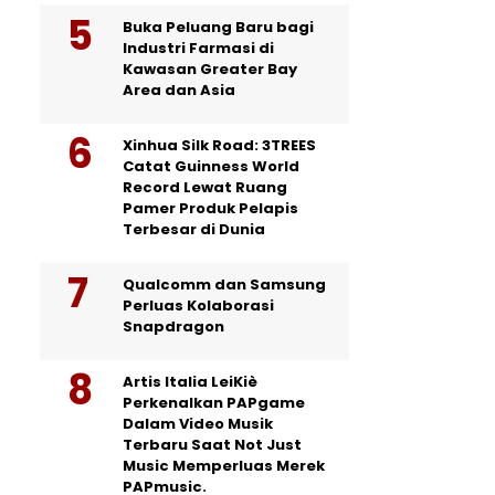
Buka Peluang Baru bagi
Industri Farmasi di
Kawasan Greater Bay
Area dan Asia
Xinhua Silk Road: 3TREES
Catat Guinness World
Record Lewat Ruang
Pamer Produk Pelapis
Terbesar di Dunia
Qualcomm dan Samsung
Perluas Kolaborasi
Snapdragon
Artis Italia LeiKiè
Perkenalkan PAPgame
Dalam Video Musik
Terbaru Saat Not Just
Music Memperluas Merek
PAPmusic.