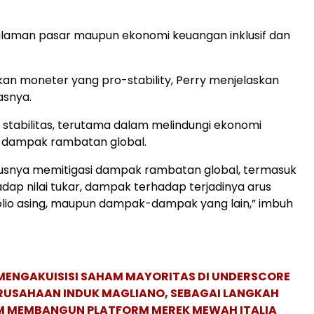
alaman pasar maupun ekonomi keuangan inklusif dan
akan moneter yang pro-stability, Perry menjelaskan
asnya.
 stabilitas, terutama dalam melindungi ekonomi
i dampak rambatan global.
kusnya memitigasi dampak rambatan global, termasuk
ap nilai tukar, dampak terhadap terjadinya arus
olio asing, maupun dampak-dampak yang lain,” imbuh
MENGAKUISISI SAHAM MAYORITAS DI UNDERSCORE
ERUSAHAAN INDUK MAGLIANO, SEBAGAI LANGKAH
M MEMBANGUN PLATFORM MEREK MEWAH ITALIA