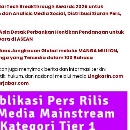
 MarTech Breakthrough Awards 2026 untuk
an Analisis Media Sosial, Distribusi Siaran Pers,
e Asia Desak Perbankan Hentikan Pendanaan untuk
Bara di ASEAN
rluas Jangkauan Global melalui MANGA MILLION,
nga yang Tersedia dalam 100 Bahasa
an juga menyimak berita dan informasi terkini
tik, hukum, dan nasional melalui media
Lingkarin.com
rjabar.com