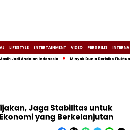
AL
LIFESTYLE
ENTERTAINMENT
VIDEO
PERS RILIS
INTERNA
Masih Jadi Andalan Indonesia
Minyak Dunia Berisiko Fluktua
jakan, Jaga Stabilitas untuk
Ekonomi yang Berkelanjutan