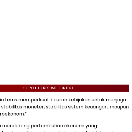
SCROLL TO RESUME CONTENT
sia terus memperkuat bauran kebijakan untuk menjaga
ik stabilitas moneter, stabilitas sistem keuangan, maupun
kroekonom.”
a mendorong pertumbuhan ekonomi yang