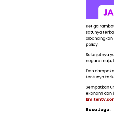
Ketiga rambat
satunya terka
dibandingkan
policy.
Selanjutnya y
negara maju, 
Dan dampaknya
tentunya terk
Sempatkan un
ekonomi dan b
Emitentv.co
Baca Juga: