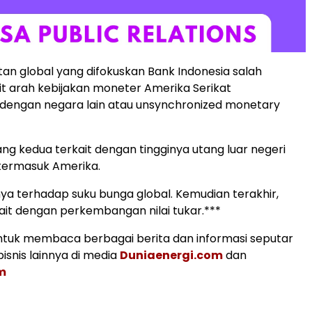
an global yang difokuskan Bank Indonesia salah
it arah kebijakan moneter Amerika Serikat
 dengan negara lain atau unsynchronized monetary
ang kedua terkait dengan tingginya utang luar negeri
termasuk Amerika.
 terhadap suku bunga global. Kemudian terakhir,
ait dengan perkembangan nilai tukar.***
tuk membaca berbagai berita dan informasi seputar
isnis lainnya di media
Duniaenergi.com
dan
m