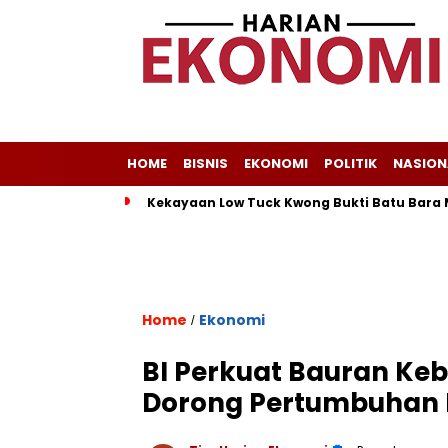
HOME
BISNIS
EKONOMI
POLITIK
NASION
Kekayaan Low Tuck Kwong Bukti Batu Bara 
Home
Ekonomi
/
BI Perkuat Bauran Kebi
Dorong Pertumbuhan 