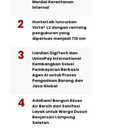
Menilai Kerentanan
Internal
HunterLab luncurkan
Vista® L2 dengan rentang
pengukuran yang
diperluas menjadi 710 nm
Lianlian DigiTech dan
UnionPay International
Kembangkan Solusi
Pembayaran Berbasis
Agen AI untuk Proses
Pengadaan Barang dan
Jasa Global
AdaKami Bangun Akses
Air Bersih dan Sanitasi
Layak untuk Warga Dusun
Banjarsari Lampung
Selatan