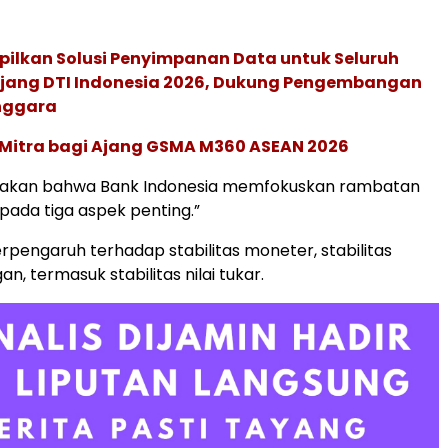
pilkan Solusi Penyimpanan Data untuk Seluruh
 Ajang DTI Indonesia 2026, Dukung Pengembangan
enggara
 Mitra bagi Ajang GSMA M360 ASEAN 2026
akan bahwa Bank Indonesia memfokuskan rambatan
 pada tiga aspek penting.”
rpengaruh terhadap stabilitas moneter, stabilitas
n, termasuk stabilitas nilai tukar.