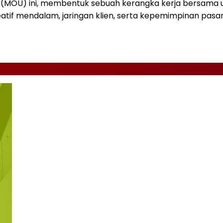
 (MOU) ini, membentuk sebuah kerangka kerja bersama 
eatif mendalam, jaringan klien, serta kepemimpinan pas