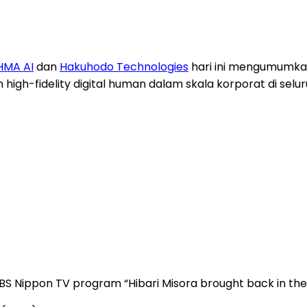
HMA AI
dan
Hakuhodo Technologies
hari ini mengumumkan
-fidelity digital human dalam skala korporat di selur
 BS Nippon TV program “Hibari Misora brought back in the