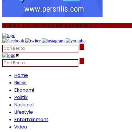
SCROLL TO CONTINUE WITH CONTENT
✖
Home
Bisnis
Ekonomi
Politik
Nasional
Lifestyle
Entertainment
Video