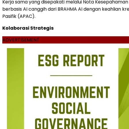
Kerja sama yang disepakati melalui Nota Kesepahaman
berbasis AI canggih dari BRAHMA AI dengan keahlian kr
Pasifik (APAC).
Kolaborasi Strategis
ADVERTISEMENT