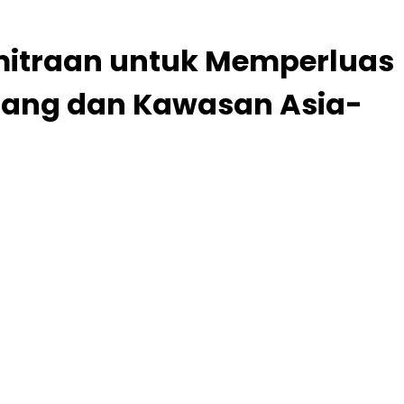
mitraan untuk Memperluas
epang dan Kawasan Asia-