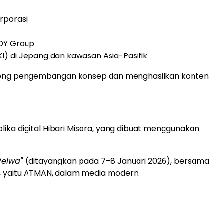
rporasi
 DY Group
I) di Jepang dan kawasan Asia-Pasifik
endorong pengembangan konsep dan menghasilkan konten
ka digital Hibari Misora, yang dibuat menggunakan
 Reiwa"
(ditayangkan pada 7–8 Januari 2026), bersama
an, yaitu ATMAN, dalam media modern.