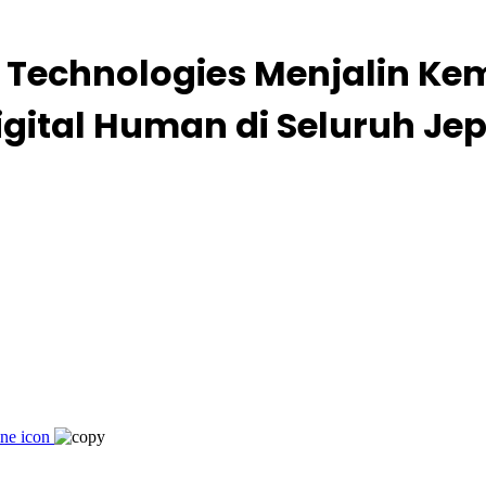
Technologies Menjalin Ke
Digital Human di Seluruh J