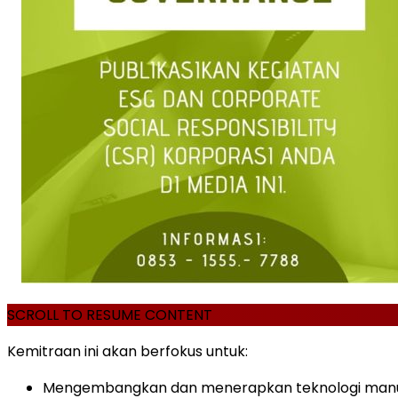
SCROLL TO RESUME CONTENT
Kemitraan ini akan berfokus untuk:
Mengembangkan dan menerapkan teknologi manusia