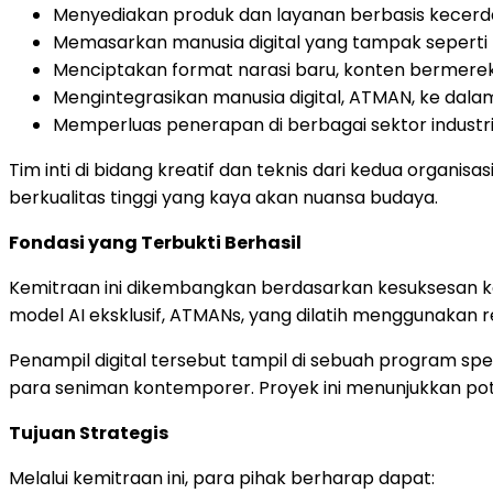
Menyediakan produk dan layanan berbasis kecerd
Memasarkan manusia digital yang tampak seperti
Menciptakan format narasi baru, konten bermere
Mengintegrasikan manusia digital, ATMAN, ke dal
Memperluas penerapan di berbagai sektor industri
Tim inti di bidang kreatif dan teknis dari kedua org
berkualitas tinggi yang kaya akan nuansa budaya.
Fondasi yang Terbukti Berhasil
Kemitraan ini dikembangkan berdasarkan kesuksesan ko
model AI eksklusif, ATMANs, yang dilatih menggunakan r
Penampil digital tersebut tampil di sebuah program spes
para seniman kontemporer. Proyek ini menunjukkan poten
Tujuan Strategis
Melalui kemitraan ini, para pihak berharap dapat: