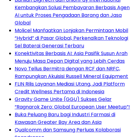
Kembangkan Solusi Pembayaran Berbasis Agen
AI untuk Proses Pengadaan Barang dan Jasa
Global
Molicel Manfaatkan Lonjakan Permintaan Mobil
“Hybrid” di Pasar Global, Perkenalkan Teknologi
Sel Baterai Generasi Terbaru
Konektivitas Berbasis AI: Asia Pasifik Susun Arah
Menuju Masa Depan Digital yang Lebih Cerdas
Novo Tellus Bermitra dengan RCF dan NRFC,
Rampungkan Akuisisi Russell Mineral Equipment
FLIN Rilis Layanan Mediasi Utang, Jadi Platform
Credit Wellness Pertama di Indonesia
Gravity Game Unite (GGU) Sukses Gelar
“Ragnarok Zero: Global European User Meetup”!
Buka Peluang Baru bagi Industri Farmasi di
Kawasan Greater Bay Area dan Asia
Qualcomm dan Samsung Perluas Kolaborasi