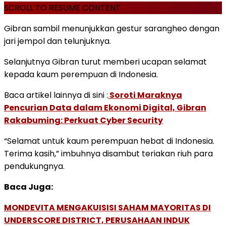
SCROLL TO RESUME CONTENT
Gibran sambil menunjukkan gestur sarangheo dengan
jari jempol dan telunjuknya.
Selanjutnya Gibran turut memberi ucapan selamat
kepada kaum perempuan di Indonesia.
Baca artikel lainnya di sini :
Soroti Maraknya
Pencurian Data dalam Ekonomi Digital, Gibran
Rakabuming: Perkuat Cyber Security
“Selamat untuk kaum perempuan hebat di Indonesia.
Terima kasih,” imbuhnya disambut teriakan riuh para
pendukungnya.
Baca Juga:
MONDEVITA MENGAKUISISI SAHAM MAYORITAS DI
UNDERSCORE DISTRICT, PERUSAHAAN INDUK