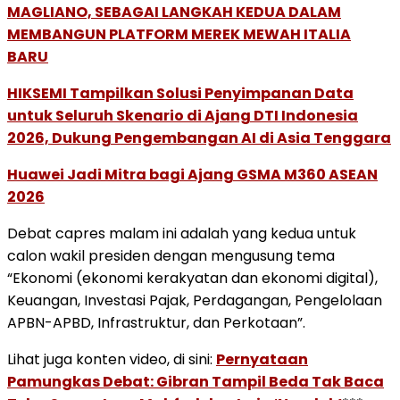
MAGLIANO, SEBAGAI LANGKAH KEDUA DALAM
MEMBANGUN PLATFORM MEREK MEWAH ITALIA
BARU
HIKSEMI Tampilkan Solusi Penyimpanan Data
untuk Seluruh Skenario di Ajang DTI Indonesia
2026, Dukung Pengembangan AI di Asia Tenggara
Huawei Jadi Mitra bagi Ajang GSMA M360 ASEAN
2026
Debat capres malam ini adalah yang kedua untuk
calon wakil presiden dengan mengusung tema
“Ekonomi (ekonomi kerakyatan dan ekonomi digital),
Keuangan, Investasi Pajak, Perdagangan, Pengelolaan
APBN-APBD, Infrastruktur, dan Perkotaan”.
Lihat juga konten video, di sini:
Pernyataan
Pamungkas Debat: Gibran Tampil Beda Tak Baca