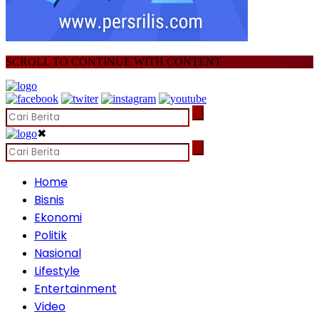
SCROLL TO CONTINUE WITH CONTENT
✖
Home
Bisnis
Ekonomi
Politik
Nasional
Lifestyle
Entertainment
Video