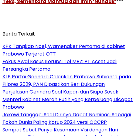
Teks, Sementara Mahfud dan Imin ‘Nunduk’
***
Berita Terkait
KPK Tangkap Noel, Wamenaker Pertama di Kabinet
Prabowo Terjerat OTT
Fokus Awal Kasus Korupsi Tol MBZ: PT Acset Jadi
Tersangka Pertama
KLB Partai Gerindra Calonkan Prabowo Subianto pada
Pilpres 2029, PAN Dipastikan Beri Dukungan
Penjelasan Gerindra Soal Kapan dan Siapa Sosok
Menteri Kabinet Merah Putih yang Berpeluang Dicopot
Prabowo
Jokowi Tanggapi Soal Dirinya Dapat Nominasi Sebagai
Tokoh Dunia Paling Korup 2024 versi OCCRP
Sempat Sebut Punya Kesamaan Visi dengan Hari