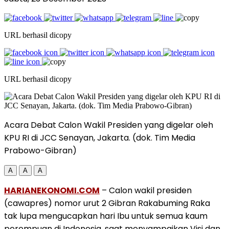
URL berhasil dicopy
URL berhasil dicopy
Acara Debat Calon Wakil Presiden yang digelar oleh
KPU RI di JCC Senayan, Jakarta. (dok. Tim Media
Prabowo-Gibran)
A
A
A
HARIANEKONOMI.COM
– Calon wakil presiden
(cawapres) nomor urut 2 Gibran Rakabuming Raka
tak lupa mengucapkan hari Ibu untuk semua kaum
perempuan di Indonesia, saat menyampaikan Visi dan