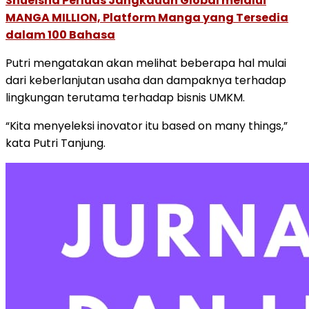
Shueisha Perluas Jangkauan Global melalui
MANGA MILLION, Platform Manga yang Tersedia
dalam 100 Bahasa
Putri mengatakan akan melihat beberapa hal mulai
dari keberlanjutan usaha dan dampaknya terhadap
lingkungan terutama terhadap bisnis UMKM.
“Kita menyeleksi inovator itu based on many things,”
kata Putri Tanjung.