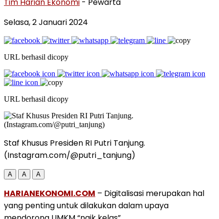
Tim Harian Ekonomi
- Pewarta
Selasa, 2 Januari 2024
URL berhasil dicopy
URL berhasil dicopy
Staf Khusus Presiden RI Putri Tanjung.
(Instagram.com/@putri_tanjung)
A
A
A
HARIANEKONOMI.COM
– Digitalisasi merupakan hal
yang penting untuk dilakukan dalam upaya
mendorong UMKM “naik kelas”.