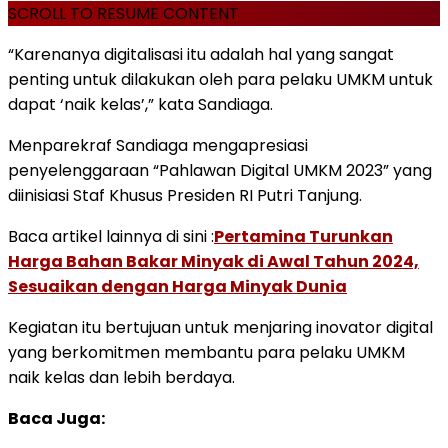
SCROLL TO RESUME CONTENT
“Karenanya digitalisasi itu adalah hal yang sangat
penting untuk dilakukan oleh para pelaku UMKM untuk
dapat ‘naik kelas’,” kata Sandiaga.
Menparekraf Sandiaga mengapresiasi
penyelenggaraan “Pahlawan Digital UMKM 2023” yang
diinisiasi Staf Khusus Presiden RI Putri Tanjung.
Baca artikel lainnya di sini :
Pertamina Turunkan
Harga Bahan Bakar Minyak di Awal Tahun 2024,
Sesuaikan dengan Harga Minyak Dunia
Kegiatan itu bertujuan untuk menjaring inovator digital
yang berkomitmen membantu para pelaku UMKM
naik kelas dan lebih berdaya.
Baca Juga: