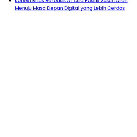
Konektivitas Berbasis AI: Asia Pasifik Susun Arah
Menuju Masa Depan Digital yang Lebih Cerdas