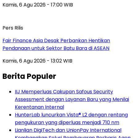
Kamis, 6 Agu 2026 - 17:00 WIB
Pers Rilis
Fair Finance Asia Desak Perbankan Hentikan
Pendanaan untuk Sektor Batu Bara di ASEAN
Kamis, 6 Agu 2026 - 13:02 WIB
Berita Populer
IIJ Memperluas Cakupan Safous Security
Assessment dengan Layanan Baru yang Menilai
Kerentanan Internal
HunterLab luncurkan Vista® L2 dengan rentang
pengukuran yang diperluas menjadi 710 nm
Lianlian DigiTech dan UnionPay International
Kembangkan Solusi Pembayaran Berbasis Agen