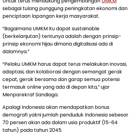
Untuk terus mendukung pengembangan
UMKM
sebagai tulang punggung peningkatan ekonomi dan
penciptaan lapangan kerja masyarakat.
“Bagaimana UMKM itu dapat sustainable
(berkelanjutan) tentunya adalah dengan prinsip-
prinsip ekonomi hijau dimana digitalisasi ada di
dalamnya.”
“Pelaku UMKM harus dapat terus melakukan inovasi,
adaptasi, dan kolaborasi dengan semangat gerak
cepat, gerak bersama dan garap semua potensi
termasuk online yang ada di depan kita,” ujar
Menparekraf Sandiaga.
Apalagi Indonesia akan mendapatkan bonus
demografi yakni jumlah penduduk Indonesia sebesar
70 persen akan ada dalam usia produktif (15-64
tahun) pada tahun 2045.