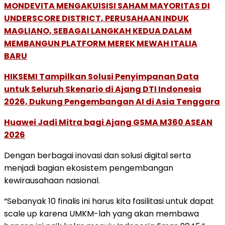
MONDEVITA MENGAKUISISI SAHAM MAYORITAS DI
UNDERSCORE DISTRICT, PERUSAHAAN INDUK
MAGLIANO, SEBAGAI LANGKAH KEDUA DALAM
MEMBANGUN PLATFORM MEREK MEWAH ITALIA
BARU
HIKSEMI Tampilkan Solusi Penyimpanan Data
untuk Seluruh Skenario di Ajang DTI Indonesia
2026, Dukung Pengembangan AI di Asia Tenggara
Huawei Jadi Mitra bagi Ajang GSMA M360 ASEAN
2026
Dengan berbagai inovasi dan solusi digital serta
menjadi bagian ekosistem pengembangan
kewirausahaan nasional.
“Sebanyak 10 finalis ini harus kita fasilitasi untuk dapat
scale up karena UMKM-lah yang akan membawa