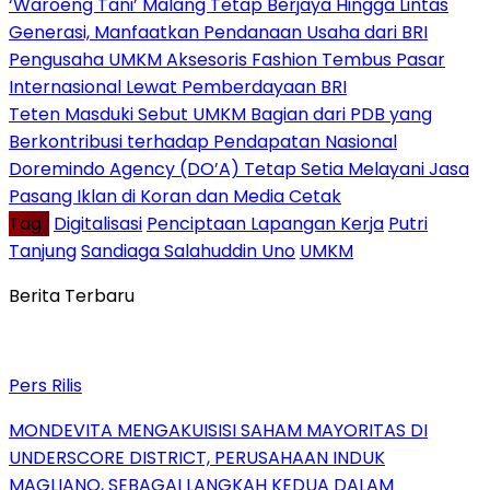
‘Waroeng Tani’ Malang Tetap Berjaya Hingga Lintas
Generasi, Manfaatkan Pendanaan Usaha dari BRI
Pengusaha UMKM Aksesoris Fashion Tembus Pasar
Internasional Lewat Pemberdayaan BRI
Teten Masduki Sebut UMKM Bagian dari PDB yang
Berkontribusi terhadap Pendapatan Nasional
Doremindo Agency (DO’A) Tetap Setia Melayani Jasa
Pasang Iklan di Koran dan Media Cetak
Tag :
Digitalisasi
Penciptaan Lapangan Kerja
Putri
Tanjung
Sandiaga Salahuddin Uno
UMKM
Berita Terbaru
Pers Rilis
MONDEVITA MENGAKUISISI SAHAM MAYORITAS DI
UNDERSCORE DISTRICT, PERUSAHAAN INDUK
MAGLIANO, SEBAGAI LANGKAH KEDUA DALAM