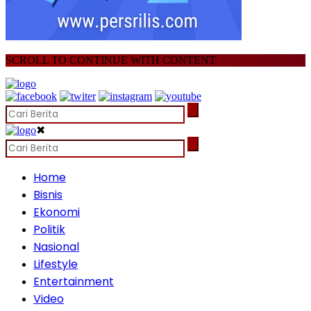
SCROLL TO CONTINUE WITH CONTENT
✖
Home
Bisnis
Ekonomi
Politik
Nasional
Lifestyle
Entertainment
Video