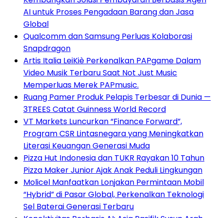
AI untuk Proses Pengadaan Barang dan Jasa
Global
Qualcomm dan Samsung Perluas Kolaborasi
Snapdragon
Artis Italia LeiKiè Perkenalkan PAPgame Dalam
Video Musik Terbaru Saat Not Just Music
Memperluas Merek PAPmusic.
Ruang Pamer Produk Pelapis Terbesar di Dunia —
3TREES Catat Guinness World Record
VT Markets Luncurkan “Finance Forward”,
Program CSR Lintasnegara yang Meningkatkan
Literasi Keuangan Generasi Muda
Pizza Hut Indonesia dan TUKR Rayakan 10 Tahun
Pizza Maker Junior Ajak Anak Peduli Lingkungan
Molicel Manfaatkan Lonjakan Permintaan Mobil
“Hybrid” di Pasar Global, Perkenalkan Teknologi
Sel Baterai Generasi Terbaru