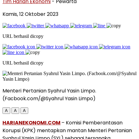
Tim Harian Ekonomi
- Pewarta
Kamis, 12 Oktober 2023
URL berhasil dicopy
URL berhasil dicopy
Menteri Pertanian Syahrul Yasin Limpo.
(Facbook.com/@Syahrul Yasin Limpo)
A
A
A
HARIANEKONOMI.COM
– Komisi Pemberantasan
Korupsi (KPK) mentapkan mantan Menteri Pertanian
Syahrul Yasin Limpo (SYL) sebagai tersangka.