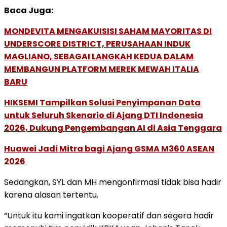
Baca Juga:
MONDEVITA MENGAKUISISI SAHAM MAYORITAS DI
UNDERSCORE DISTRICT, PERUSAHAAN INDUK
MAGLIANO, SEBAGAI LANGKAH KEDUA DALAM
MEMBANGUN PLATFORM MEREK MEWAH ITALIA
BARU
HIKSEMI Tampilkan Solusi Penyimpanan Data
untuk Seluruh Skenario di Ajang DTI Indonesia
2026, Dukung Pengembangan AI di Asia Tenggara
Huawei Jadi Mitra bagi Ajang GSMA M360 ASEAN
2026
Sedangkan, SYL dan MH mengonfirmasi tidak bisa hadir
karena alasan tertentu.
“Untuk itu kami ingatkan kooperatif dan segera hadir