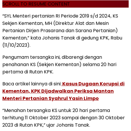
SCROLL TO RESUME CONTENT
“SYL Menteri pertanian RI Periode 2019 s/d 2024, KS
Sekjen Kementan, MH (Direktur Alat dan Mesin
Pertanian Dirjen Prasarana dan Sarana Pertanian)
Kementan,” kata Johanis Tanak di gedung KPK, Rabu
(11/10/2023).
Pengumam tersangka ini, dibarengi dengan
penahanan KS (Sekjen Kementan) selama 20 hari
pertama di Rutan KPK.
Baca artikel lainnya di sini:
Kasus Dugaan Korupsi di
Kementan, KPK Dijadwalkan Periksa Mantan
Menteri Pertanian Syahrul Yasin Limpo
“Menahan tersangka KS untuk 20 hari pertama
terhitung 11 Oktober 2023 sampai dengan 30 Oktober
2023 di Rutan KPK,” ujar Johanis Tanak.