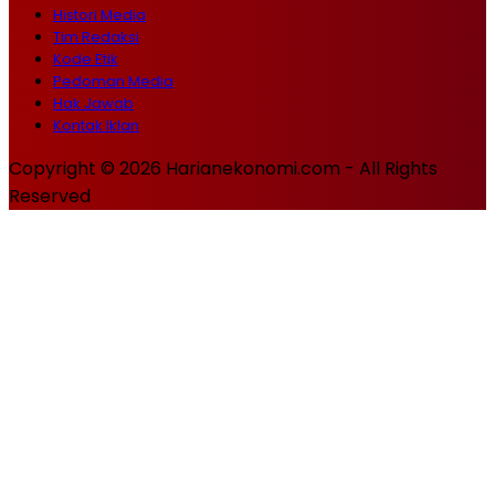
Histori Media
Tim Redaksi
Kode Etik
Pedoman Media
Hak Jawab
Kontak Iklan
Copyright © 2026 Harianekonomi.com - All Rights
Reserved