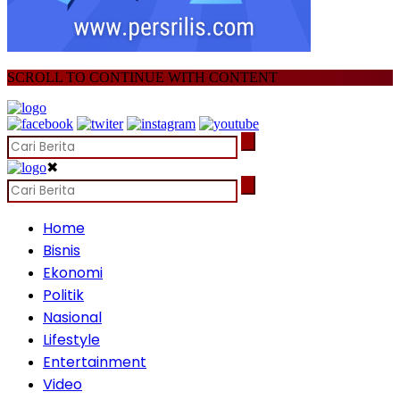
SCROLL TO CONTINUE WITH CONTENT
✖
Home
Bisnis
Ekonomi
Politik
Nasional
Lifestyle
Entertainment
Video