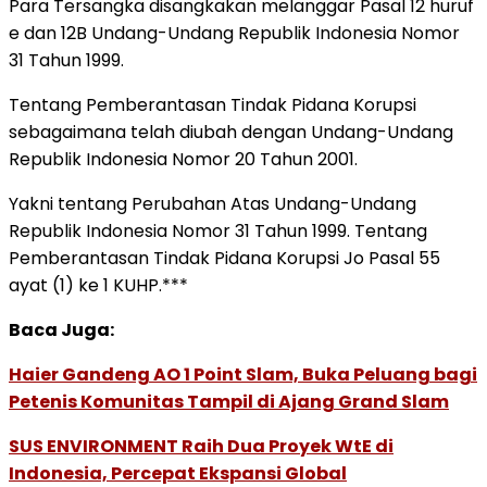
Para Tersangka disangkakan melanggar Pasal 12 huruf
e dan 12B Undang-Undang Republik Indonesia Nomor
31 Tahun 1999.
Tentang Pemberantasan Tindak Pidana Korupsi
sebagaimana telah diubah dengan Undang-Undang
Republik Indonesia Nomor 20 Tahun 2001.
Yakni tentang Perubahan Atas Undang-Undang
Republik Indonesia Nomor 31 Tahun 1999. Tentang
Pemberantasan Tindak Pidana Korupsi Jo Pasal 55
ayat (1) ke 1 KUHP.***
Baca Juga:
Haier Gandeng AO 1 Point Slam, Buka Peluang bagi
Petenis Komunitas Tampil di Ajang Grand Slam
SUS ENVIRONMENT Raih Dua Proyek WtE di
Indonesia, Percepat Ekspansi Global