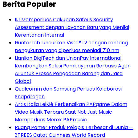
Berita Populer
IIJ Memperluas Cakupan Safous Security
Assessment dengan Layanan Baru yang Menilai
Kerentanan Internal
HunterLab luncurkan Vista® L2 dengan rentang
pengukuran yang diperluas menjadi 710 nm
Lianlian DigiTech dan UnionPay International
Kembangkan Solusi Pembayaran Berbasis Agen
AI untuk Proses Pengadaan Barang dan Jasa
Global
Qualcomm dan Samsung Perluas Kolaborasi
Snapdragon
Artis Italia LeiKiè Perkenalkan PAPgame Dalam
Video Musik Terbaru Saat Not Just Music
Memperluas Merek PAPmusic.
Ruang Pamer Produk Pelapis Terbesar di Dunia —
3TREES Catat Guinness World Record