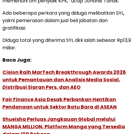
memenuhi tim penyidik KPK,” ucap Johanis Tanak.
Ada beberapa perkara yang diduga melibatkan SYL,
yakni pemerasan dalam jual beli jabatan dan
gratifikasi.
Diduga total yang diterima SYL dkk ialah sebesar Rp13,9
miliar.
Baca Juga:
Cision Raih MarTech Breakthrough Awards 2026
untuk Pemantauan dan Analisis Media Sosial,
Distribusi Siaran Pers, dan AEO
Fair Finance Asia Desak Perbankan Hentikan
Pendanaan untuk Sektor Batu Bara di ASEAN
Shueisha Perluas Jangkauan Global melalui
MANGA MILLION, Platform Manga yang Tersedia