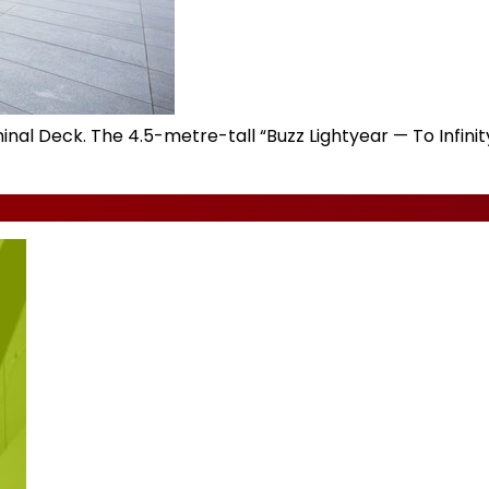
nal Deck. The 4.5-metre-tall “Buzz Lightyear — To Infinit