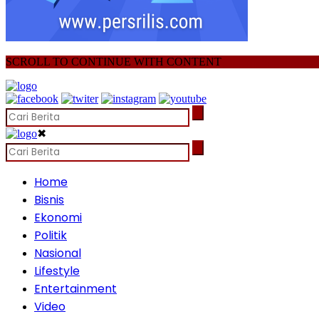
SCROLL TO CONTINUE WITH CONTENT
✖
Home
Bisnis
Ekonomi
Politik
Nasional
Lifestyle
Entertainment
Video