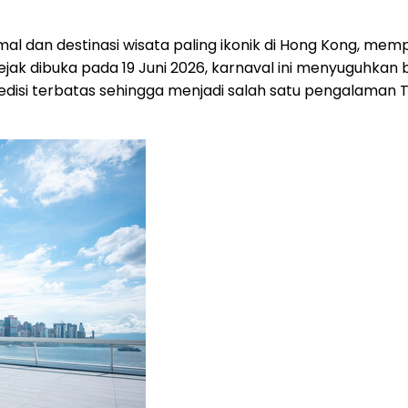
mal dan destinasi wisata paling ikonik di Hong Kong, m
ak dibuka pada 19 Juni 2026, karnaval ini menyuguhkan ber
l edisi terbatas sehingga menjadi salah satu pengalaman