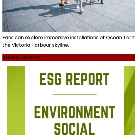
Fans can explore immersive installations at Ocean Termi
the Victoria Harbour skyline.
ADVERTISEMENT