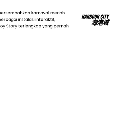
empersembahkan karnaval meriah
bagai instalasi interaktif,
 Toy Story terlengkap yang pernah