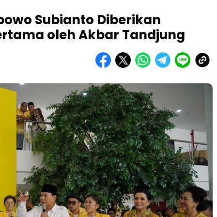
bowo Subianto Diberikan
rtama oleh Akbar Tandjung