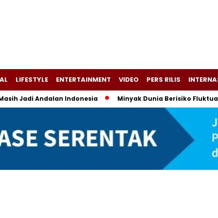
AL
LIFESTYLE
ENTERTAINMENT
VIDEO
PERS RILIS
INTERNA
Masih Jadi Andalan Indonesia
Minyak Dunia Berisiko Fluktua