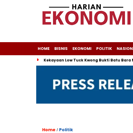
HOME
BISNIS
EKONOMI
POLITIK
NASION
Kekayaan Low Tuck Kwong Bukti Batu Bara 
Home
Politik
/