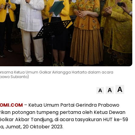
bersama Ketua Umum Golkar Airlangga Hartarto dalam acara
abowo Subianto)
A
A
A
OMI.COM
– Ketua Umum Partai Gerindra Prabowo
erikan potongan tumpeng pertama oleh Ketua Dewan
lkar Akbar Tandjung, di acara tasyakuran HUT ke-59
ta, Jumat, 20 Oktober 2023.