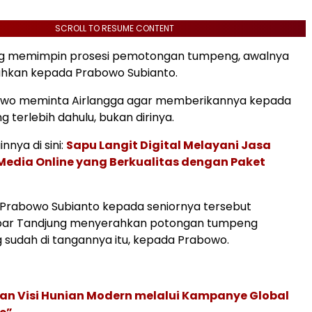
SCROLL TO RESUME CONTENT
ng memimpin prosesi pemotongan tumpeng, awalnya
ahkan kepada Prabowo Subianto.
wo meminta Airlangga agar memberikannya kepada
 terlebih dahulu, bukan dirinya.
innya di sini:
Sapu Langit Digital Melayani Jasa
edia Online yang Berkualitas dengan Paket
Prabowo Subianto kepada seniornya tersebut
ar Tandjung menyerahkan potongan tumpeng
sudah di tangannya itu, kepada Prabowo.
an Visi Hunian Modern melalui Kampanye Global