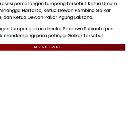
prosesi pemotongan tumpeng tersebut Ketua Umum
 Airlangga Hartarto; Ketua Dewan Pembina Golkar
ie; dan Ketua Dewan Pakar Agung Laksono.
gan tumpeng akan dimulai, Prabowo Subianto pun
k mendampingi para petinggi Golkar tersebut.
ADVERTISEMENT