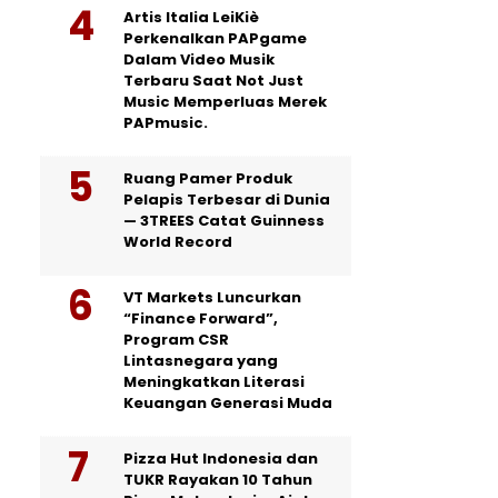
Artis Italia LeiKiè
Perkenalkan PAPgame
Dalam Video Musik
Terbaru Saat Not Just
Music Memperluas Merek
PAPmusic.
Ruang Pamer Produk
Pelapis Terbesar di Dunia
— 3TREES Catat Guinness
World Record
VT Markets Luncurkan
“Finance Forward”,
Program CSR
Lintasnegara yang
Meningkatkan Literasi
Keuangan Generasi Muda
Pizza Hut Indonesia dan
TUKR Rayakan 10 Tahun