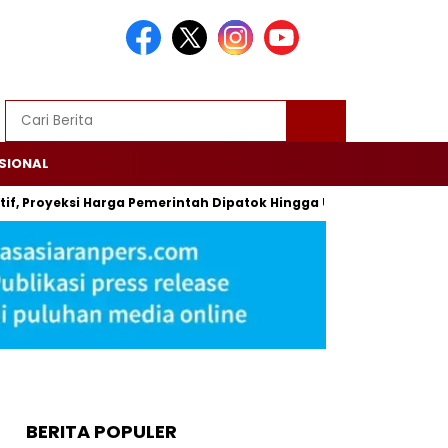
SIONAL
tif, Proyeksi Harga Pemerintah Dipatok Hingga USD 94
Alsin
BERITA POPULER