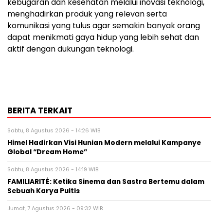
kebugaran dan kesehatan melalui inovasi teknologi,
menghadirkan produk yang relevan serta
komunikasi yang tulus agar semakin banyak orang
dapat menikmati gaya hidup yang lebih sehat dan
aktif dengan dukungan teknologi.
BERITA TERKAIT
Sabtu, 8 Agustus 2026 - 14:26 WIB
Himel Hadirkan Visi Hunian Modern melalui Kampanye
Global “Dream Home”
Sabtu, 8 Agustus 2026 - 14:19 WIB
FAMILIARITÉ: Ketika Sinema dan Sastra Bertemu dalam
Sebuah Karya Puitis
Jumat, 7 Agustus 2026 - 09:32 WIB