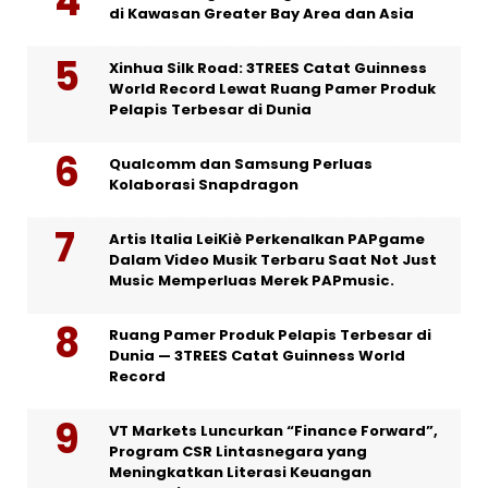
di Kawasan Greater Bay Area dan Asia
Xinhua Silk Road: 3TREES Catat Guinness
World Record Lewat Ruang Pamer Produk
Pelapis Terbesar di Dunia
Qualcomm dan Samsung Perluas
Kolaborasi Snapdragon
Artis Italia LeiKiè Perkenalkan PAPgame
Dalam Video Musik Terbaru Saat Not Just
Music Memperluas Merek PAPmusic.
Ruang Pamer Produk Pelapis Terbesar di
Dunia — 3TREES Catat Guinness World
Record
VT Markets Luncurkan “Finance Forward”,
Program CSR Lintasnegara yang
Meningkatkan Literasi Keuangan