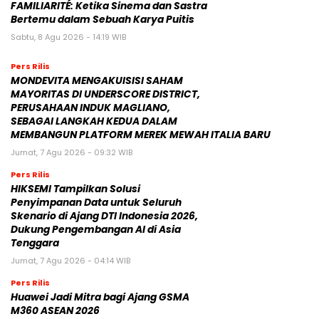
FAMILIARITÉ: Ketika Sinema dan Sastra
Bertemu dalam Sebuah Karya Puitis
Sabtu, 8 Agu 2026 - 14:19 WIB
Pers Rilis
MONDEVITA MENGAKUISISI SAHAM
MAYORITAS DI UNDERSCORE DISTRICT,
PERUSAHAAN INDUK MAGLIANO,
SEBAGAI LANGKAH KEDUA DALAM
MEMBANGUN PLATFORM MEREK MEWAH ITALIA BARU
Jumat, 7 Agu 2026 - 09:32 WIB
Pers Rilis
HIKSEMI Tampilkan Solusi
Penyimpanan Data untuk Seluruh
Skenario di Ajang DTI Indonesia 2026,
Dukung Pengembangan AI di Asia
Tenggara
Jumat, 7 Agu 2026 - 04:14 WIB
Pers Rilis
Huawei Jadi Mitra bagi Ajang GSMA
M360 ASEAN 2026