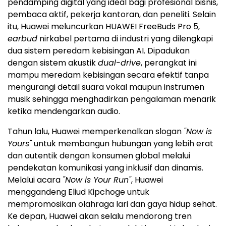
pendamping digital yang ideal bagi profesional bisnis,
pembaca aktif, pekerja kantoran, dan peneliti. Selain
itu, Huawei meluncurkan HUAWEI FreeBuds Pro 5,
earbud
nirkabel pertama di industri yang dilengkapi
dua sistem peredam kebisingan AI. Dipadukan
dengan sistem akustik
dual-drive
, perangkat ini
mampu meredam kebisingan secara efektif tanpa
mengurangi detail suara vokal maupun instrumen
musik sehingga menghadirkan pengalaman menarik
ketika mendengarkan audio.
Tahun lalu, Huawei memperkenalkan slogan
"Now is
Yours"
untuk membangun hubungan yang lebih erat
dan autentik dengan konsumen global melalui
pendekatan komunikasi yang inklusif dan dinamis.
Melalui acara
"Now is Your Run"
, Huawei
menggandeng Eliud Kipchoge untuk
mempromosikan olahraga lari dan gaya hidup sehat.
Ke depan, Huawei akan selalu mendorong tren