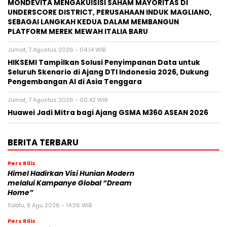
MONDEVITA MENGAKUISISI SAHAM MAYORITAS DI
UNDERSCORE DISTRICT, PERUSAHAAN INDUK MAGLIANO,
SEBAGAI LANGKAH KEDUA DALAM MEMBANGUN
PLATFORM MEREK MEWAH ITALIA BARU
Jumat, 7 Agustus 2026 - 04:14 WIB
HIKSEMI Tampilkan Solusi Penyimpanan Data untuk
Seluruh Skenario di Ajang DTI Indonesia 2026, Dukung
Pengembangan AI di Asia Tenggara
Jumat, 7 Agustus 2026 - 00:42 WIB
Huawei Jadi Mitra bagi Ajang GSMA M360 ASEAN 2026
BERITA TERBARU
Pers Rilis
Himel Hadirkan Visi Hunian Modern
melalui Kampanye Global “Dream
Home”
Sabtu, 8 Agu 2026 - 14:26 WIB
Pers Rilis