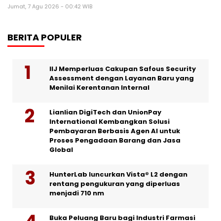
Jumat, 7 Agu 2026 - 00:42 WIB
BERITA POPULER
IIJ Memperluas Cakupan Safous Security
Assessment dengan Layanan Baru yang
Menilai Kerentanan Internal
Lianlian DigiTech dan UnionPay
International Kembangkan Solusi
Pembayaran Berbasis Agen AI untuk
Proses Pengadaan Barang dan Jasa
Global
HunterLab luncurkan Vista® L2 dengan
rentang pengukuran yang diperluas
menjadi 710 nm
Buka Peluang Baru bagi Industri Farmasi