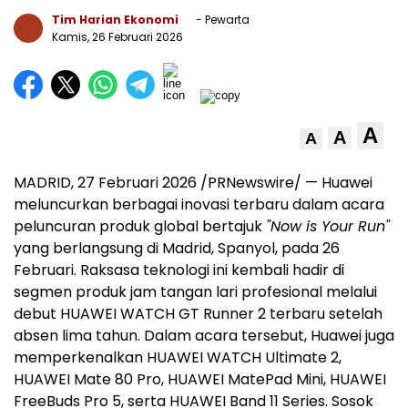
Tim Harian Ekonomi
- Pewarta
Kamis, 26 Februari 2026
A
A
A
MADRID
,
27 Februari 2026
/PRNewswire/ — Huawei
meluncurkan berbagai inovasi terbaru dalam acara
peluncuran produk global bertajuk
"Now is Your Run"
yang berlangsung di Madrid, Spanyol, pada 26
Februari. Raksasa teknologi ini kembali hadir di
segmen produk jam tangan lari profesional melalui
debut HUAWEI WATCH GT Runner 2 terbaru setelah
absen lima tahun. Dalam acara tersebut, Huawei juga
memperkenalkan HUAWEI WATCH Ultimate 2,
HUAWEI Mate 80 Pro, HUAWEI MatePad Mini, HUAWEI
FreeBuds Pro 5, serta HUAWEI Band 11 Series. Sosok