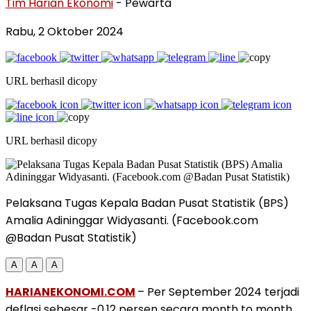
Tim Harian Ekonomi
- Pewarta
Rabu, 2 Oktober 2024
URL berhasil dicopy
URL berhasil dicopy
Pelaksana Tugas Kepala Badan Pusat Statistik (BPS)
Amalia Adininggar Widyasanti. (Facebook.com
@Badan Pusat Statistik)
A
A
A
HARIANEKONOMI.COM
– Per September 2024 terjadi
deflasi sebesar -0,12 persen secara month to month,