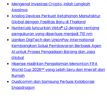
Mengenal Investasi Crypto, Inilah Langkah
Awalnya
Analog Devices Perkuat Ketahanan Manufaktur
Global dengan Fasilitas Baru di Thailand
HunterLab luncurkan Vista® L2 dengan rentang
pengukuran yang diperluas menjadi 710 nm
Lianlian DigiTech dan UnionPay International
Kembangkan Solusi Pembayaran Berbasis Agen
AI untuk Proses Pengadaan Barang dan Jasa
Global
Hisense Hadirkan Pengalaman Menonton FIFA
World Cup 2026™ yang Lebih Seru dan Imersif dari
Rumah
Qualcomm dan Samsung Perluas Kolaborasi
Snapdragon