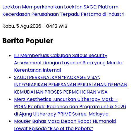
Lockton Memperkenalkan Lockton SAGE: Platform
Kecerdasan Perusahaan Terpadu Pertama di Industri
Rabu, 5 Agu 2026 - 04:12 WIB
Berita Populer
IIJ Memperluas Cakupan Safous Security
Assessment dengan Layanan Baru yang Menilai
Kerentanan Internal
SAUDI PERKENALKAN “PACKAGE VISA”,
INTEGRASIKAN PEMESANAN PERJALANAN DENGAN
KEMUDAHAN PROSES PERMOHONAN VISA
Merz Aesthetics Luncurkan Ultherapy Mask –
PDRN Peptide Radiance dan Program untuk 2026
di Ajang Ultherapy PRIME Soirée, Malaysia
Mouser Bahas Masa Depan Robot Humanoid
Lewat Episode “Rise of the Robots”