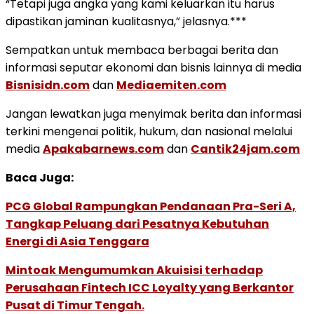
“Tetapi juga angka yang kami keluarkan itu harus
dipastikan jaminan kualitasnya,” jelasnya.***
Sempatkan untuk membaca berbagai berita dan
informasi seputar ekonomi dan bisnis lainnya di media
Bisnisidn.com
dan
Mediaemiten.com
Jangan lewatkan juga menyimak berita dan informasi
terkini mengenai politik, hukum, dan nasional melalui
media
Apakabarnews.com
dan
Cantik24jam.com
Baca Juga:
PCG Global Rampungkan Pendanaan Pra-Seri A,
Tangkap Peluang dari Pesatnya Kebutuhan
Energi di Asia Tenggara
Mintoak Mengumumkan Akuisisi terhadap
Perusahaan Fintech ICC Loyalty yang Berkantor
Pusat di Timur Tengah.