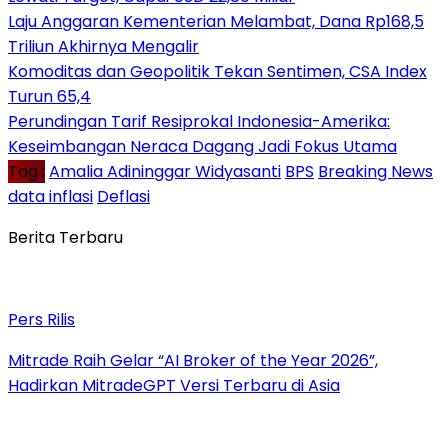
Laju Anggaran Kementerian Melambat, Dana Rp168,5
Triliun Akhirnya Mengalir
Komoditas dan Geopolitik Tekan Sentimen, CSA Index
Turun 65,4
Perundingan Tarif Resiprokal Indonesia-Amerika:
Keseimbangan Neraca Dagang Jadi Fokus Utama
Tag :
Amalia Adininggar Widyasanti
BPS
Breaking News
data inflasi
Deflasi
Berita Terbaru
Pers Rilis
Mitrade Raih Gelar “AI Broker of the Year 2026”,
Hadirkan MitradeGPT Versi Terbaru di Asia