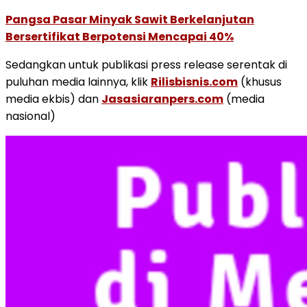
Pangsa Pasar Minyak Sawit Berkelanjutan
Bersertifikat Berpotensi Mencapai 40%
Sedangkan untuk publikasi press release serentak di
puluhan media lainnya, klik
Rilisbisnis.com
(khusus
media ekbis) dan
Jasasiaranpers.com
(media
nasional)