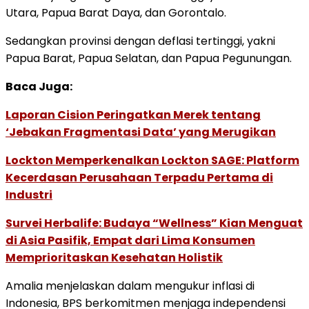
Utara, Papua Barat Daya, dan Gorontalo.
Sedangkan provinsi dengan deflasi tertinggi, yakni
Papua Barat, Papua Selatan, dan Papua Pegunungan.
Baca Juga:
Laporan Cision Peringatkan Merek tentang
‘Jebakan Fragmentasi Data’ yang Merugikan
Lockton Memperkenalkan Lockton SAGE: Platform
Kecerdasan Perusahaan Terpadu Pertama di
Industri
Survei Herbalife: Budaya “Wellness” Kian Menguat
di Asia Pasifik, Empat dari Lima Konsumen
Memprioritaskan Kesehatan Holistik
Amalia menjelaskan dalam mengukur inflasi di
Indonesia, BPS berkomitmen menjaga independensi