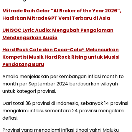
Mitrade Raih Gelar “AI Broker of the Year 2026”,
Hadirkan MitradeGPT Versi Terbaru di Asia
UNISOC Lyric Audio: Mengubah Pengalaman
Mendengarkan Audio
Hard Rock Cafe dan Coca-Cola® Meluncurkan
Kompetisi Musik Hard Rock Rising untuk Musisi
Pendatang Baru
Amalia menjelaskan perkembangan inflasi month to
month per September 2024 berdasarkan wilayah
untuk kategori provinsi.
Dari total 38 provinsi di Indonesia, sebanyak 14 provinsi
mengalami inflasi, sementara 24 provinsi mengalami
deflasi.
Provinsi yang mengalami inflasi tinggi yakni Maluku