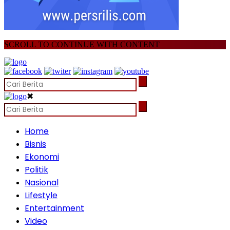
SCROLL TO CONTINUE WITH CONTENT
✖
Home
Bisnis
Ekonomi
Politik
Nasional
Lifestyle
Entertainment
Video