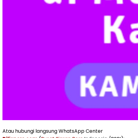
Atau hubungi langsung WhatsApp Center