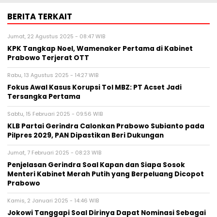
BERITA TERKAIT
Jumat, 22 Agustus 2025 - 08:47 WIB
KPK Tangkap Noel, Wamenaker Pertama di Kabinet
Prabowo Terjerat OTT
Rabu, 13 Agustus 2025 - 14:27 WIB
Fokus Awal Kasus Korupsi Tol MBZ: PT Acset Jadi
Tersangka Pertama
Sabtu, 15 Februari 2025 - 09:56 WIB
KLB Partai Gerindra Calonkan Prabowo Subianto pada
Pilpres 2029, PAN Dipastikan Beri Dukungan
Jumat, 7 Februari 2025 - 08:23 WIB
Penjelasan Gerindra Soal Kapan dan Siapa Sosok
Menteri Kabinet Merah Putih yang Berpeluang Dicopot
Prabowo
Kamis, 2 Januari 2025 - 14:46 WIB
Jokowi Tanggapi Soal Dirinya Dapat Nominasi Sebagai