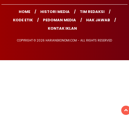
HOME
HISTORI MEDIA
TIM REDAKSI
KODE ETIK
PEDOMAN MEDIA
HAK JAWAB
KONTAK IKLAN
COPYRIGHT © 2026 HARIANEKONOMI.COM - ALL RIGHTS RESERVED