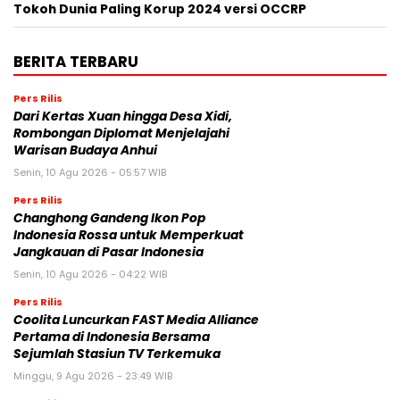
Tokoh Dunia Paling Korup 2024 versi OCCRP
BERITA TERBARU
Pers Rilis
Dari Kertas Xuan hingga Desa Xidi,
Rombongan Diplomat Menjelajahi
Warisan Budaya Anhui
Senin, 10 Agu 2026 - 05:57 WIB
Pers Rilis
Changhong Gandeng Ikon Pop
Indonesia Rossa untuk Memperkuat
Jangkauan di Pasar Indonesia
Senin, 10 Agu 2026 - 04:22 WIB
Pers Rilis
Coolita Luncurkan FAST Media Alliance
Pertama di Indonesia Bersama
Sejumlah Stasiun TV Terkemuka
Minggu, 9 Agu 2026 - 23:49 WIB