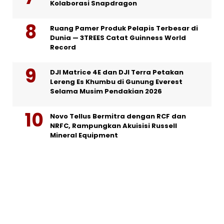
Kolaborasi Snapdragon
Ruang Pamer Produk Pelapis Terbesar di
Dunia — 3TREES Catat Guinness World
Record
DJI Matrice 4E dan DJI Terra Petakan
Lereng Es Khumbu di Gunung Everest
Selama Musim Pendakian 2026
Novo Tellus Bermitra dengan RCF dan
NRFC, Rampungkan Akuisisi Russell
Mineral Equipment