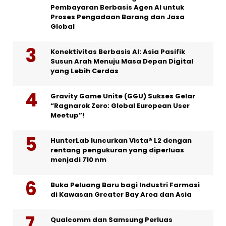
Pembayaran Berbasis Agen AI untuk
Proses Pengadaan Barang dan Jasa
Global
Konektivitas Berbasis AI: Asia Pasifik
Susun Arah Menuju Masa Depan Digital
yang Lebih Cerdas
Gravity Game Unite (GGU) Sukses Gelar
“Ragnarok Zero: Global European User
Meetup”!
HunterLab luncurkan Vista® L2 dengan
rentang pengukuran yang diperluas
menjadi 710 nm
Buka Peluang Baru bagi Industri Farmasi
di Kawasan Greater Bay Area dan Asia
Qualcomm dan Samsung Perluas