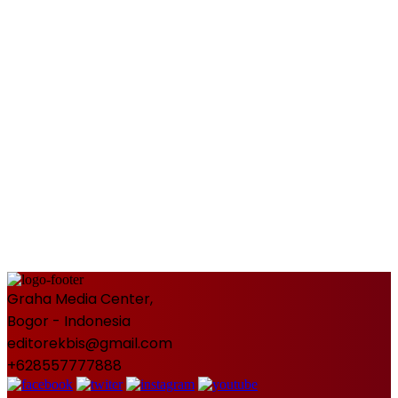
Graha Media Center,
Bogor - Indonesia
editorekbis@gmail.com
+628557777888