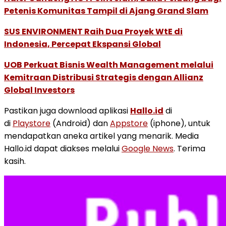
Petenis Komunitas Tampil di Ajang Grand Slam
SUS ENVIRONMENT Raih Dua Proyek WtE di
Indonesia, Percepat Ekspansi Global
UOB Perkuat Bisnis Wealth Management melalui
Kemitraan Distribusi Strategis dengan Allianz
Global Investors
Pastikan juga download aplikasi
Hallo.id
di
di
Playstore
(Android) dan
Appstore
(iphone), untuk
mendapatkan aneka artikel yang menarik. Media
Hallo.id dapat diakses melalui
Google News
. Terima
kasih.