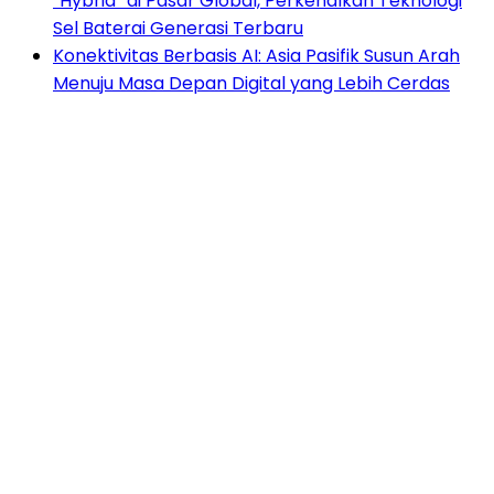
“Hybrid” di Pasar Global, Perkenalkan Teknologi
Sel Baterai Generasi Terbaru
Konektivitas Berbasis AI: Asia Pasifik Susun Arah
Menuju Masa Depan Digital yang Lebih Cerdas