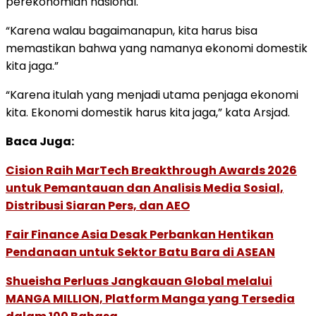
perekonomian nasional.
“Karena walau bagaimanapun, kita harus bisa
memastikan bahwa yang namanya ekonomi domestik
kita jaga.”
“Karena itulah yang menjadi utama penjaga ekonomi
kita. Ekonomi domestik harus kita jaga,” kata Arsjad.
Baca Juga:
Cision Raih MarTech Breakthrough Awards 2026
untuk Pemantauan dan Analisis Media Sosial,
Distribusi Siaran Pers, dan AEO
Fair Finance Asia Desak Perbankan Hentikan
Pendanaan untuk Sektor Batu Bara di ASEAN
Shueisha Perluas Jangkauan Global melalui
MANGA MILLION, Platform Manga yang Tersedia