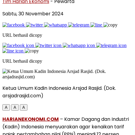
Tim Harian Ekonomi
- Pewarta
Sabtu, 30 November 2024
URL berhasil dicopy
URL berhasil dicopy
Ketua Umum Kadin Indonesia Arsjad Rasjid. (Dok.
arsjadrasjid.com)
A
A
A
HARIANEKONOMI.COM
– Kamar Dagang dan Industri
(Kadin) Indonesia menyuarakan agar kenaikan tarif
pajak pertambahan nilai (PPN) menjadi 12 persen