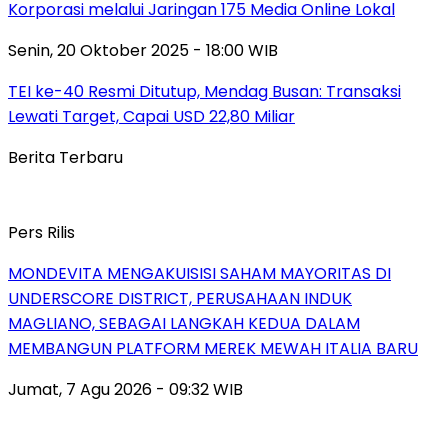
Korporasi melalui Jaringan 175 Media Online Lokal
Senin, 20 Oktober 2025 - 18:00 WIB
TEI ke-40 Resmi Ditutup, Mendag Busan: Transaksi
Lewati Target, Capai USD 22,80 Miliar
Berita Terbaru
Pers Rilis
MONDEVITA MENGAKUISISI SAHAM MAYORITAS DI
UNDERSCORE DISTRICT, PERUSAHAAN INDUK
MAGLIANO, SEBAGAI LANGKAH KEDUA DALAM
MEMBANGUN PLATFORM MEREK MEWAH ITALIA BARU
Jumat, 7 Agu 2026 - 09:32 WIB