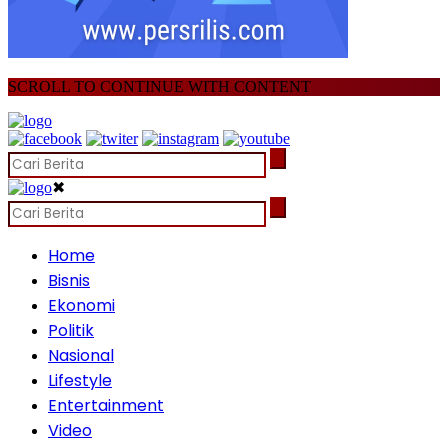
SCROLL TO CONTINUE WITH CONTENT
✖
Home
Bisnis
Ekonomi
Politik
Nasional
Lifestyle
Entertainment
Video