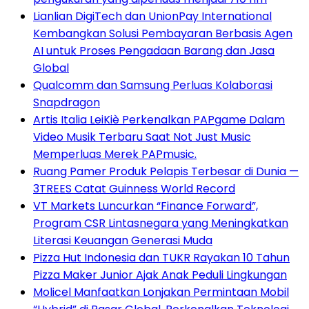
Lianlian DigiTech dan UnionPay International
Kembangkan Solusi Pembayaran Berbasis Agen
AI untuk Proses Pengadaan Barang dan Jasa
Global
Qualcomm dan Samsung Perluas Kolaborasi
Snapdragon
Artis Italia LeiKiè Perkenalkan PAPgame Dalam
Video Musik Terbaru Saat Not Just Music
Memperluas Merek PAPmusic.
Ruang Pamer Produk Pelapis Terbesar di Dunia —
3TREES Catat Guinness World Record
VT Markets Luncurkan “Finance Forward”,
Program CSR Lintasnegara yang Meningkatkan
Literasi Keuangan Generasi Muda
Pizza Hut Indonesia dan TUKR Rayakan 10 Tahun
Pizza Maker Junior Ajak Anak Peduli Lingkungan
Molicel Manfaatkan Lonjakan Permintaan Mobil