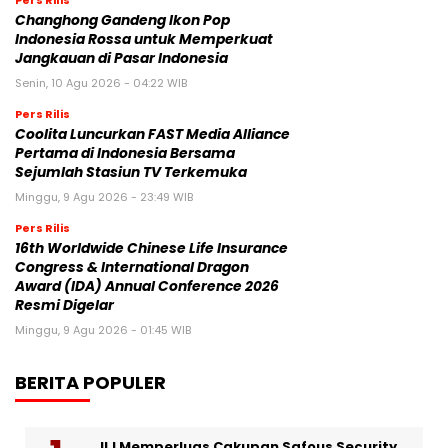
Changhong Gandeng Ikon Pop
Indonesia Rossa untuk Memperkuat
Jangkauan di Pasar Indonesia
Senin, 10 Agu 2026 - 04:22 WIB
Pers Rilis
Coolita Luncurkan FAST Media Alliance
Pertama di Indonesia Bersama
Sejumlah Stasiun TV Terkemuka
Minggu, 9 Agu 2026 - 23:49 WIB
Pers Rilis
16th Worldwide Chinese Life Insurance
Congress & International Dragon
Award (IDA) Annual Conference 2026
Resmi Digelar
Minggu, 9 Agu 2026 - 01:45 WIB
BERITA POPULER
IIJ Memperluas Cakupan Safous Security