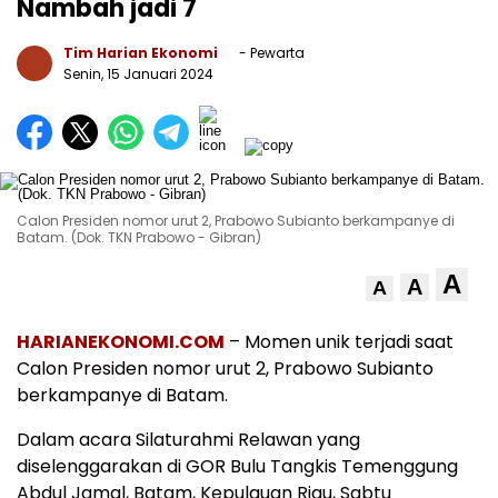
Nambah jadi 7
Tim Harian Ekonomi
- Pewarta
Senin, 15 Januari 2024
Calon Presiden nomor urut 2, Prabowo Subianto berkampanye di
Batam. (Dok. TKN Prabowo - Gibran)
A
A
A
HARIANEKONOMI.COM
– Momen unik terjadi saat
Calon Presiden nomor urut 2, Prabowo Subianto
berkampanye di Batam.
Dalam acara Silaturahmi Relawan yang
diselenggarakan di GOR Bulu Tangkis Temenggung
Abdul Jamal, Batam, Kepulauan Riau, Sabtu