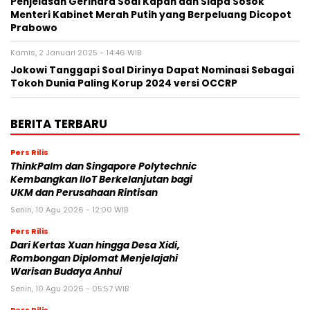
Penjelasan Gerindra Soal Kapan dan Siapa Sosok
Menteri Kabinet Merah Putih yang Berpeluang Dicopot
Prabowo
Kamis, 2 Januari 2025 - 14:46 WIB
Jokowi Tanggapi Soal Dirinya Dapat Nominasi Sebagai
Tokoh Dunia Paling Korup 2024 versi OCCRP
BERITA TERBARU
Pers Rilis
ThinkPalm dan Singapore Polytechnic
Kembangkan IIoT Berkelanjutan bagi
UKM dan Perusahaan Rintisan
Senin, 10 Agu 2026 - 12:00 WIB
Pers Rilis
Dari Kertas Xuan hingga Desa Xidi,
Rombongan Diplomat Menjelajahi
Warisan Budaya Anhui
Senin, 10 Agu 2026 - 05:57 WIB
Pers Rilis