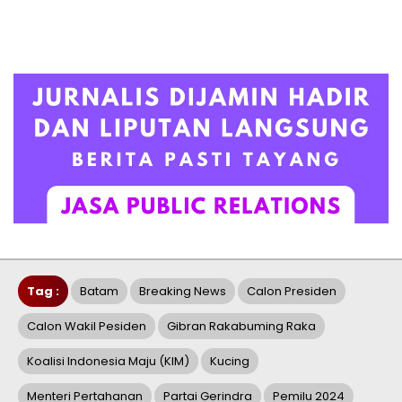
Tag :
Batam
Breaking News
Calon Presiden
Calon Wakil Pesiden
Gibran Rakabuming Raka
Koalisi Indonesia Maju (KIM)
Kucing
Menteri Pertahanan
Partai Gerindra
Pemilu 2024