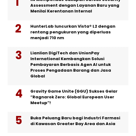
Assessment dengan Layanan Baru yang
Menilai Kerentanan Internal
HunterLab luncurkan Vista® L2 dengan
rentang pengukuran yang diperluas
menjadi 710 nm
Lianlian DigiTech dan UnionPay
International Kembangkan Solusi
Pembayaran Berbasis Agen AI untuk
Proses Pengadaan Barang dan Jasa
Global
Gravity Game Unite (GGU) Sukses Gelar
“Ragnarok Zero: Global European User
Meetup”!
Buka Peluang Baru bagi Industri Farmasi
di Kawasan Greater Bay Area dan Asia