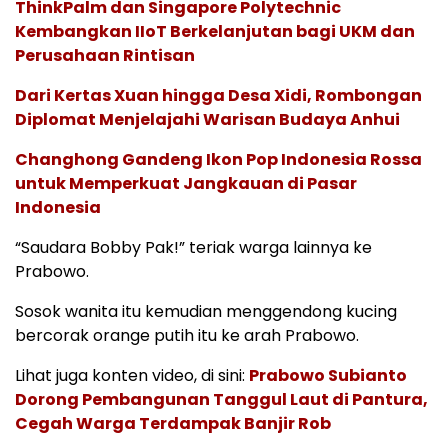
ThinkPalm dan Singapore Polytechnic
Kembangkan IIoT Berkelanjutan bagi UKM dan
Perusahaan Rintisan
Dari Kertas Xuan hingga Desa Xidi, Rombongan
Diplomat Menjelajahi Warisan Budaya Anhui
Changhong Gandeng Ikon Pop Indonesia Rossa
untuk Memperkuat Jangkauan di Pasar
Indonesia
“Saudara Bobby Pak!” teriak warga lainnya ke
Prabowo.
Sosok wanita itu kemudian menggendong kucing
bercorak orange putih itu ke arah Prabowo.
Lihat juga konten video, di sini:
Prabowo Subianto
Dorong Pembangunan Tanggul Laut di Pantura,
Cegah Warga Terdampak Banjir Rob