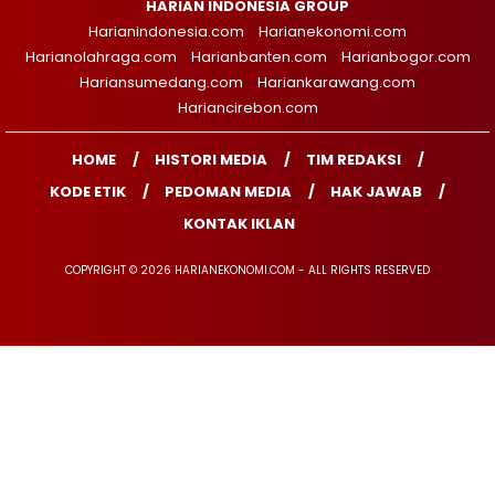
HARIAN INDONESIA GROUP
Harianindonesia.com
Harianekonomi.com
Harianolahraga.com
Harianbanten.com
Harianbogor.com
Hariansumedang.com
Hariankarawang.com
Hariancirebon.com
HOME
HISTORI MEDIA
TIM REDAKSI
KODE ETIK
PEDOMAN MEDIA
HAK JAWAB
KONTAK IKLAN
COPYRIGHT © 2026 HARIANEKONOMI.COM - ALL RIGHTS RESERVED