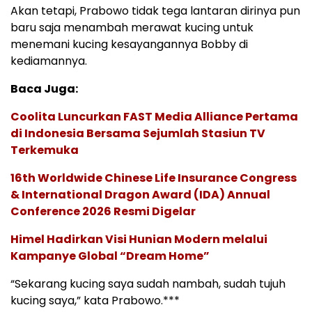
Akan tetapi, Prabowo tidak tega lantaran dirinya pun
baru saja menambah merawat kucing untuk
menemani kucing kesayangannya Bobby di
kediamannya.
Baca Juga:
Coolita Luncurkan FAST Media Alliance Pertama
di Indonesia Bersama Sejumlah Stasiun TV
Terkemuka
16th Worldwide Chinese Life Insurance Congress
& International Dragon Award (IDA) Annual
Conference 2026 Resmi Digelar
Himel Hadirkan Visi Hunian Modern melalui
Kampanye Global “Dream Home”
“Sekarang kucing saya sudah nambah, sudah tujuh
kucing saya,” kata Prabowo.***