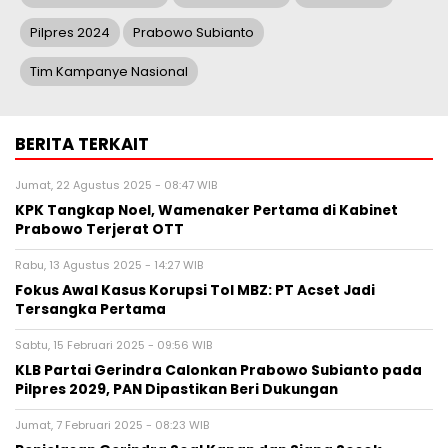
Pilpres 2024
Prabowo Subianto
Tim Kampanye Nasional
BERITA TERKAIT
Jumat, 22 Agustus 2025 - 08:47 WIB
KPK Tangkap Noel, Wamenaker Pertama di Kabinet
Prabowo Terjerat OTT
Rabu, 13 Agustus 2025 - 14:27 WIB
Fokus Awal Kasus Korupsi Tol MBZ: PT Acset Jadi
Tersangka Pertama
Sabtu, 15 Februari 2025 - 09:56 WIB
KLB Partai Gerindra Calonkan Prabowo Subianto pada
Pilpres 2029, PAN Dipastikan Beri Dukungan
Jumat, 7 Februari 2025 - 08:23 WIB