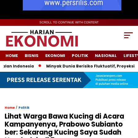
SCROLL TO CONTINUE WITH CONTENT
HOME
BISNIS
EKONOMI
POLITIK
NASIONAL
LIFEST
an Indonesia
Minyak Dunia Berisiko Fluktuatif, Proyeksi Ha
/
Home
Politik
Lihat Warga Bawa Kucing di Acara
Kampanyenya, Prabowo Subianto
ber: Sekarang Kucing Saya Sudah