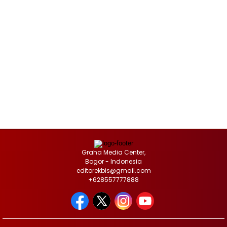
Graha Media Center,
Bogor - Indonesia
editorekbis@gmail.com
+628557777888