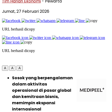
Tim Harian Ekonomi
- Pewarta
Jumat, 27 Februari 2026
URL berhasil dicopy
URL berhasil dicopy
A
A
A
Sosok yang berpengalaman
dalam aktivitas
operasional di pasar global
dan kemitraan bisnis,
memimpin ekspansi
internasional