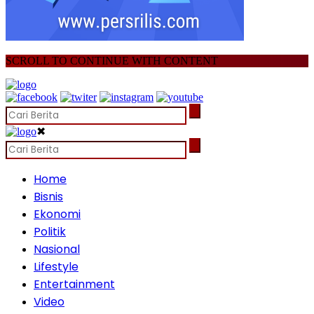
SCROLL TO CONTINUE WITH CONTENT
✖
Home
Bisnis
Ekonomi
Politik
Nasional
Lifestyle
Entertainment
Video