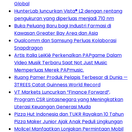
Global
HunterLab luncurkan Vista® L2 dengan rentang
pengukuran yang diperluas menjadi 710 nm
Buka Peluang Baru bagi Industri Farmasi di
Kawasan Greater Bay Area dan Asia
Qualcomm dan Samsung Perluas Kolaborasi
Snapdragon
Artis Italia LeiKiè Perkenalkan PAPgame Dalam
Video Musik Terbaru Saat Not Just Music
Memperluas Merek PAPmusic.
Ruang Pamer Produk Pelapis Terbesar di Dunia —
3TREES Catat Guinness World Record
VT Markets Luncurkan “Finance Forward”,
Program CSR Lintasnegara yang Meningkatkan
Literasi Keuangan Generasi Muda
Pizza Hut Indonesia dan TUKR Rayakan 10 Tahun
Pizza Maker Junior Ajak Anak Peduli Lingkungan
Molicel Manfaatkan Lonjakan Permintaan Mobil