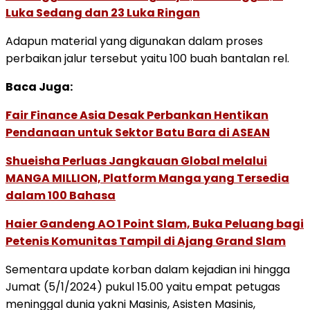
Luka Sedang dan 23 Luka Ringan
Adapun material yang digunakan dalam proses
perbaikan jalur tersebut yaitu 100 buah bantalan rel.
Baca Juga:
Fair Finance Asia Desak Perbankan Hentikan
Pendanaan untuk Sektor Batu Bara di ASEAN
Shueisha Perluas Jangkauan Global melalui
MANGA MILLION, Platform Manga yang Tersedia
dalam 100 Bahasa
Haier Gandeng AO 1 Point Slam, Buka Peluang bagi
Petenis Komunitas Tampil di Ajang Grand Slam
Sementara update korban dalam kejadian ini hingga
Jumat (5/1/2024) pukul 15.00 yaitu empat petugas
meninggal dunia yakni Masinis, Asisten Masinis,