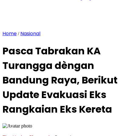
Home
Nasional
/
Pasca Tabrakan KA
Turangga dèngan
Bandung Raya, Berikut
Update Evakuasi Eks
Rangkaian Eks Kereta