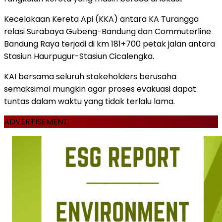
Kecelakaan Kereta Api (KKA) antara KA Turangga
relasi Surabaya Gubeng-Bandung dan Commuterline
Bandung Raya terjadi di km 181+700 petak jalan antara
Stasiun Haurpugur-Stasiun Cicalengka.
KAI bersama seluruh stakeholders berusaha
semaksimal mungkin agar proses evakuasi dapat
tuntas dalam waktu yang tidak terlalu lama.
ADVERTISEMENT