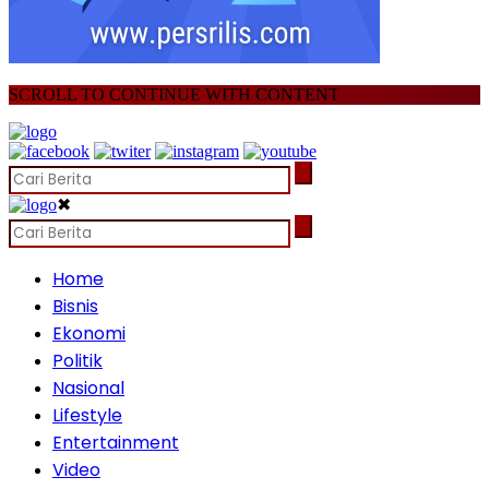
SCROLL TO CONTINUE WITH CONTENT
✖
Home
Bisnis
Ekonomi
Politik
Nasional
Lifestyle
Entertainment
Video