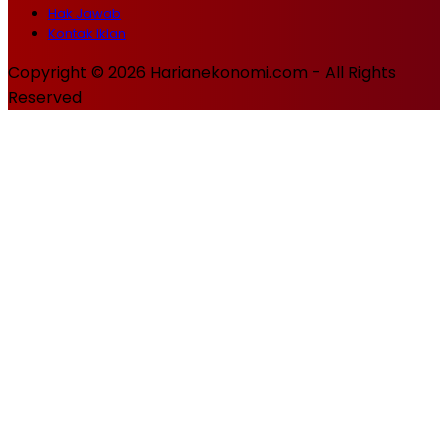
Hak Jawab
Kontak Iklan
Copyright © 2026 Harianekonomi.com - All Rights
Reserved