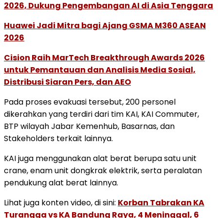
2026, Dukung Pengembangan AI di Asia Tenggara
Huawei Jadi Mitra bagi Ajang GSMA M360 ASEAN
2026
Cision Raih MarTech Breakthrough Awards 2026
untuk Pemantauan dan Analisis Media Sosial,
Distribusi Siaran Pers, dan AEO
Pada proses evakuasi tersebut, 200 personel
dikerahkan yang terdiri dari tim KAI, KAI Commuter,
BTP wilayah Jabar Kemenhub, Basarnas, dan
Stakeholders terkait lainnya.
KAI juga menggunakan alat berat berupa satu unit
crane, enam unit dongkrak elektrik, serta peralatan
pendukung alat berat lainnya.
Lihat juga konten video, di sini:
Korban Tabrakan KA
Turangga vs KA Bandung Raya, 4 Meninggal, 6