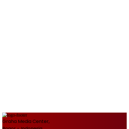
Graha Media Center,
Bogor - Indonesia