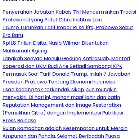
Penyerahan Jabatan Kabais TNI Mencerminkan Tradisi
Profesional yang Patut Ditiru Institusi Lain
Trump Turunkan Tarif Impor RI ke 19%, Prabowo Sebut
Era Baru
Rp11,8 Triliun Disita, Nasib Wilmar Ditentukan
Mahkamah Agung
Langkah Senyap Menuju Gedung Antirasuah, Menteri
Koperasi dan UKM Budi Arie Setiadi Sambangi KPK
Termasuk Soal Tarif Donald Trump, Inilah 7 Jawaban
Presiden Prabowo Tentang Ekonomi Indonesia
Lisan kadang tak terkendali, sikap pun mungkin
menyakiti. Di hari ini, mohon maaf lahir dan batin
Reputation Management dan Image Restoration
(Pemulihan Citra) dengan Implementasi Publikasi
Press Release
Bulan Ramadhan adalah Kesempatan untuk Meraih
Ampunan dan Pahala, Selamat Beribadah Puasa