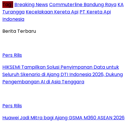
Tag :
Breaking News
Commuterline Bandung Raya
KA
Turangga
Kecelakaan Kereta Api
PT Kereta Api
Indonesia
Berita Terbaru
Pers Rilis
HIKSEMI Tampilkan Solusi Penyimpanan Data untuk
Seluruh Skenario di Ajang DTI Indonesia 2026, Dukung
Pengembangan AI di Asia Tenggara
Pers Rilis
Huawei Jadi Mitra bagi Ajang GSMA M360 ASEAN 2026