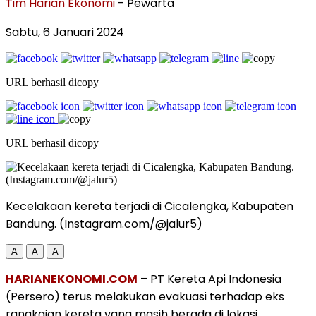
Tim Harian Ekonomi
- Pewarta
Sabtu, 6 Januari 2024
URL berhasil dicopy
URL berhasil dicopy
Kecelakaan kereta terjadi di Cicalengka, Kabupaten
Bandung. (Instagram.com/@jalur5)
A
A
A
HARIANEKONOMI.COM
– PT Kereta Api Indonesia
(Persero) terus melakukan evakuasi terhadap eks
rangkaian kereta yang masih berada di lokasi.