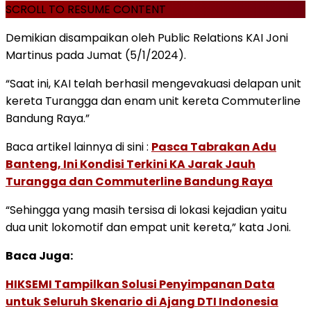
SCROLL TO RESUME CONTENT
Demikian disampaikan oleh Public Relations KAI Joni
Martinus pada Jumat (5/1/2024).
“Saat ini, KAI telah berhasil mengevakuasi delapan unit
kereta Turangga dan enam unit kereta Commuterline
Bandung Raya.”
Baca artikel lainnya di sini :
Pasca Tabrakan Adu
Banteng, Ini Kondisi Terkini KA Jarak Jauh
Turangga dan Commuterline Bandung Raya
“Sehingga yang masih tersisa di lokasi kejadian yaitu
dua unit lokomotif dan empat unit kereta,” kata Joni.
Baca Juga:
HIKSEMI Tampilkan Solusi Penyimpanan Data
untuk Seluruh Skenario di Ajang DTI Indonesia