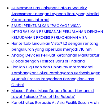
IIJ Memperluas Cakupan Safous Security
Assessment dengan Layanan Baru yang Menilai
Kerentanan Internal
SAUDI PERKENALKAN “PACKAGE VISA”,
INTEGRASIKAN PEMESANAN PERJALANAN DENGAN
KEMUDAHAN PROSES PERMOHONAN VISA
HunterLab luncurkan Vista® L2 dengan rentang
pengukuran yang diperluas menjadi 710 nm
Analog Devices Perkuat Ketahanan Manufaktur
Global dengan Fasilitas Baru di Thailand
Lianlian DigiTech dan UnionPay International
Kembangkan Solusi Pembayaran Berbasis Agen
AI untuk Proses Pengadaan Barang dan Jasa
Global
Mouser Bahas Masa Depan Robot Humanoid
Lewat Episode “Rise of the Robots”
Konektivitas Berbasis AI: Asia Pasifik Susun Arah