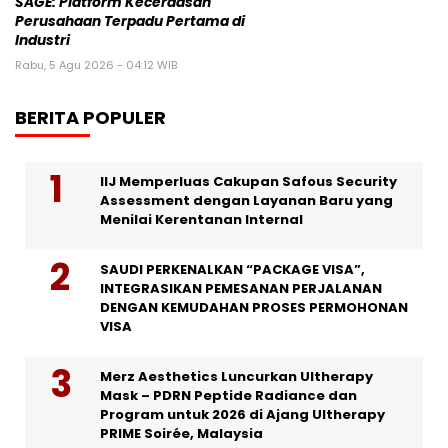
SAGE: Platform Kecerdasan
Perusahaan Terpadu Pertama di
Industri
Rabu, 5 Agu 2026 - 04:12 WIB
BERITA POPULER
IIJ Memperluas Cakupan Safous Security
Assessment dengan Layanan Baru yang
Menilai Kerentanan Internal
SAUDI PERKENALKAN “PACKAGE VISA”,
INTEGRASIKAN PEMESANAN PERJALANAN
DENGAN KEMUDAHAN PROSES PERMOHONAN
VISA
Merz Aesthetics Luncurkan Ultherapy
Mask – PDRN Peptide Radiance dan
Program untuk 2026 di Ajang Ultherapy
PRIME Soirée, Malaysia