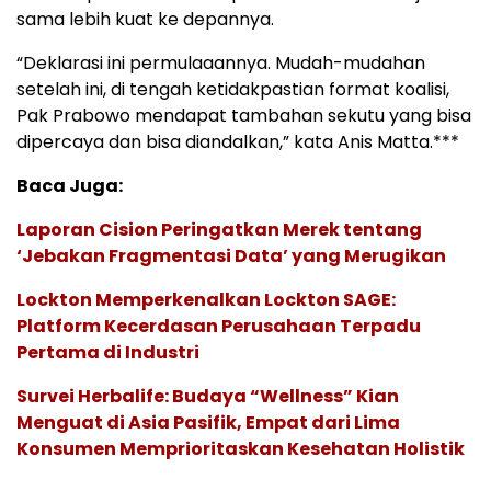
sama lebih kuat ke depannya.
“Deklarasi ini permulaaannya. Mudah-mudahan
setelah ini, di tengah ketidakpastian format koalisi,
Pak Prabowo mendapat tambahan sekutu yang bisa
dipercaya dan bisa diandalkan,” kata Anis Matta.***
Baca Juga:
Laporan Cision Peringatkan Merek tentang
‘Jebakan Fragmentasi Data’ yang Merugikan
Lockton Memperkenalkan Lockton SAGE:
Platform Kecerdasan Perusahaan Terpadu
Pertama di Industri
Survei Herbalife: Budaya “Wellness” Kian
Menguat di Asia Pasifik, Empat dari Lima
Konsumen Memprioritaskan Kesehatan Holistik