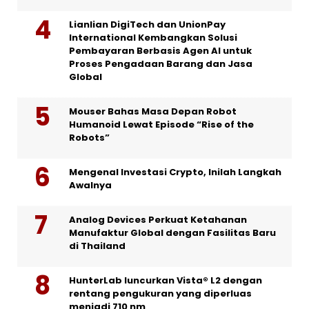
Lianlian DigiTech dan UnionPay
International Kembangkan Solusi
Pembayaran Berbasis Agen AI untuk
Proses Pengadaan Barang dan Jasa
Global
Mouser Bahas Masa Depan Robot
Humanoid Lewat Episode “Rise of the
Robots”
Mengenal Investasi Crypto, Inilah Langkah
Awalnya
Analog Devices Perkuat Ketahanan
Manufaktur Global dengan Fasilitas Baru
di Thailand
HunterLab luncurkan Vista® L2 dengan
rentang pengukuran yang diperluas
menjadi 710 nm