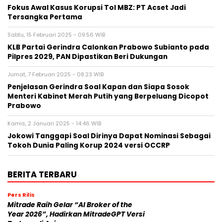
Fokus Awal Kasus Korupsi Tol MBZ: PT Acset Jadi
Tersangka Pertama
Sabtu, 15 Februari 2025 - 09:56 WIB
KLB Partai Gerindra Calonkan Prabowo Subianto pada
Pilpres 2029, PAN Dipastikan Beri Dukungan
Jumat, 7 Februari 2025 - 08:23 WIB
Penjelasan Gerindra Soal Kapan dan Siapa Sosok
Menteri Kabinet Merah Putih yang Berpeluang Dicopot
Prabowo
Kamis, 2 Januari 2025 - 14:46 WIB
Jokowi Tanggapi Soal Dirinya Dapat Nominasi Sebagai
Tokoh Dunia Paling Korup 2024 versi OCCRP
BERITA TERBARU
Pers Rilis
Mitrade Raih Gelar “AI Broker of the
Year 2026”, Hadirkan MitradeGPT Versi