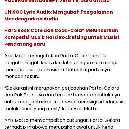
Hadirkan MitradeGPT Versi Terbaru di Asia
UNISOC Lyric Audio: Mengubah Pengalaman
Mendengarkan Audio
Hard Rock Cafe dan Coca-Cola® Meluncurkan
Kompetisi Musik Hard Rock Rising untuk Musisi
Pendatang Baru
Anis Matta mengatakan Partai Gelora lahir di
tengah-tengah krisis dan lahir dengan satu mimpi
menjadi solusi dari krisis itu. Untuk itu, partainya
mencari sekutu.
“Deklarasi ini merupakan perjodohan Partai Gelora
dan Pak Prabowo dan teman-teman koalisi lainnya
untuk mengantarkan Indonesia menavigasi Indonesia
melalui krisis yang rumit,” kata Anis Matta.
Anis Matta menyampaikan dukungan Partai Gelora
terhadap Prabowo merupakan awal untuk kerja