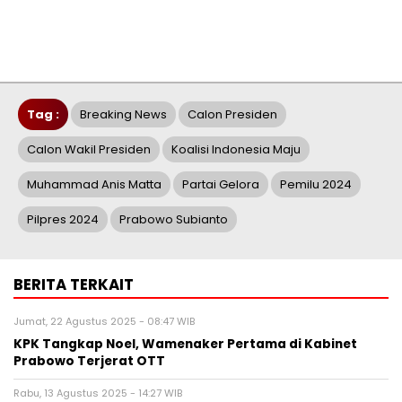
Tag :
Breaking News
Calon Presiden
Calon Wakil Presiden
Koalisi Indonesia Maju
Muhammad Anis Matta
Partai Gelora
Pemilu 2024
Pilpres 2024
Prabowo Subianto
BERITA TERKAIT
Jumat, 22 Agustus 2025 - 08:47 WIB
KPK Tangkap Noel, Wamenaker Pertama di Kabinet
Prabowo Terjerat OTT
Rabu, 13 Agustus 2025 - 14:27 WIB