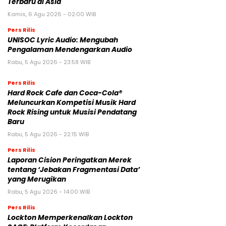
Terbaru di Asia
Kamis, 6 Agu 2026 - 02:00 WIB
Pers Rilis
UNISOC Lyric Audio: Mengubah
Pengalaman Mendengarkan Audio
Rabu, 5 Agu 2026 - 23:58 WIB
Pers Rilis
Hard Rock Cafe dan Coca-Cola®
Meluncurkan Kompetisi Musik Hard
Rock Rising untuk Musisi Pendatang
Baru
Rabu, 5 Agu 2026 - 22:15 WIB
Pers Rilis
Laporan Cision Peringatkan Merek
tentang ‘Jebakan Fragmentasi Data’
yang Merugikan
Rabu, 5 Agu 2026 - 14:00 WIB
Pers Rilis
Lockton Memperkenalkan Lockton