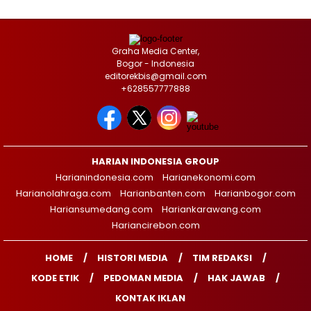
Graha Media Center,
Bogor - Indonesia
editorekbis@gmail.com
+628557777888
HARIAN INDONESIA GROUP
Harianindonesia.com
Harianekonomi.com
Harianolahraga.com
Harianbanten.com
Harianbogor.com
Hariansumedang.com
Hariankarawang.com
Hariancirebon.com
HOME
HISTORI MEDIA
TIM REDAKSI
KODE ETIK
PEDOMAN MEDIA
HAK JAWAB
KONTAK IKLAN