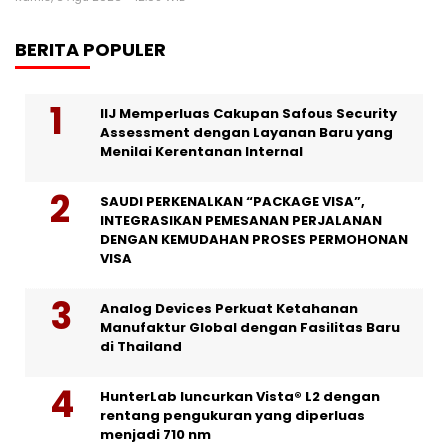
BERITA POPULER
IIJ Memperluas Cakupan Safous Security
Assessment dengan Layanan Baru yang
Menilai Kerentanan Internal
SAUDI PERKENALKAN “PACKAGE VISA”,
INTEGRASIKAN PEMESANAN PERJALANAN
DENGAN KEMUDAHAN PROSES PERMOHONAN
VISA
Analog Devices Perkuat Ketahanan
Manufaktur Global dengan Fasilitas Baru
di Thailand
HunterLab luncurkan Vista® L2 dengan
rentang pengukuran yang diperluas
menjadi 710 nm