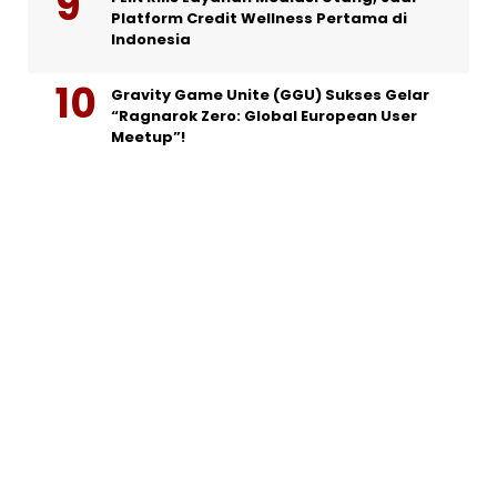
Platform Credit Wellness Pertama di
Indonesia
Gravity Game Unite (GGU) Sukses Gelar
“Ragnarok Zero: Global European User
Meetup”!