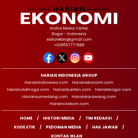
Graha Media Center,
Bogor - Indonesia
editorekbis@gmail.com
+628557777888
HARIAN INDONESIA GROUP
Harianindonesia.com
Harianekonomi.com
Harianolahraga.com
Harianbanten.com
Harianbogor.com
Hariansumedang.com
Hariankarawang.com
Hariancirebon.com
HOME
HISTORI MEDIA
TIM REDAKSI
KODE ETIK
PEDOMAN MEDIA
HAK JAWAB
KONTAK IKLAN