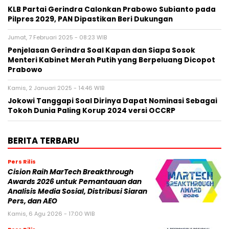
KLB Partai Gerindra Calonkan Prabowo Subianto pada
Pilpres 2029, PAN Dipastikan Beri Dukungan
Jumat, 7 Februari 2025 - 08:23 WIB
Penjelasan Gerindra Soal Kapan dan Siapa Sosok
Menteri Kabinet Merah Putih yang Berpeluang Dicopot
Prabowo
Kamis, 2 Januari 2025 - 14:46 WIB
Jokowi Tanggapi Soal Dirinya Dapat Nominasi Sebagai
Tokoh Dunia Paling Korup 2024 versi OCCRP
BERITA TERBARU
Pers Rilis
Cision Raih MarTech Breakthrough
Awards 2026 untuk Pemantauan dan
Analisis Media Sosial, Distribusi Siaran
Pers, dan AEO
Kamis, 6 Agu 2026 - 17:00 WIB