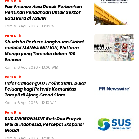
Pers Rilis
Fair Finance Asia Desak Perbankan
Hentikan Pendanaan untuk Sektor
Batu Bara di ASEAN
Kamis, 6 Agu 2026 - 13:02 WIB
Pers Rilis
Shueisha Perluas Jangkauan Global
melalui MANGA MILLION, Platform
Manga yang Tersedia dalam 100
Bahasa
Kamis, 6 Agu 2026 - 13:00 WIB
Pers Rilis
Haier Gandeng AO 1 Point Slam, Buka
Peluang bagi Petenis Komunitas
Tampil di Ajang Grand Slam
Kamis, 6 Agu 2026 - 12:10 WIB
Pers Rilis
SUS ENVIRONMENT Raih Dua Proyek
WtE di Indonesia, Percepat Ekspansi
Global
Kamis, 6 Agu 2026 - 12:08 WIB