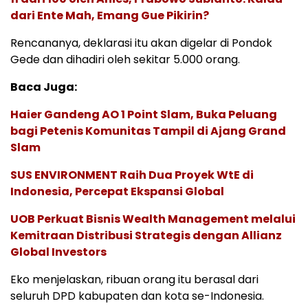
dari Ente Mah, Emang Gue Pikirin?
Rencananya, deklarasi itu akan digelar di Pondok
Gede dan dihadiri oleh sekitar 5.000 orang.
Baca Juga:
Haier Gandeng AO 1 Point Slam, Buka Peluang
bagi Petenis Komunitas Tampil di Ajang Grand
Slam
SUS ENVIRONMENT Raih Dua Proyek WtE di
Indonesia, Percepat Ekspansi Global
UOB Perkuat Bisnis Wealth Management melalui
Kemitraan Distribusi Strategis dengan Allianz
Global Investors
Eko menjelaskan, ribuan orang itu berasal dari
seluruh DPD kabupaten dan kota se-Indonesia.