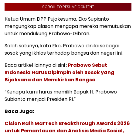
SCROLL TO RESUME CONTENT
Ketua Umum DPP Pujakesuma, Eko Supianto
mengungkap alasan mengapa mereka memutuskan
untuk mendukung Prabowo-Gibran.
Salah satunya, kata Eko, Prabowo dinilai sebagai
sosok yang ikhlas terhadap bangsa dan negeri ini.
Baca artikel lainnya di sini :
Prabowo Sebut
Indonesia Harus Dipimpin oleh Sosok yang
Bijaksana dan Memikirkan Bangsa
“Kenapa kami harus memilih Bapak H. Prabowo
Subianto menjadi Presiden RI.”
Baca Juga:
Cision Raih MarTech Breakthrough Awards 2026
untuk Pemantauan dan Analisis Media Sosial,