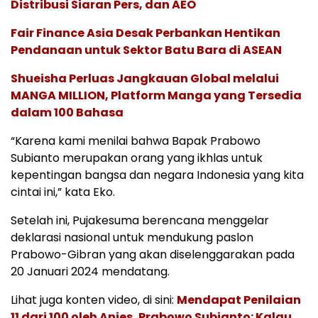
Distribusi Siaran Pers, dan AEO
Fair Finance Asia Desak Perbankan Hentikan
Pendanaan untuk Sektor Batu Bara di ASEAN
Shueisha Perluas Jangkauan Global melalui
MANGA MILLION, Platform Manga yang Tersedia
dalam 100 Bahasa
“Karena kami menilai bahwa Bapak Prabowo
Subianto merupakan orang yang ikhlas untuk
kepentingan bangsa dan negara Indonesia yang kita
cintai ini,” kata Eko.
Setelah ini, Pujakesuma berencana menggelar
deklarasi nasional untuk mendukung paslon
Prabowo-Gibran yang akan diselenggarakan pada
20 Januari 2024 mendatang.
Lihat juga konten video, di sini:
Mendapat Penilaian
11 dari 100 oleh Anies, Prabowo Subianto: Kalau