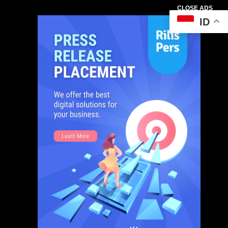
CLOSE ADS
ID