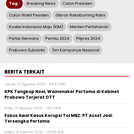
Tag :
Breaking News
Calon Presiden
Calon Wakil Pesiden
Gibran Rakabuming Raka
Koalisi Indonesia Maju (KIM)
Menteri Pertahanan
Partai Gerindra
Pemilu 2024
Pilpres 2024
Prabowo Subianto
Tim Kampanye Nasional
BERITA TERKAIT
Jumat, 22 Agustus 2025 - 08:47 WIB
KPK Tangkap Noel, Wamenaker Pertama di Kabinet
Prabowo Terjerat OTT
Rabu, 13 Agustus 2025 - 14:27 WIB
Fokus Awal Kasus Korupsi Tol MBZ: PT Acset Jadi
Tersangka Pertama
Sabtu, 15 Februari 2025 - 09:56 WIB