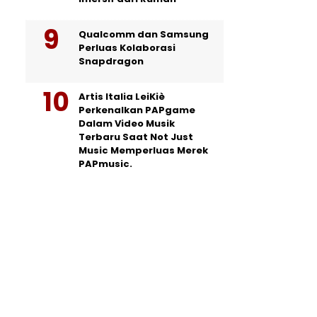
Qualcomm dan Samsung
Perluas Kolaborasi
Snapdragon
Artis Italia LeiKiè
Perkenalkan PAPgame
Dalam Video Musik
Terbaru Saat Not Just
Music Memperluas Merek
PAPmusic.