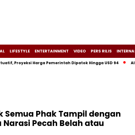
AL
LIFESTYLE
ENTERTAINMENT
VIDEO
PERS RILIS
INTERNA
if, Proyeksi Harga Pemerintah Dipatok Hingga USD 94
Alsint
ak Semua Phak Tampil dengan
 Narasi Pecah Belah atau