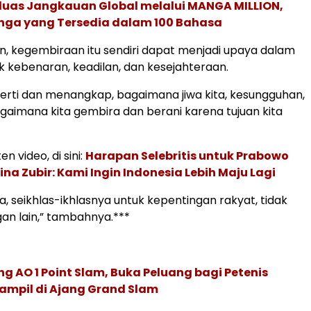
rluas Jangkauan Global melalui MANGA MILLION,
nga yang Tersedia dalam 100 Bahasa
, kegembiraan itu sendiri dapat menjadi upaya dalam
k kebenaran, keadilan, dan kesejahteraan.
rti dan menangkap, bagaimana jiwa kita, kesungguhan,
agaimana kita gembira dan berani karena tujuan kita
en video, di sini:
Harapan Selebritis untuk Prabowo
ina Zubir: Kami Ingin Indonesia Lebih Maju Lagi
 seikhlas-ikhlasnya untuk kepentingan rakyat, tidak
an lain,” tambahnya.***
g AO 1 Point Slam, Buka Peluang bagi Petenis
ampil di Ajang Grand Slam