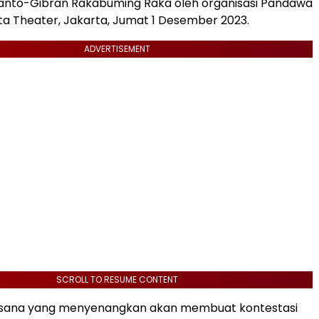
anto-Gibran Rakabuming Raka oleh organisasi Pandawa
rta Theater, Jakarta, Jumat 1 Desember 2023.
ADVERTISEMENT
SCROLL TO RESUME CONTENT
suasana yang menyenangkan akan membuat kontestasi