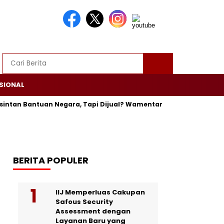
SIONAL
an Bantuan Negara, Tapi Dijual? Wamentan: Itu Bisa Dipenjara
BERITA POPULER
IIJ Memperluas Cakupan
Safous Security
Assessment dengan
Layanan Baru yang