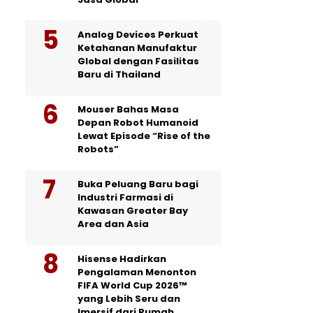
Analog Devices Perkuat
Ketahanan Manufaktur
Global dengan Fasilitas
Baru di Thailand
Mouser Bahas Masa
Depan Robot Humanoid
Lewat Episode “Rise of the
Robots”
Buka Peluang Baru bagi
Industri Farmasi di
Kawasan Greater Bay
Area dan Asia
Hisense Hadirkan
Pengalaman Menonton
FIFA World Cup 2026™
yang Lebih Seru dan
Imersif dari Rumah