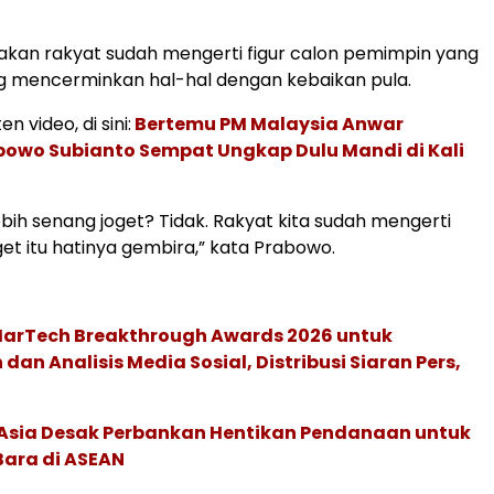
enakan rakyat sudah mengerti figur calon pemimpin yang
ng mencerminkan hal-hal dengan kebaikan pula.
en video, di sini:
Bertemu PM Malaysia Anwar
bowo Subianto Sempat Ungkap Dulu Mandi di Kali
ebih senang joget? Tidak. Rakyat kita sudah mengerti
get itu hatinya gembira,” kata Prabowo.
 MarTech Breakthrough Awards 2026 untuk
an Analisis Media Sosial, Distribusi Siaran Pers,
e Asia Desak Perbankan Hentikan Pendanaan untuk
Bara di ASEAN