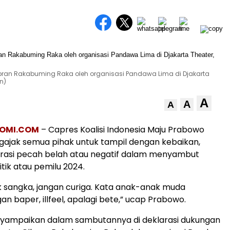
ran Rakabuming Raka oleh organisasi Pandawa Lima di Djakarta
n)
A
A
A
OMI.COM
– Capres Koalisi Indonesia Maju Prabowo
ajak semua pihak untuk tampil dengan kebaikan,
arasi pecah belah atau negatif dalam menyambut
itik atau pemilu 2024.
 sangka, jangan curiga. Kata anak-anak muda
an baper, illfeel, apalagi bete,” ucap Prabowo.
ampaikan dalam sambutannya di deklarasi dukungan