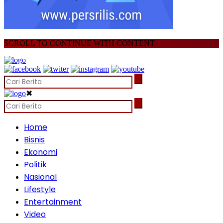
SCROLL TO CONTINUE WITH CONTENT
✖
Home
Bisnis
Ekonomi
Politik
Nasional
Lifestyle
Entertainment
Video