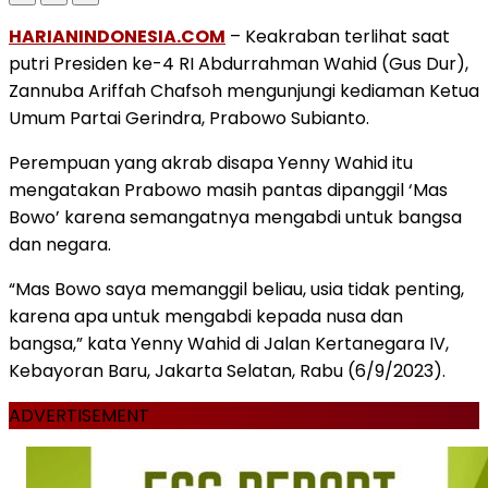
HARIANINDONESIA.COM
– Keakraban terlihat saat
putri Presiden ke-4 RI Abdurrahman Wahid (Gus Dur),
Zannuba Ariffah Chafsoh mengunjungi kediaman Ketua
Umum Partai Gerindra, Prabowo Subianto.
Perempuan yang akrab disapa Yenny Wahid itu
mengatakan Prabowo masih pantas dipanggil ‘Mas
Bowo’ karena semangatnya mengabdi untuk bangsa
dan negara.
“Mas Bowo saya memanggil beliau, usia tidak penting,
karena apa untuk mengabdi kepada nusa dan
bangsa,” kata Yenny Wahid di Jalan Kertanegara IV,
Kebayoran Baru, Jakarta Selatan, Rabu (6/9/2023).
ADVERTISEMENT