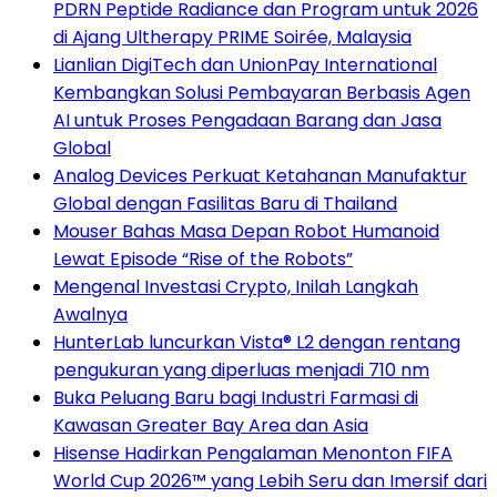
PDRN Peptide Radiance dan Program untuk 2026
di Ajang Ultherapy PRIME Soirée, Malaysia
Lianlian DigiTech dan UnionPay International
Kembangkan Solusi Pembayaran Berbasis Agen
AI untuk Proses Pengadaan Barang dan Jasa
Global
Analog Devices Perkuat Ketahanan Manufaktur
Global dengan Fasilitas Baru di Thailand
Mouser Bahas Masa Depan Robot Humanoid
Lewat Episode “Rise of the Robots”
Mengenal Investasi Crypto, Inilah Langkah
Awalnya
HunterLab luncurkan Vista® L2 dengan rentang
pengukuran yang diperluas menjadi 710 nm
Buka Peluang Baru bagi Industri Farmasi di
Kawasan Greater Bay Area dan Asia
Hisense Hadirkan Pengalaman Menonton FIFA
World Cup 2026™ yang Lebih Seru dan Imersif dari