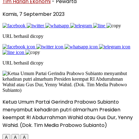
Tim Harian Ekonomi
- Pewarta
Kamis, 7 September 2023
URL berhasil dicopy
URL berhasil dicopy
Ketua Umum Partai Gerindra Prabowo Subianto
menyambut kehadiran putri almarhum Presiden
keempat RI Abdurrahman Wahid atau Gus Dur, Yenny
Wahid. (Dok. Tim Media Prabowo Subianto)
A
A
A