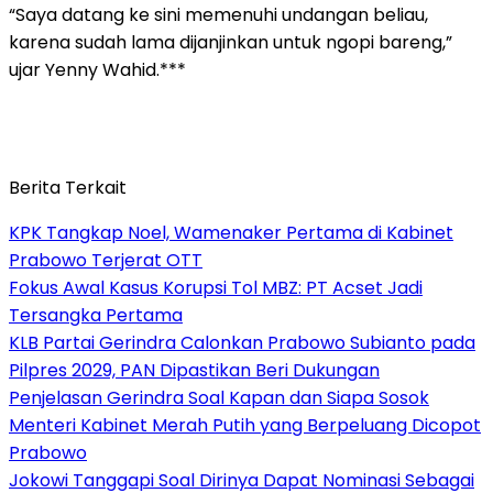
“Saya datang ke sini memenuhi undangan beliau,
karena sudah lama dijanjinkan untuk ngopi bareng,”
ujar Yenny Wahid.***
Berita Terkait
KPK Tangkap Noel, Wamenaker Pertama di Kabinet
Prabowo Terjerat OTT
Fokus Awal Kasus Korupsi Tol MBZ: PT Acset Jadi
Tersangka Pertama
KLB Partai Gerindra Calonkan Prabowo Subianto pada
Pilpres 2029, PAN Dipastikan Beri Dukungan
Penjelasan Gerindra Soal Kapan dan Siapa Sosok
Menteri Kabinet Merah Putih yang Berpeluang Dicopot
Prabowo
Jokowi Tanggapi Soal Dirinya Dapat Nominasi Sebagai