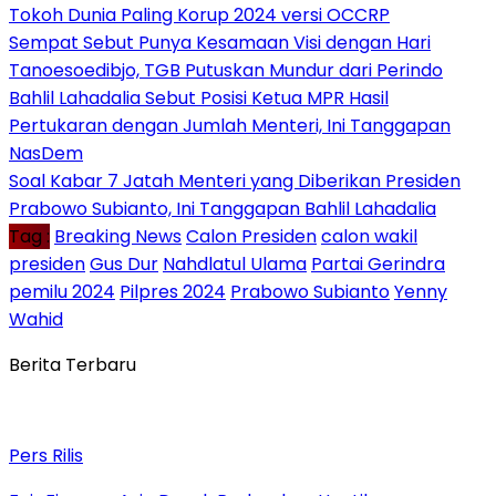
Tokoh Dunia Paling Korup 2024 versi OCCRP
Sempat Sebut Punya Kesamaan Visi dengan Hari
Tanoesoedibjo, TGB Putuskan Mundur dari Perindo
Bahlil Lahadalia Sebut Posisi Ketua MPR Hasil
Pertukaran dengan Jumlah Menteri, Ini Tanggapan
NasDem
Soal Kabar 7 Jatah Menteri yang Diberikan Presiden
Prabowo Subianto, Ini Tanggapan Bahlil Lahadalia
Tag :
Breaking News
Calon Presiden
calon wakil
presiden
Gus Dur
Nahdlatul Ulama
Partai Gerindra
pemilu 2024
Pilpres 2024
Prabowo Subianto
Yenny
Wahid
Berita Terbaru
Pers Rilis