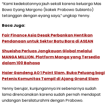
“Kami kedekatannya jauh sekali karena keluarga Mas
Bowo Eyang Margono (kakek Prabowo Subianto)
tetanggan dengan eyang saya,” ungkap Yenny.
Baca Juga:
Fair Finance Asia Desak Perbankan Hentikan
Pendanaan untuk Sektor Batu Bara di ASEAN
Shueisha Perluas Jangkauan Global melalui
MANGA MILLION, Platform Manga yang Tersedia
dalam 100 Bahasa
Haier Gandeng AO 1 Point Slam, Buka Peluang bagi
Petenis Komunitas Tampil di Ajang Grand Slam
Yenny berujar, kunjungannya ini sebenarnya sudah
lama direncanakan karena sudah pernah mendapat
undangan bersilaturahmi dengan Prabowo.