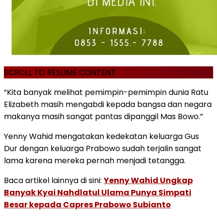
SCROLL TO RESUME CONTENT
“Kita banyak melihat pemimpin-pemimpin dunia Ratu
Elizabeth masih mengabdi kepada bangsa dan negara
makanya masih sangat pantas dipanggil Mas Bowo.”
Yenny Wahid mengatakan kedekatan keluarga Gus
Dur dengan keluarga Prabowo sudah terjalin sangat
lama karena mereka pernah menjadi tetangga.
Baca artikel lainnya di sini:
Yenny Wahid Ungkap
Banyak Kyai Nahdlatul Ulama Punya Simpati
Besar kepada Capres Prabowo Subianto