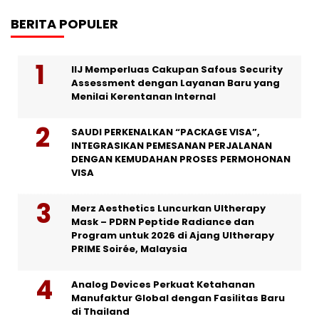
BERITA POPULER
IIJ Memperluas Cakupan Safous Security
Assessment dengan Layanan Baru yang
Menilai Kerentanan Internal
SAUDI PERKENALKAN “PACKAGE VISA”,
INTEGRASIKAN PEMESANAN PERJALANAN
DENGAN KEMUDAHAN PROSES PERMOHONAN
VISA
Merz Aesthetics Luncurkan Ultherapy
Mask – PDRN Peptide Radiance dan
Program untuk 2026 di Ajang Ultherapy
PRIME Soirée, Malaysia
Analog Devices Perkuat Ketahanan
Manufaktur Global dengan Fasilitas Baru
di Thailand