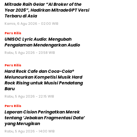
Mitrade Raih Gelar “AI Broker of the
Year 2026”, Hadirkan MitradeGPT Versi
Terbaru di Asia
Kamis, 6 Agu 2026 - 02:00 WIB
Pers Rilis
UNISOC Lyric Audio: Mengubah
Pengalaman Mendengarkan Audio
Rabu, 5 Agu 2026 - 23:58 WIB
Pers Rilis
Hard Rock Cafe dan Coca-Cola®
Meluncurkan Kompetisi Musik Hard
Rock Rising untuk Musisi Pendatang
Baru
Rabu, 5 Agu 2026 - 22:15 WIB
Pers Rilis
Laporan Cision Peringatkan Merek
tentang ‘Jebakan Fragmentasi Data’
yang Merugikan
Rabu, 5 Agu 2026 - 14:00 WIB