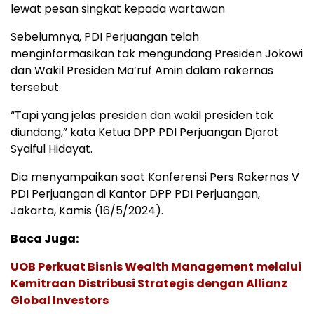
lewat pesan singkat kepada wartawan
Sebelumnya, PDI Perjuangan telah
menginformasikan tak mengundang Presiden Jokowi
dan Wakil Presiden Ma’ruf Amin dalam rakernas
tersebut.
“Tapi yang jelas presiden dan wakil presiden tak
diundang,” kata Ketua DPP PDI Perjuangan Djarot
Syaiful Hidayat.
Dia menyampaikan saat Konferensi Pers Rakernas V
PDI Perjuangan di Kantor DPP PDI Perjuangan,
Jakarta, Kamis (16/5/2024).
Baca Juga:
UOB Perkuat Bisnis Wealth Management melalui
Kemitraan Distribusi Strategis dengan Allianz
Global Investors