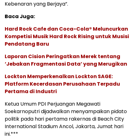
Kebenaran yang Berjaya”.
Baca Juga:
Hard Rock Cafe dan Coca-Cola® Meluncurkan
Kompetisi Musik Hard Rock Rising untuk Musisi
Pendatang Baru
Laporan Cision Peringatkan Merek tentang
‘Jebakan Fragmentasi Data’ yang Merugikan
Lockton Memperkenalkan Lockton SAGE:
Platform Kecerdasan Perusahaan Terpadu
Pertama di Industri
Ketua Umum PDI Perjuangan Megawati
Soekarnoputri dijadwalkan menyampaikan pidato
politik pada hari pertama rakernas di Beach City
International Stadium Ancol, Jakarta, Jumat hari
ini.***