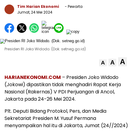
Tim Harian Ekonomi
- Pewarta
Jumat, 24 Mei 2024
Presiden RI Joko Widodo. (Dok. setneg.go.id)
A
A
A
HARIANEKONOMI.COM
– Presiden Joko Widodo
(Jokowi) dipastikan tidak menghadiri Rapat Kerja
Nasional (Rakernas) V PDI Perjuangan di Ancol,
Jakarta pada 24-26 Mei 2024.
Plt. Deputi Bidang Protokol, Pers, dan Media
Sekretariat Presiden M. Yusuf Permana
menyampaikan hal itu di Jakarta, Jumat (24//2024)