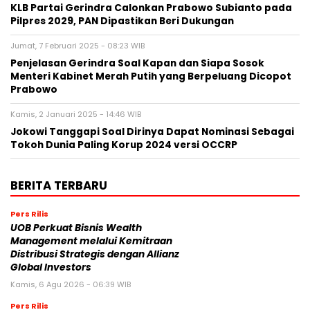
KLB Partai Gerindra Calonkan Prabowo Subianto pada
Pilpres 2029, PAN Dipastikan Beri Dukungan
Jumat, 7 Februari 2025 - 08:23 WIB
Penjelasan Gerindra Soal Kapan dan Siapa Sosok
Menteri Kabinet Merah Putih yang Berpeluang Dicopot
Prabowo
Kamis, 2 Januari 2025 - 14:46 WIB
Jokowi Tanggapi Soal Dirinya Dapat Nominasi Sebagai
Tokoh Dunia Paling Korup 2024 versi OCCRP
BERITA TERBARU
Pers Rilis
UOB Perkuat Bisnis Wealth
Management melalui Kemitraan
Distribusi Strategis dengan Allianz
Global Investors
Kamis, 6 Agu 2026 - 06:39 WIB
Pers Rilis