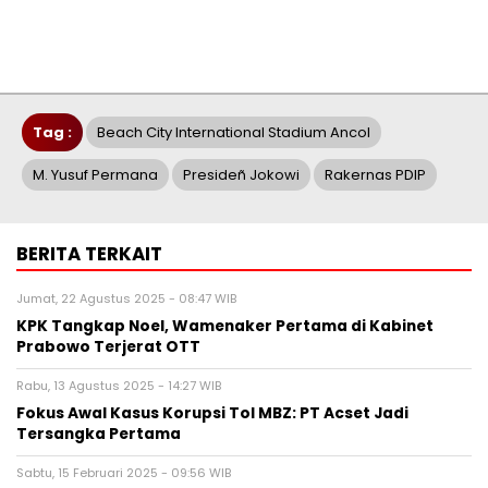
Tag :
Beach City International Stadium Ancol
M. Yusuf Permana
Presideñ Jokowi
Rakernas PDIP
BERITA TERKAIT
Jumat, 22 Agustus 2025 - 08:47 WIB
KPK Tangkap Noel, Wamenaker Pertama di Kabinet
Prabowo Terjerat OTT
Rabu, 13 Agustus 2025 - 14:27 WIB
Fokus Awal Kasus Korupsi Tol MBZ: PT Acset Jadi
Tersangka Pertama
Sabtu, 15 Februari 2025 - 09:56 WIB