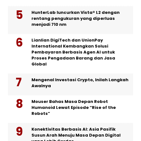
HunterLab luncurkan Vista® L2 dengan
rentang pengukuran yang diperluas
menjadi 710 nm
Lianlian DigiTech dan UnionPay
International Kembangkan Solusi
Pembayaran Berbasis Agen AI untuk
Proses Pengadaan Barang dan Jasa
Global
Mengenal Investasi Crypto, Inilah Langkah
Awalnya
Mouser Bahas Masa Depan Robot
Humanoid Lewat Episode “Rise of the
Robots”
Konektivitas Berbasis AI: Asia Pasifik
Susun Arah Menuju Masa Depan Digital