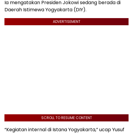
Ia mengatakan Presiden Jokowi sedang berada di
Daerah Istimewa Yogyakarta (DIY).
ADVERTISEMENT
SCROLL TO RESUME CONTENT
“Kegiatan internal di Istana Yogyakarta,” ucap Yusuf