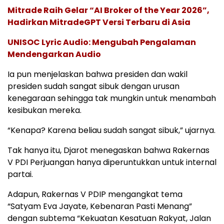
Mitrade Raih Gelar “AI Broker of the Year 2026”,
Hadirkan MitradeGPT Versi Terbaru di Asia
UNISOC Lyric Audio: Mengubah Pengalaman
Mendengarkan Audio
Ia pun menjelaskan bahwa presiden dan wakil
presiden sudah sangat sibuk dengan urusan
kenegaraan sehingga tak mungkin untuk menambah
kesibukan mereka.
“Kenapa? Karena beliau sudah sangat sibuk,” ujarnya.
Tak hanya itu, Djarot menegaskan bahwa Rakernas
V PDI Perjuangan hanya diperuntukkan untuk internal
partai.
Adapun, Rakernas V PDIP mengangkat tema
“Satyam Eva Jayate, Kebenaran Pasti Menang”
dengan subtema “Kekuatan Kesatuan Rakyat, Jalan