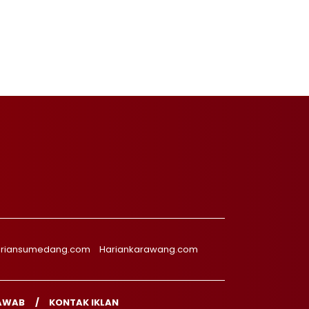
riansumedang.com
Hariankarawang.com
AWAB
KONTAK IKLAN