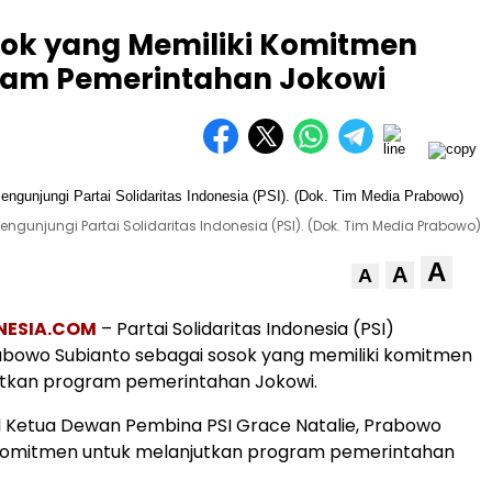
sok yang Memiliki Komitmen
ram Pemerintahan Jokowi
gunjungi Partai Solidaritas Indonesia (PSI). (Dok. Tim Media Prabowo)
A
A
A
NESIA.COM
– Partai Solidaritas Indonesia (PSI)
bowo Subianto sebagai sosok yang memiliki komitmen
utkan program pemerintahan Jokowi.
l Ketua Dewan Pembina PSI Grace Natalie, Prabowo
komitmen untuk melanjutkan program pemerintahan