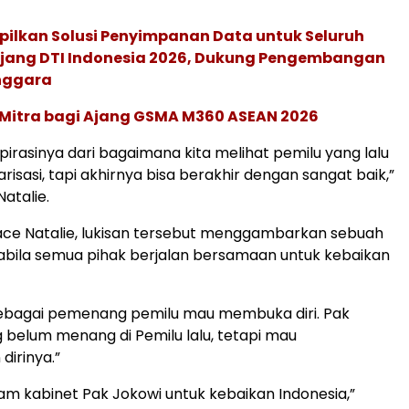
pilkan Solusi Penyimpanan Data untuk Seluruh
 Ajang DTI Indonesia 2026, Dukung Pengembangan
enggara
 Mitra bagi Ajang GSMA M360 ASEAN 2026
nspirasinya dari bagaimana kita melihat pemilu yang lalu
risasi, tapi akhirnya bisa berakhir dengan sangat baik,”
atalie.
ace Natalie, lukisan tersebut menggambarkan sebuah
abila semua pihak berjalan bersamaan untuk kebaikan
sebagai pemenang pemilu mau membuka diri. Pak
belum menang di Pemilu lalu, tetapi mau
irinya.”
am kabinet Pak Jokowi untuk kebaikan Indonesia,”