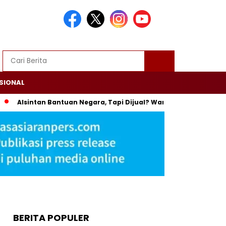
SIONAL
Alsintan Bantuan Negara, Tapi Dijual? Wamentan: Itu Bisa Dipenj
BERITA POPULER