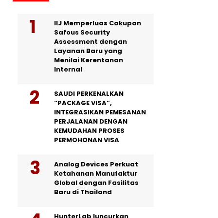
IIJ Memperluas Cakupan
Safous Security
Assessment dengan
Layanan Baru yang
Menilai Kerentanan
Internal
SAUDI PERKENALKAN
“PACKAGE VISA”,
INTEGRASIKAN PEMESANAN
PERJALANAN DENGAN
KEMUDAHAN PROSES
PERMOHONAN VISA
Analog Devices Perkuat
Ketahanan Manufaktur
Global dengan Fasilitas
Baru di Thailand
HunterLab luncurkan