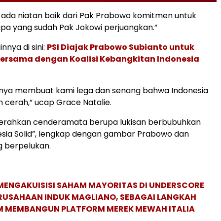
 ada niatan baik dari Pak Prabowo komitmen untuk
pa yang sudah Pak Jokowi perjuangkan.”
innya di sini:
PSI Diajak Prabowo Subianto untuk
ersama dengan Koalisi Kebangkitan Indonesia
tunya membuat kami lega dan senang bahwa Indonesia
 cerah,” ucap Grace Natalie.
yerahkan cenderamata berupa lukisan berbubuhkan
nesia Solid”, lengkap dengan gambar Prabowo dan
g berpelukan.
MENGAKUISISI SAHAM MAYORITAS DI UNDERSCORE
ERUSAHAAN INDUK MAGLIANO, SEBAGAI LANGKAH
M MEMBANGUN PLATFORM MEREK MEWAH ITALIA