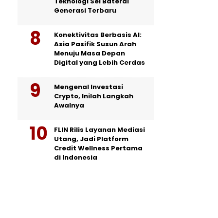
Teknologi Sel Baterai
Generasi Terbaru
Konektivitas Berbasis AI:
Asia Pasifik Susun Arah
Menuju Masa Depan
Digital yang Lebih Cerdas
Mengenal Investasi
Crypto, Inilah Langkah
Awalnya
FLIN Rilis Layanan Mediasi
Utang, Jadi Platform
Credit Wellness Pertama
di Indonesia