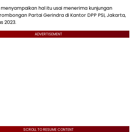
 menyampaikan hal itu usai menerima kunjungan
ombongan Partai Gerindra di Kantor DPP PSI, Jakarta,
s 2023.
ADVERTISEMENT
SCROLL TO RESUME CONTENT