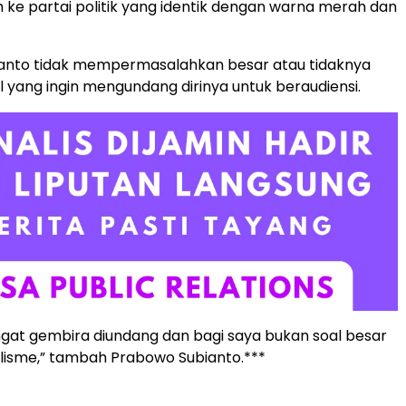
m ke partai politik yang identik dengan warna merah dan
anto tidak mempermasalahkan besar atau tidaknya
 yang ingin mengundang dirinya untuk beraudiensi.
ngat gembira diundang dan bagi saya bukan soal besar
ealisme,” tambah Prabowo Subianto.***