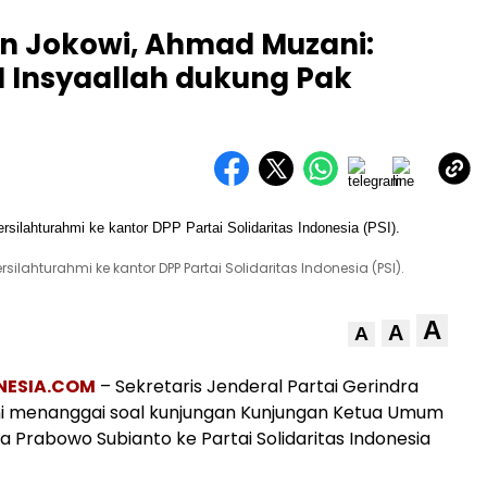
an Jokowi, Ahmad Muzani:
SI Insyaallah dukung Pak
lahturahmi ke kantor DPP Partai Solidaritas Indonesia (PSI).
A
A
A
NESIA.COM
– Sekretaris Jenderal Partai Gerindra
 menanggai soal kunjungan Kunjungan Ketua Umum
a Prabowo Subianto ke Partai Solidaritas Indonesia