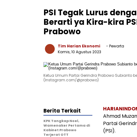
PSI Tegak Lurus deng
Berarti ya Kira-kira P
Prabowo
Tim Harian Ekonomi
- Pewarta
Kamis, 10 Agustus 2023
Ketua Umum Partai Gerindra Prabowo Subianto bersi
(Instagram.com/@prabowo)
HARIANINDO
Berita Terkait
Ahmad Muzani
KPK Tangkap Noel,
Partai Gerindr
Wamenaker Pertama di
(PSI).
Kabinet Prabowo
Terjerat OTT