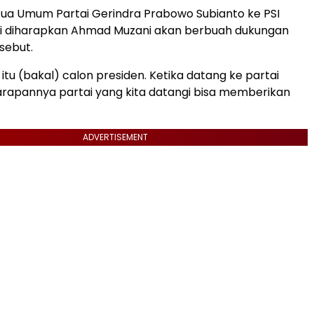
ua Umum Partai Gerindra Prabowo Subianto ke PSI
ni diharapkan Ahmad Muzani akan berbuah dukungan
rsebut.
itu (bakal) calon presiden. Ketika datang ke partai
 harapannya partai yang kita datangi bisa memberikan
ADVERTISEMENT