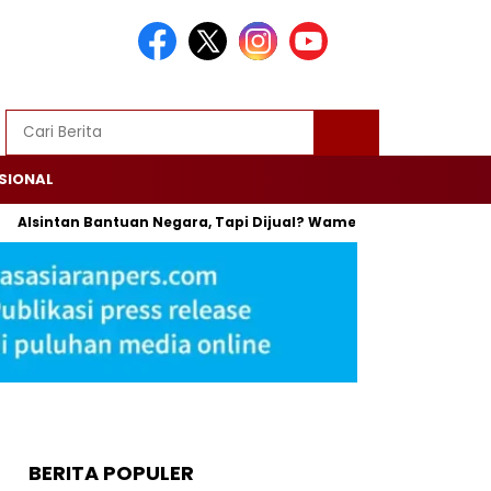
SIONAL
intan Bantuan Negara, Tapi Dijual? Wamentan: Itu Bisa Dipenjara
BERITA POPULER