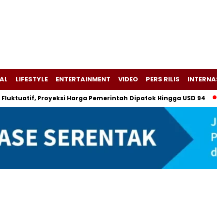
AL
LIFESTYLE
ENTERTAINMENT
VIDEO
PERS RILIS
INTERNA
uatif, Proyeksi Harga Pemerintah Dipatok Hingga USD 94
Als