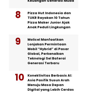
Keuangan Generasi Muda
Pizza Hut Indonesia dan
TUKR Rayakan 10 Tahun
Pizza Maker Junior Ajak
Anak Peduli Lingkungan
Molicel Manfaatkan
Lonjakan Permintaan
Mobil “Hybrid” di Pasar
Global, Perkenalkan
Teknologi Sel Baterai
Generasi Terbaru
Konektivitas Berbasis AI:
Asia Pasifik Susun Arah
Menuju Masa Depan
Digital yang Lebih Cerdas