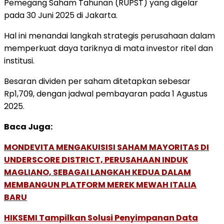
Pemegang Saham Tahunan (RUPST) yang digelar
pada 30 Juni 2025 di Jakarta.
Hal ini menandai langkah strategis perusahaan dalam
memperkuat daya tariknya di mata investor ritel dan
institusi.
Besaran dividen per saham ditetapkan sebesar
Rp1,709, dengan jadwal pembayaran pada 1 Agustus
2025.
Baca Juga:
MONDEVITA MENGAKUISISI SAHAM MAYORITAS DI
UNDERSCORE DISTRICT, PERUSAHAAN INDUK
MAGLIANO, SEBAGAI LANGKAH KEDUA DALAM
MEMBANGUN PLATFORM MEREK MEWAH ITALIA
BARU
HIKSEMI Tampilkan Solusi Penyimpanan Data