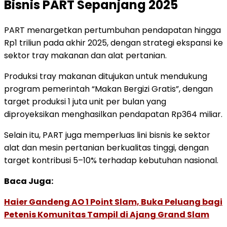
Bisnis PART Sepanjang 2025
PART menargetkan pertumbuhan pendapatan hingga
Rp1 triliun pada akhir 2025, dengan strategi ekspansi ke
sektor tray makanan dan alat pertanian.
Produksi tray makanan ditujukan untuk mendukung
program pemerintah “Makan Bergizi Gratis”, dengan
target produksi 1 juta unit per bulan yang
diproyeksikan menghasilkan pendapatan Rp364 miliar.
Selain itu, PART juga memperluas lini bisnis ke sektor
alat dan mesin pertanian berkualitas tinggi, dengan
target kontribusi 5–10% terhadap kebutuhan nasional.
Baca Juga:
Haier Gandeng AO 1 Point Slam, Buka Peluang bagi
Petenis Komunitas Tampil di Ajang Grand Slam