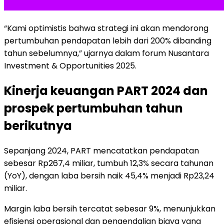
“Kami optimistis bahwa strategi ini akan mendorong
pertumbuhan pendapatan lebih dari 200% dibanding
tahun sebelumnya,” ujarnya dalam forum Nusantara
Investment & Opportunities 2025.
Kinerja keuangan PART 2024 dan
prospek pertumbuhan tahun
berikutnya
Sepanjang 2024, PART mencatatkan pendapatan
sebesar Rp267,4 miliar, tumbuh 12,3% secara tahunan
(YoY), dengan laba bersih naik 45,4% menjadi Rp23,24
miliar.
Margin laba bersih tercatat sebesar 9%, menunjukkan
efisiensi operasional dan pengendalian biaya yang