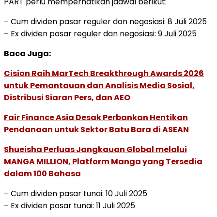
PART perlu memperhatikan jadwal berikut:
– Cum dividen pasar reguler dan negosiasi: 8 Juli 2025
– Ex dividen pasar reguler dan negosiasi: 9 Juli 2025
Baca Juga:
Cision Raih MarTech Breakthrough Awards 2026
untuk Pemantauan dan Analisis Media Sosial,
Distribusi Siaran Pers, dan AEO
Fair Finance Asia Desak Perbankan Hentikan
Pendanaan untuk Sektor Batu Bara di ASEAN
Shueisha Perluas Jangkauan Global melalui
MANGA MILLION, Platform Manga yang Tersedia
dalam 100 Bahasa
– Cum dividen pasar tunai: 10 Juli 2025
– Ex dividen pasar tunai: 11 Juli 2025