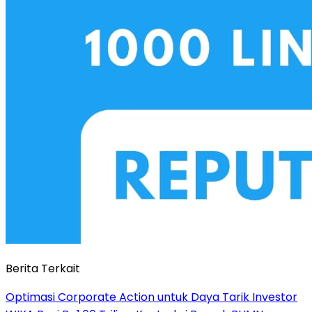
Berita Terkait
Optimasi Corporate Action untuk Daya Tarik Investor