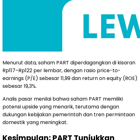
Menurut data, saham PART diperdagangkan di kisaran
Rp117–Rp122 per lembar, dengan rasio price-to-
earnings (P/E) sebesar 11,99 dan return on equity (ROE)
sebesar 19,3%.
Analis pasar menilai bahwa saham PART memiliki
potensi upside yang menarik, terutama dengan
dukungan kebijakan pemerintah dan tren permintaan
domestik yang meningkat.
Kesimpulan: PART Tunjukkan