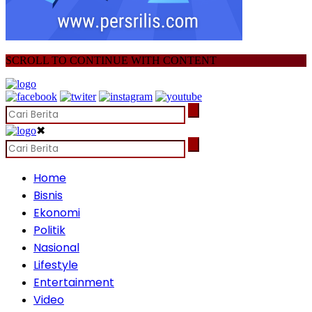
SCROLL TO CONTINUE WITH CONTENT
✖
Home
Bisnis
Ekonomi
Politik
Nasional
Lifestyle
Entertainment
Video