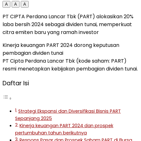
A
A
A
PT CIPTA Perdana Lancar Tbk (PART) alokasikan 20%
laba bersih 2024 sebagai dividen tunai, memperkuat
citra emiten baru yang ramah investor
Kinerja keuangan PART 2024 dorong keputusan
pembagian dividen tunai
PT Cipta Perdana Lancar Tbk (kode saham: PART)
resmi menetapkan kebijakan pembagian dividen tunai.
Daftar Isi
Strategi Ekspansi dan Diversifikasi Bisnis PART
Sepanjang 2025
Kinerja keuangan PART 2024 dan prospek
pertumbuhan tahun berikutnya
Respons Pasar dan Prospek Saham PART di Bursa