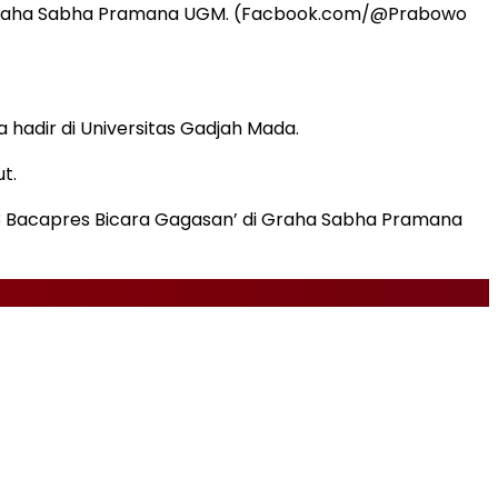
di Graha Sabha Pramana UGM. (Facbook.com/@Prabowo
hadir di Universitas Gadjah Mada.
t.
3 Bacapres Bicara Gagasan’ di Graha Sabha Pramana