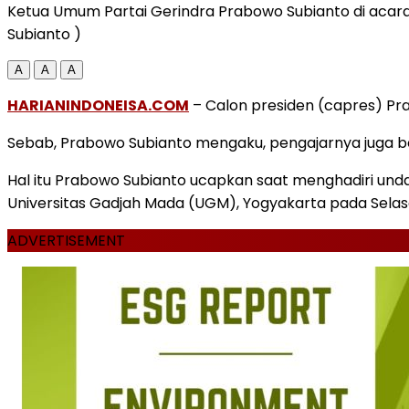
Ketua Umum Partai Gerindra Prabowo Subianto di aca
Subianto )
A
A
A
HARIANINDONEISA.COM
– Calon presiden (capres) Pra
Sebab, Prabowo Subianto mengaku, pengajarnya juga bera
Hal itu Prabowo Subianto ucapkan saat menghadiri un
Universitas Gadjah Mada (UGM), Yogyakarta pada Selas
ADVERTISEMENT