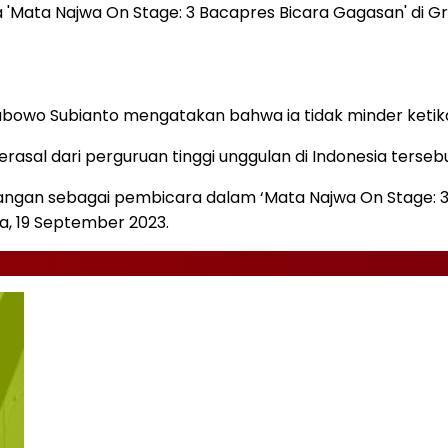
ra 'Mata Najwa On Stage: 3 Bacapres Bicara Gagasan' 
bowo Subianto mengatakan bahwa ia tidak minder ketika 
sal dari perguruan tinggi unggulan di Indonesia tersebu
dangan sebagai pembicara dalam ‘Mata Najwa On Stage: 
a, 19 September 2023.