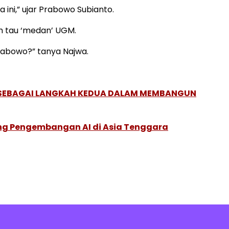
ini,” ujar Prabowo Subianto.
ih tau ‘medan’ UGM.
rabowo?” tanya Najwa.
, SEBAGAI LANGKAH KEDUA DALAM MEMBANGUN
ung Pengembangan AI di Asia Tenggara