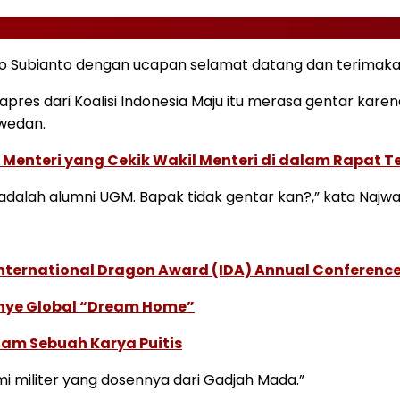
 Subianto dengan ucapan selamat datang dan terimakasi
pres dari Koalisi Indonesia Maju itu merasa gentar kare
swedan.
 Menteri yang Cekik Wakil Menteri di dalam Rapat Te
 adalah alumni UGM. Bapak tidak gentar kan?,” kata Najwa
International Dragon Award (IDA) Annual Conference
anye Global “Dream Home”
lam Sebuah Karya Puitis
i militer yang dosennya dari Gadjah Mada.”