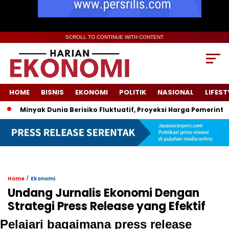
SCROLL TO CONTINUE WITH CONTENT
HOME
BISNIS
EKONOMI
POLITIK
NASIONAL
LIFEST
inyak Dunia Berisiko Fluktuatif, Proyeksi Harga Pemerintah Dipa
/
Home
Ekonomi
Undang Jurnalis Ekonomi Dengan
Strategi Press Release yang Efektif
Pelajari bagaimana press release