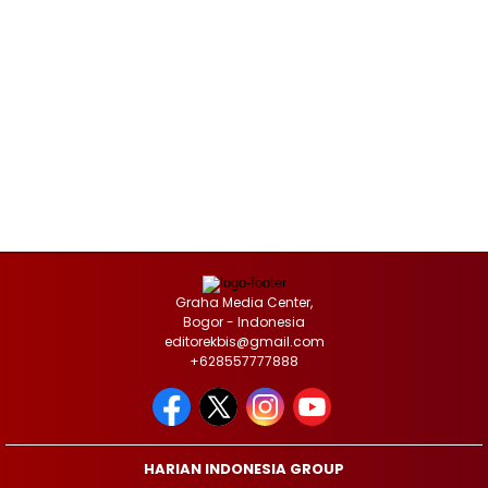
Graha Media Center,
Bogor - Indonesia
editorekbis@gmail.com
+628557777888
HARIAN INDONESIA GROUP