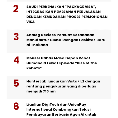
SAUDI PERKENALKAN “PACKAGE VISA”,
INTEGRASIKAN PEMESANAN PERJALANAN
DENGAN KEMUDAHAN PROSES PERMOHONAN
VISA
Analog Devices Perkuat Ketahanan
Manufaktur Global dengan Fasilitas Baru
di Thailand
Mouser Bahas Masa Depan Robot
Humanoid Lewat Episode “Rise of the
Robots”
HunterLab luncurkan Vista® L2 dengan
rentang pengukuran yang diperluas
menjadi 710 nm
Lianlian DigiTech dan UnionPay
International Kembangkan Solusi
Pembayaran Berbasis Agen AI untuk