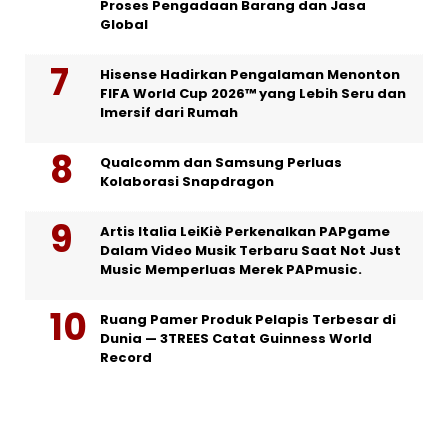
Proses Pengadaan Barang dan Jasa
Global
Hisense Hadirkan Pengalaman Menonton
FIFA World Cup 2026™ yang Lebih Seru dan
Imersif dari Rumah
Qualcomm dan Samsung Perluas
Kolaborasi Snapdragon
Artis Italia LeiKiè Perkenalkan PAPgame
Dalam Video Musik Terbaru Saat Not Just
Music Memperluas Merek PAPmusic.
Ruang Pamer Produk Pelapis Terbesar di
Dunia — 3TREES Catat Guinness World
Record