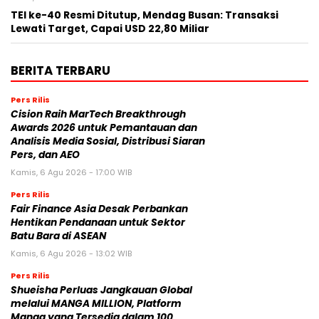
TEI ke-40 Resmi Ditutup, Mendag Busan: Transaksi
Lewati Target, Capai USD 22,80 Miliar
BERITA TERBARU
Pers Rilis
Cision Raih MarTech Breakthrough
Awards 2026 untuk Pemantauan dan
Analisis Media Sosial, Distribusi Siaran
Pers, dan AEO
Kamis, 6 Agu 2026 - 17:00 WIB
Pers Rilis
Fair Finance Asia Desak Perbankan
Hentikan Pendanaan untuk Sektor
Batu Bara di ASEAN
Kamis, 6 Agu 2026 - 13:02 WIB
Pers Rilis
Shueisha Perluas Jangkauan Global
melalui MANGA MILLION, Platform
Manga yang Tersedia dalam 100