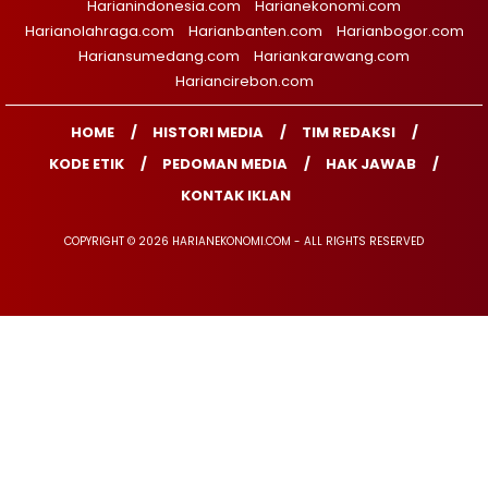
Harianindonesia.com
Harianekonomi.com
Harianolahraga.com
Harianbanten.com
Harianbogor.com
Hariansumedang.com
Hariankarawang.com
Hariancirebon.com
HOME
HISTORI MEDIA
TIM REDAKSI
KODE ETIK
PEDOMAN MEDIA
HAK JAWAB
KONTAK IKLAN
COPYRIGHT © 2026 HARIANEKONOMI.COM - ALL RIGHTS RESERVED