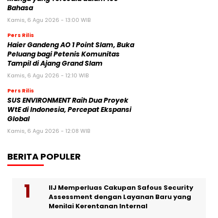
Bahasa
Kamis, 6 Agu 2026 - 13:00 WIB
Pers Rilis
Haier Gandeng AO 1 Point Slam, Buka
Peluang bagi Petenis Komunitas
Tampil di Ajang Grand Slam
Kamis, 6 Agu 2026 - 12:10 WIB
Pers Rilis
SUS ENVIRONMENT Raih Dua Proyek
WtE di Indonesia, Percepat Ekspansi
Global
Kamis, 6 Agu 2026 - 12:08 WIB
BERITA POPULER
IIJ Memperluas Cakupan Safous Security
Assessment dengan Layanan Baru yang
Menilai Kerentanan Internal