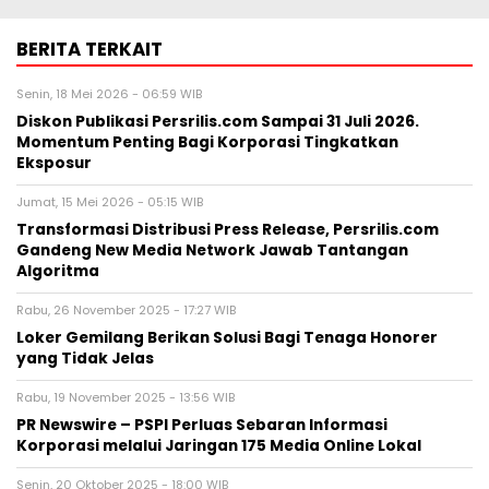
BERITA TERKAIT
Senin, 18 Mei 2026 - 06:59 WIB
Diskon Publikasi Persrilis.com Sampai 31 Juli 2026.
Momentum Penting Bagi Korporasi Tingkatkan
Eksposur
Jumat, 15 Mei 2026 - 05:15 WIB
Transformasi Distribusi Press Release, Persrilis.com
Gandeng New Media Network Jawab Tantangan
Algoritma
Rabu, 26 November 2025 - 17:27 WIB
Loker Gemilang Berikan Solusi Bagi Tenaga Honorer
yang Tidak Jelas
Rabu, 19 November 2025 - 13:56 WIB
PR Newswire – PSPI Perluas Sebaran Informasi
Korporasi melalui Jaringan 175 Media Online Lokal
Senin, 20 Oktober 2025 - 18:00 WIB