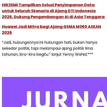
HIKSEMI Tampilkan Solusi Penyimpanan Data
untuk Seluruh Skenario di Ajang DTI Indonesia
2026, Dukung Pengembangan AI di Asia Tenggara
Huawei Jadi Mitra bagi Ajang GSMA M360 ASEAN
2026
“Jadi, hubungannya ini hubungan hati, bukan hanya
sekedar politik, tapi melampaui ajang politik lima
tahunan, kira-kira begitu.” lanjut Yenny Wahid.***