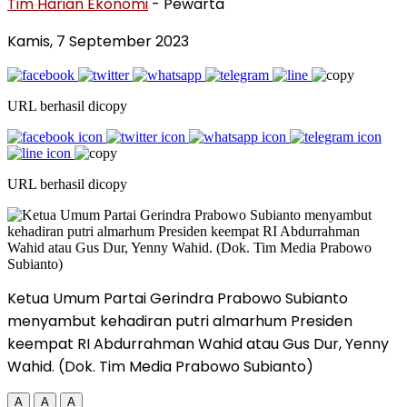
Tim Harian Ekonomi
- Pewarta
Kamis, 7 September 2023
URL berhasil dicopy
URL berhasil dicopy
Ketua Umum Partai Gerindra Prabowo Subianto
menyambut kehadiran putri almarhum Presiden
keempat RI Abdurrahman Wahid atau Gus Dur, Yenny
Wahid. (Dok. Tim Media Prabowo Subianto)
A
A
A