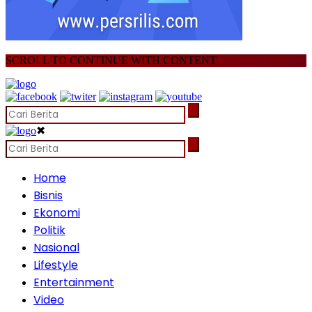
SCROLL TO CONTINUE WITH CONTENT
✖
Home
Bisnis
Ekonomi
Politik
Nasional
Lifestyle
Entertainment
Video