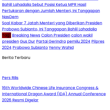
Bahlil Lahadalia Sebut Posisi Ketua MPR Hasil
Pertukaran dengan Jumlah Menteri, Ini Tanggapan
NasDem
Soal Kabar 7 Jatah Menteri yang Diberikan Presiden
Prabowo Subianto, Ini Tanggapan Bahlil Lahadalia
Tag :
Breaking News
Calon Presiden
calon wakil
presiden
Gus Dur
Partai Gerindra
pemilu 2024
Pilpres
2024
Prabowo Subianto
Yenny Wahid
Berita Terbaru
Pers Rilis
16th Worldwide Chinese Life Insurance Congress &
International Dragon Award (IDA) Annual Conference
2026 Resmi Digelar