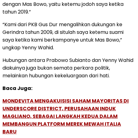
dengan Mas Bowo, yaitu ketemu jodoh saya ketika
tahun 2019.”
“Kami dari PKB Gus Dur mengalihkan dukungan ke
Gerindra tahun 2009, di situlah saya ketemu suami
saya ketika kami berkampanye untuk Mas Bowo,”
ungkap Yenny Wahid.
Hubungan antara Prabowo Subianto dan Yenny Wahid
diakuinya juga bukan semata perkara politik,
melainkan hubungan kekeluargaan dari hati.
Baca Juga:
MONDEVITA MENGAKUISISI SAHAM MAYORITAS DI
UNDERSCORE DISTRICT, PERUSAHAAN INDUK
MAGLIANO, SEBAGAI LANGKAH KEDUA DALAM
MEMBANGUN PLATFORM MEREK MEWAH ITALIA
BARU