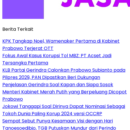
Berita Terkait
KPK Tangkap Noel, Wamenaker Pertama di Kabinet
Prabowo Terjerat OTT
Fokus Awal Kasus Korupsi Tol MBZ: PT Acset Jadi
Tersangka Pertama
KLB Partai Gerindra Calonkan Prabowo Subianto pada
Pilpres 2029, PAN Dipastikan Beri Dukungan
Penjelasan Gerindra Soal Kapan dan Siapa Sosok
Menteri Kabinet Merah Putih yang Berpeluang Dicopot
Prabowo
Jokowi Tanggapi Soal Dirinya Dapat Nominasi Sebagai
Tokoh Dunia Paling Korup 2024 versi OCCRP
Sempat Sebut Punya Kesamaan Visi dengan Hari
Tanoesoedibjo, TGB Putuskan Mundur dari Perindo