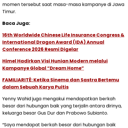
momen tersebut saat masa-masa kampanye di Jawa
Timur.
Baca Juga:
16th Worldwide Chinese Life Insurance Congress &
International Dragon Award (IDA) Annual
Conference 2026 Resmi Digelar
Himel Hadirkan Visi Hunian Modern melalui
Kampanye Global “Dream Home”
FAMILIARITÉ: Ketika Sinema dan Sastra Bertemu
dalam Sebuah Karya Puitis
Yenny Wahid juga mengakui mendapatkan berkah
besar dari hubungan baik yang terjalin antara dirinya,
keluarga besar Gus Dur dan Prabowo Subianto.
“Saya mendapat berkah besar dari hubungan baik