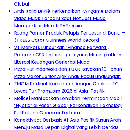
Global
Artis Italia LeiKiè Perkenalkan PAPgame Dalam
Video Musik Terbaru Saat Not Just Music
Memperluas Merek PAPmusic.
Ruang Pamer Produk Pelapis Terbesar di Dunia —
3TREES Catat Guinness World Record
VT Markets Luncurkan “Finance Forward”,
Program CSR Lintasnegara yang Meningkatkan
Literasi Keuangan Generasi Muda
Pizza Hut Indonesia dan TUKR Rayakan 10 Tahun
Pizza Maker Junior Ajak Anak Peduli Lingkungan
TMGM Perkuat Kemitraan dengan Chelsea FC
Lewat Tur Pramusim 2026 di Asia-Pasifik
Molicel Manfaatkan Lonjakan Permintaan Mobil
“Hybrid” di Pasar Global, Perkenalkan Teknologi
Sel Baterai Generasi Terbaru
Konektivitas Berbasis AI: Asia Pasifik Susun Arah
Menuju Masa Depan Digital yang Lebih Cerdas