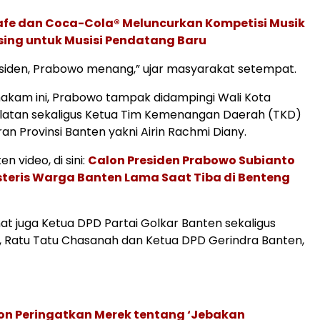
afe dan Coca-Cola® Meluncurkan Kompetisi Musik
sing untuk Musisi Pendatang Baru
siden, Prabowo menang,” ujar masyarakat setempat.
akam ini, Prabowo tampak didampingi Wali Kota
latan sekaligus Ketua Tim Kemenangan Daerah (TKD)
n Provinsi Banten yakni Airin Rachmi Diany.
en video, di sini:
Calon Presiden Prabowo Subianto
teris Warga Banten Lama Saat Tiba di Benteng
at juga Ketua DPD Partai Golkar Banten sekaligus
, Ratu Tatu Chasanah dan Ketua DPD Gerindra Banten,
ion Peringatkan Merek tentang ‘Jebakan