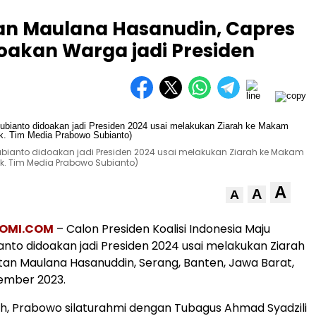
an Maulana Hasanudin, Capres
oakan Warga jadi Presiden
Subianto didoakan jadi Presiden 2024 usai melakukan Ziarah ke Makam
k. Tim Media Prabowo Subianto)
A
A
A
OMI.COM
– Calon Presiden Koalisi Indonesia Maju
nto didoakan jadi Presiden 2024 usai melakukan Ziarah
an Maulana Hasanuddin, Serang, Banten, Jawa Barat,
ember 2023.
h, Prabowo silaturahmi dengan Tubagus Ahmad Syadzili