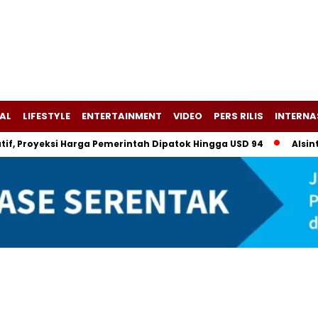
AL
LIFESTYLE
ENTERTAINMENT
VIDEO
PERS RILIS
INTERNA
Proyeksi Harga Pemerintah Dipatok Hingga USD 94
Alsintan B