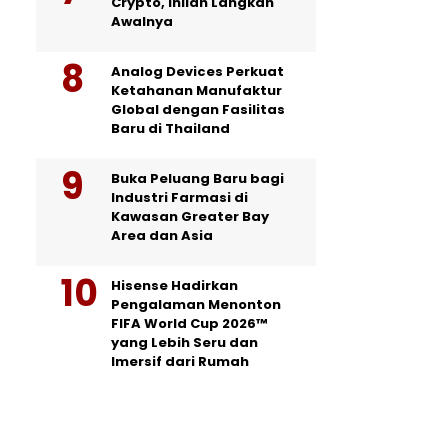
Crypto, Inilah Langkah
Awalnya
Analog Devices Perkuat
Ketahanan Manufaktur
Global dengan Fasilitas
Baru di Thailand
Buka Peluang Baru bagi
Industri Farmasi di
Kawasan Greater Bay
Area dan Asia
Hisense Hadirkan
Pengalaman Menonton
FIFA World Cup 2026™
yang Lebih Seru dan
Imersif dari Rumah