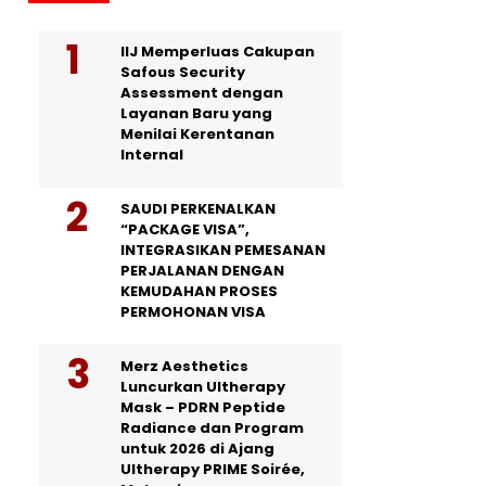
IIJ Memperluas Cakupan
Safous Security
Assessment dengan
Layanan Baru yang
Menilai Kerentanan
Internal
SAUDI PERKENALKAN
“PACKAGE VISA”,
INTEGRASIKAN PEMESANAN
PERJALANAN DENGAN
KEMUDAHAN PROSES
PERMOHONAN VISA
Merz Aesthetics
Luncurkan Ultherapy
Mask – PDRN Peptide
Radiance dan Program
untuk 2026 di Ajang
Ultherapy PRIME Soirée,