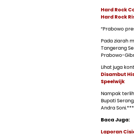
Hard Rock C
Hard Rock Ri
“Prabowo pre
Pada ziarah m
Tangerang Se
Prabowo-Gibra
Lihat juga kont
Disambut His
Speelwijk
Nampak terlih
Bupati Serang
Andra Soni.***
Baca Juga:
Laporan Cis