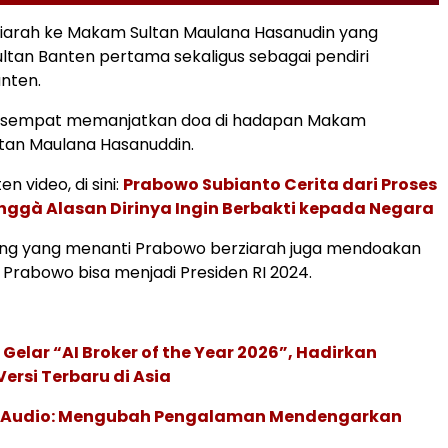
iarah ke Makam Sultan Maulana Hasanudin yang
tan Banten pertama sekaligus sebagai pendiri
nten.
 sempat memanjatkan doa di hadapan Makam
tan Maulana Hasanuddin.
en video, di sini:
Prabowo Subianto Cerita dari Proses
inggà Alasan Dirinya Ingin Berbakti kepada Negara
ng yang menanti Prabowo berziarah juga mendoakan
 Prabowo bisa menjadi Presiden RI 2024.
 Gelar “AI Broker of the Year 2026”, Hadirkan
ersi Terbaru di Asia
c Audio: Mengubah Pengalaman Mendengarkan