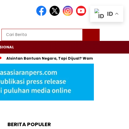
ID
SIONAL
tan Bantuan Negara, Tapi Dijual? Wamentan: Itu Bisa Dipenjara
BERITA POPULER