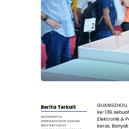
GUANGZHOU, Ti
Berita Terkait
ke-139, sebua
MONDEVITA
Elektronik & 
MENGAKUISISI SAHAM
keras. Banya
MAYORITAS DI