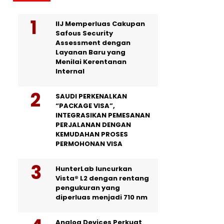
IIJ Memperluas Cakupan
Safous Security
Assessment dengan
Layanan Baru yang
Menilai Kerentanan
Internal
SAUDI PERKENALKAN
“PACKAGE VISA”,
INTEGRASIKAN PEMESANAN
PERJALANAN DENGAN
KEMUDAHAN PROSES
PERMOHONAN VISA
HunterLab luncurkan
Vista® L2 dengan rentang
pengukuran yang
diperluas menjadi 710 nm
Analog Devices Perkuat