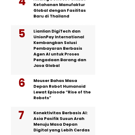
Ketahanan Manufaktur
Global dengan Fasilitas
Baru di Thailand
Lianlian DigiTech dan
UnionPay International
Kembangkan Solusi
Pembayaran Berbasis
Agen AI untuk Proses
Pengadaan Barang dan
Jasa Global
Mouser Bahas Masa
Depan Robot Humanoid
Lewat Episode “Rise of the
Robots”
Konektivitas Berbasis AI:
Asia Pasifik Susun Arah
Menuju Masa Depan
Digital yang Lebih Cerdas