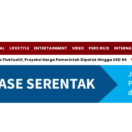
AL
LIFESTYLE
ENTERTAINMENT
VIDEO
PERS RILIS
INTERNA
tif, Proyeksi Harga Pemerintah Dipatok Hingga USD 94
Alsin