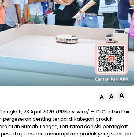
A
A
A
ongkok, 23 April 2026 /PRNewswire/ — Di Canton Fair
h pergeseran penting terjadi di kategori produk
Peralatan Rumah Tangga, terutama dari sisi perangkat
k peserta pameran menampilkan produk yang semakin