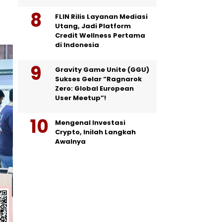
FLIN Rilis Layanan Mediasi
Utang, Jadi Platform
Credit Wellness Pertama
di Indonesia
Gravity Game Unite (GGU)
Sukses Gelar “Ragnarok
Zero: Global European
User Meetup”!
Mengenal Investasi
Crypto, Inilah Langkah
Awalnya