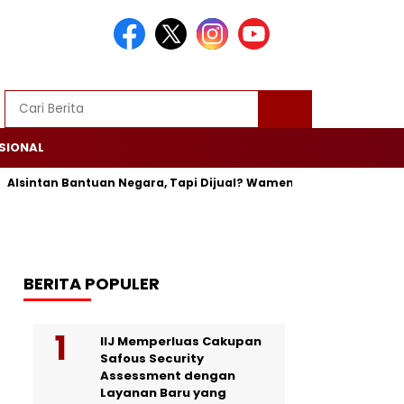
SIONAL
ntan Bantuan Negara, Tapi Dijual? Wamentan: Itu Bisa Dipenjara
BERITA POPULER
IIJ Memperluas Cakupan
Safous Security
Assessment dengan
Layanan Baru yang