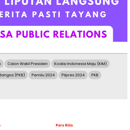
n
Calon Wakil Presiden
Koalisi Indonesia Maju (KIM)
 Bangsa (PKB)
Pemilu 2024
Pilpres 2024
PKB
s
Pers Rilis