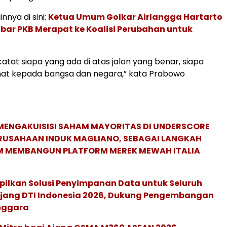
innya di sini:
Ketua Umum Golkar Airlangga Hartarto
bar PKB Merapat ke Koalisi Perubahan untuk
atat siapa yang ada di atas jalan yang benar, siapa
nat kepada bangsa dan negara,” kata Prabowo
MENGAKUISISI SAHAM MAYORITAS DI UNDERSCORE
ERUSAHAAN INDUK MAGLIANO, SEBAGAI LANGKAH
M MEMBANGUN PLATFORM MEREK MEWAH ITALIA
pilkan Solusi Penyimpanan Data untuk Seluruh
 Ajang DTI Indonesia 2026, Dukung Pengembangan
enggara