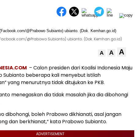
(Facbook.com/@Prabowo Subianto) ubianto. (Dok. Kemhan.go.id)
A
A
A
NESIA.COM
– Calon presiden dari Koalisi Indonesia Maju
 Subianto beberapa kali menyebut istilah
n” yang menurutnya tidak ditujukan ke PKB.
nto menegaskan dia tidak masalah jika dia dibohongi
.
o dibohongi, boleh Prabowo dikhianati, asal jangan
g dan berkhianat,” kata Prabowo Subianto.
ADVERTISEMENT