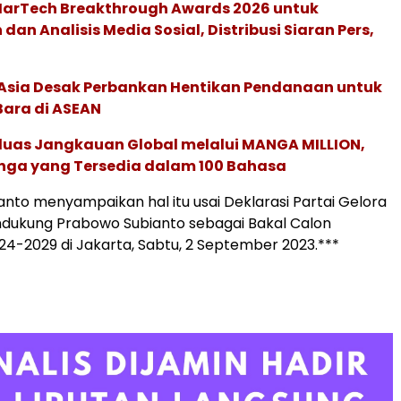
 MarTech Breakthrough Awards 2026 untuk
an Analisis Media Sosial, Distribusi Siaran Pers,
e Asia Desak Perbankan Hentikan Pendanaan untuk
Bara di ASEAN
rluas Jangkauan Global melalui MANGA MILLION,
nga yang Tersedia dalam 100 Bahasa
nto menyampaikan hal itu usai Deklarasi Partai Gelora
ndukung Prabowo Subianto sebagai Bakal Calon
024-2029 di Jakarta, Sabtu, 2 September 2023.***