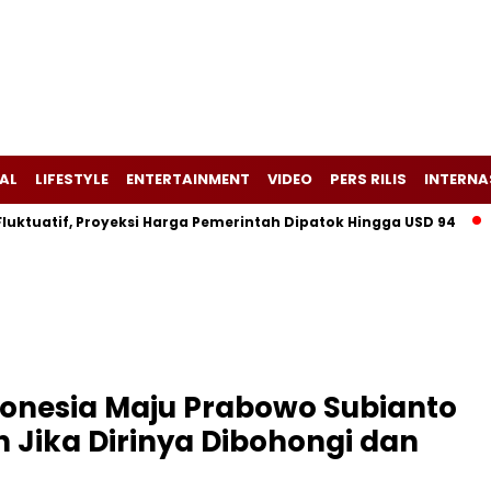
AL
LIFESTYLE
ENTERTAINMENT
VIDEO
PERS RILIS
INTERNA
atif, Proyeksi Harga Pemerintah Dipatok Hingga USD 94
Alsi
ndonesia Maju Prabowo Subianto
 Jika Dirinya Dibohongi dan