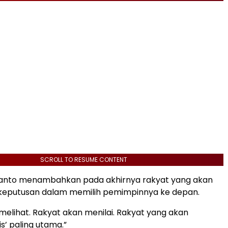
SCROLL TO RESUME CONTENT
anto menambahkan pada akhirnya rakyat yang akan
eputusan dalam memilih pemimpinnya ke depan.
melihat. Rakyat akan menilai. Rakyat yang akan
s’ paling utama.”