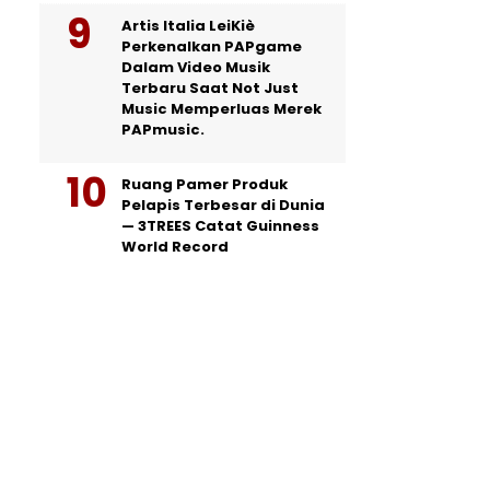
Artis Italia LeiKiè
Perkenalkan PAPgame
Dalam Video Musik
Terbaru Saat Not Just
Music Memperluas Merek
PAPmusic.
Ruang Pamer Produk
Pelapis Terbesar di Dunia
— 3TREES Catat Guinness
World Record