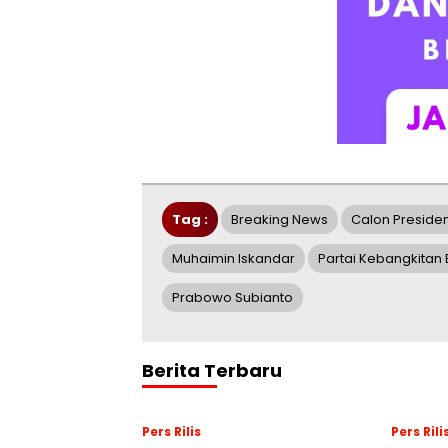
Tag :
Breaking News
Calon Preside
Muhaimin Iskandar
Partai Kebangkitan
Prabowo Subianto
Berita Terbaru
Pers Rilis
Pers Rili