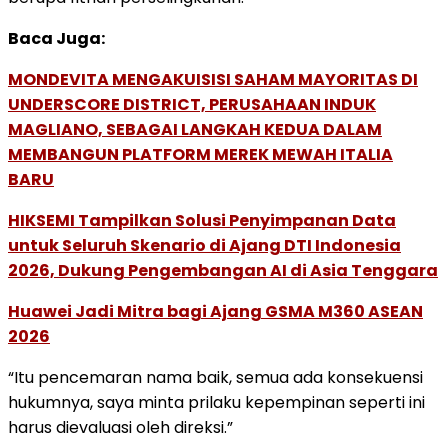
Baca Juga:
MONDEVITA MENGAKUISISI SAHAM MAYORITAS DI
UNDERSCORE DISTRICT, PERUSAHAAN INDUK
MAGLIANO, SEBAGAI LANGKAH KEDUA DALAM
MEMBANGUN PLATFORM MEREK MEWAH ITALIA
BARU
HIKSEMI Tampilkan Solusi Penyimpanan Data
untuk Seluruh Skenario di Ajang DTI Indonesia
2026, Dukung Pengembangan AI di Asia Tenggara
Huawei Jadi Mitra bagi Ajang GSMA M360 ASEAN
2026
“Itu pencemaran nama baik, semua ada konsekuensi
hukumnya, saya minta prilaku kepempinan seperti ini
harus dievaluasi oleh direksi.”