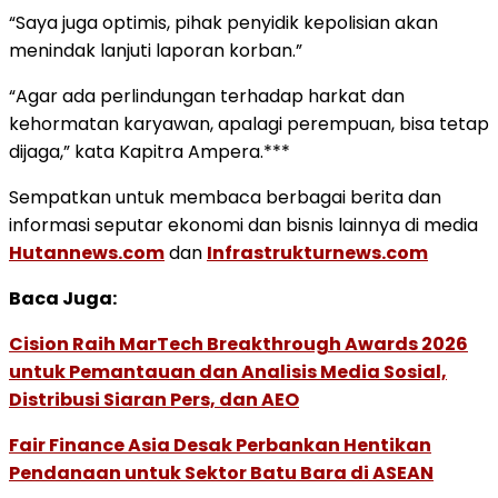
“Saya juga optimis, pihak penyidik kepolisian akan
menindak lanjuti laporan korban.”
“Agar ada perlindungan terhadap harkat dan
kehormatan karyawan, apalagi perempuan, bisa tetap
dijaga,” kata Kapitra Ampera.***
Sempatkan untuk membaca berbagai berita dan
informasi seputar ekonomi dan bisnis lainnya di media
Hutannews.com
dan
Infrastrukturnews.com
Baca Juga:
Cision Raih MarTech Breakthrough Awards 2026
untuk Pemantauan dan Analisis Media Sosial,
Distribusi Siaran Pers, dan AEO
Fair Finance Asia Desak Perbankan Hentikan
Pendanaan untuk Sektor Batu Bara di ASEAN