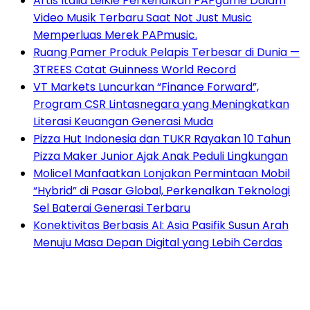
Artis Italia LeiKiè Perkenalkan PAPgame Dalam
Video Musik Terbaru Saat Not Just Music
Memperluas Merek PAPmusic.
Ruang Pamer Produk Pelapis Terbesar di Dunia —
3TREES Catat Guinness World Record
VT Markets Luncurkan “Finance Forward”,
Program CSR Lintasnegara yang Meningkatkan
Literasi Keuangan Generasi Muda
Pizza Hut Indonesia dan TUKR Rayakan 10 Tahun
Pizza Maker Junior Ajak Anak Peduli Lingkungan
Molicel Manfaatkan Lonjakan Permintaan Mobil
“Hybrid” di Pasar Global, Perkenalkan Teknologi
Sel Baterai Generasi Terbaru
Konektivitas Berbasis AI: Asia Pasifik Susun Arah
Menuju Masa Depan Digital yang Lebih Cerdas