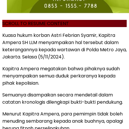
SCROLL TO RESUME CONTENT
Kuasa hukum korban Astri Febrian Syamir, Kapitra
Ampera SH LLM menyampaikan hal tersebut dalam
keterangannya kepada wartawan di Polda Metro Jaya,
Jakarta. Selasa (5/11/2024).
Kapitra Ampera megatakan bahwa pihaknya sudah
menyampaikan semua duduk perkaranya kepada
pihak kepolisian.
Semuanya disampaikan secara mendetail dalam
catatan kronologis dilengkapi bukti-bukti pendukung.
Menurut Kapitra Ampera, para pemimpin tidak boleh
menuding sembarang kepada anak buahnya, apalagi
berupa fitnah perselingkuhan.