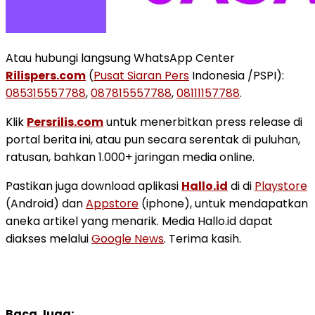
Atau hubungi langsung WhatsApp Center
Rilispers.com
(
Pusat Siaran Pers
Indonesia /PSPI):
085315557788
,
087815557788
,
08111157788
.
Klik
Persrilis.com
untuk menerbitkan press release di
portal berita ini, atau pun secara serentak di puluhan,
ratusan, bahkan 1.000+ jaringan media online.
Pastikan juga download aplikasi
Hallo.id
di di
Playstore
(Android) dan
Appstore
(iphone), untuk mendapatkan
aneka artikel yang menarik. Media Hallo.id dapat
diakses melalui
Google News
. Terima kasih.
Baca Juga: