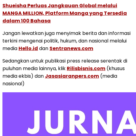
Shueisha Perluas Jangkauan Global melalui
MANGA MILLION, Platform Manga yang Tersedia
dalam 100 Bahasa
Jangan lewatkan juga menyimak berita dan informasi
terkini mengenai politik, hukum, dan nasional melalui
media
Hello.id
dan
Sentranews.com
Sedangkan untuk publikasi press release serentak di
puluhan media lainnya, klik
Rilisbisnis.com
(khusus
media ekbis) dan
Jasasiaranpers.com
(media
nasional)