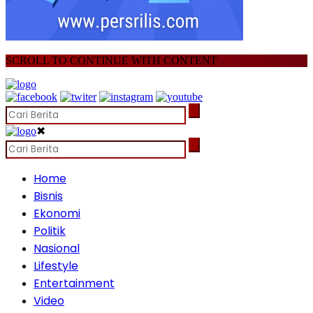
SCROLL TO CONTINUE WITH CONTENT
✖
Home
Bisnis
Ekonomi
Politik
Nasional
Lifestyle
Entertainment
Video