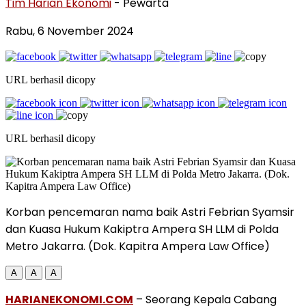
Tim Harian Ekonomi
- Pewarta
Rabu, 6 November 2024
URL berhasil dicopy
URL berhasil dicopy
Korban pencemaran nama baik Astri Febrian Syamsir
dan Kuasa Hukum Kakiptra Ampera SH LLM di Polda
Metro Jakarra. (Dok. Kapitra Ampera Law Office)
A
A
A
HARIANEKONOMI.COM
– Seorang Kepala Cabang