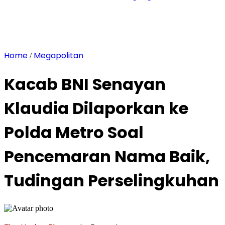
Home
Megapolitan
/
Kacab BNI Senayan
Klaudia Dilaporkan ke
Polda Metro Soal
Pencemaran Nama Baik,
Tudingan Perselingkuhan