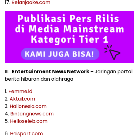
17.
Belanjaoke.com
III.
Entertainment News Network –
Jaringan portal
berita hiburan dan olahraga
1.
Femme.id
2.
Aktuil.com
3.
Hallonesia.com
4.
Bintangnews.com
5.
Helloseleb.com
6.
Heisport.com