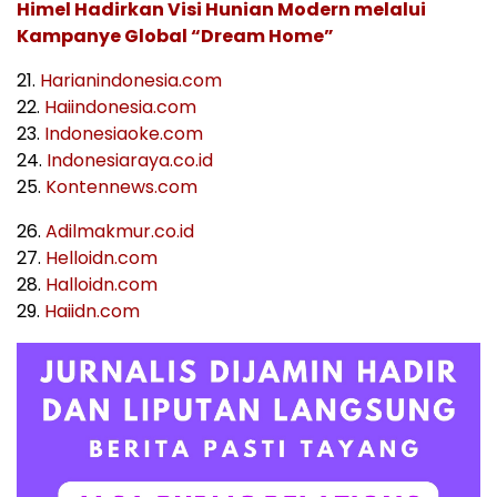
Himel Hadirkan Visi Hunian Modern melalui
Kampanye Global “Dream Home”
21.
Harianindonesia.com
22.
Haiindonesia.com
23.
Indonesiaoke.com
24.
Indonesiaraya.co.id
25.
Kontennews.com
26.
Adilmakmur.co.id
27.
Helloidn.com
28.
Halloidn.com
29.
Haiidn.com