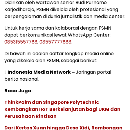
Didirikan oleh wartawan senior Budi Purnomo
Karjodihardjo, PSMN dikelola oleh profesional yang
berpengalaman di dunia jurnalistik dan media center.
Untuk kerja sama dan kolaborasi dengan FSMN
dapat berkomunikasi lewat WhatsApp Center:
085315557788
,
08557777888
.
Di bawah ini adalah daftar lengkap media online
yang dikelola oleh FSMN, sebagai berikut:
I.
Indonesia Media Network –
Jaringan portal
berita nasional.
Baca Juga:
ThinkPalm dan Singapore Polytechnic
Kembangkan IIoT Berkelanjutan bagi UKM dan
Perusahaan Rintisan
Dari Kertas Xuan hingga Desa Xidi, Rombongan