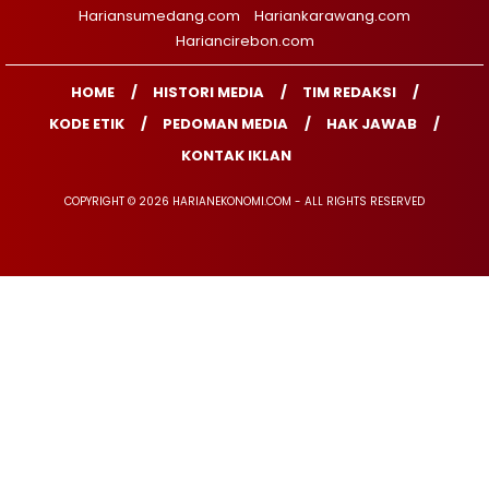
Hariansumedang.com
Hariankarawang.com
Hariancirebon.com
HOME
HISTORI MEDIA
TIM REDAKSI
KODE ETIK
PEDOMAN MEDIA
HAK JAWAB
KONTAK IKLAN
COPYRIGHT © 2026 HARIANEKONOMI.COM - ALL RIGHTS RESERVED