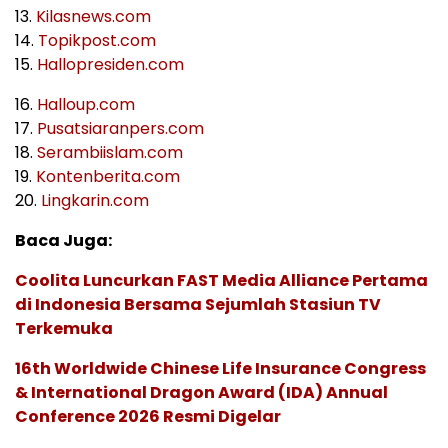
13.
Kilasnews.com
14.
Topikpost.com
15.
Hallopresiden.com
16.
Halloup.com
17.
Pusatsiaranpers.com
18.
Serambiislam.com
19.
Kontenberita.com
20.
Lingkarin.com
Baca Juga:
Coolita Luncurkan FAST Media Alliance Pertama
di Indonesia Bersama Sejumlah Stasiun TV
Terkemuka
16th Worldwide Chinese Life Insurance Congress
& International Dragon Award (IDA) Annual
Conference 2026 Resmi Digelar