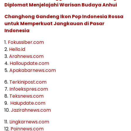
Diplomat Menjelajahi Warisan Budaya Anhui
Changhong Gandeng Ikon Pop Indonesia Rossa
untuk Memperkuat Jangkauan di Pasar
Indonesia
1.
Fokussiber.com
2.
Hello.id
3.
Arahnews.com
4.
Halloupdate.com
5.
Apakabarnews.com
6.
Terkinipost.com
7.
Infoekspres.com
8.
Teksnews.com
9.
Haiupdate.com
10.
Jazirahnews.com
11.
Lingkarnews.com
12.
Poinnews.com