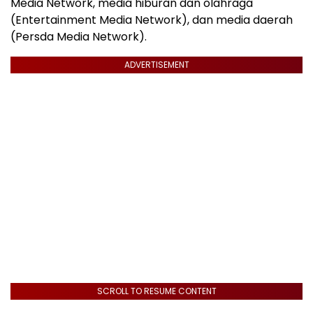
Media Network, media hiburan dan olahraga
(Entertainment Media Network), dan media daerah
(Persda Media Network).
ADVERTISEMENT
SCROLL TO RESUME CONTENT