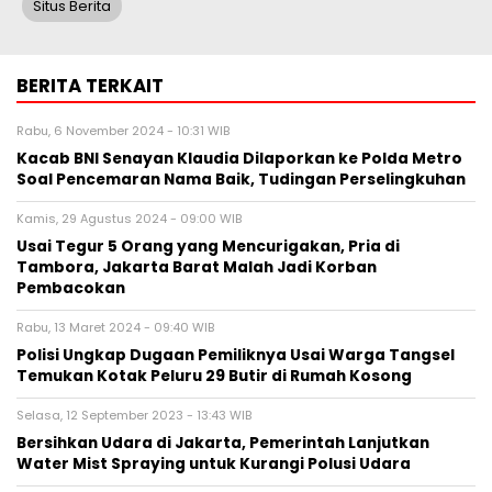
Situs Berita
BERITA TERKAIT
Rabu, 6 November 2024 - 10:31 WIB
Kacab BNI Senayan Klaudia Dilaporkan ke Polda Metro
Soal Pencemaran Nama Baik, Tudingan Perselingkuhan
Kamis, 29 Agustus 2024 - 09:00 WIB
Usai Tegur 5 Orang yang Mencurigakan, Pria di
Tambora, Jakarta Barat Malah Jadi Korban
Pembacokan
Rabu, 13 Maret 2024 - 09:40 WIB
Polisi Ungkap Dugaan Pemiliknya Usai Warga Tangsel
Temukan Kotak Peluru 29 Butir di Rumah Kosong
Selasa, 12 September 2023 - 13:43 WIB
Bersihkan Udara di Jakarta, Pemerintah Lanjutkan
Water Mist Spraying untuk Kurangi Polusi Udara