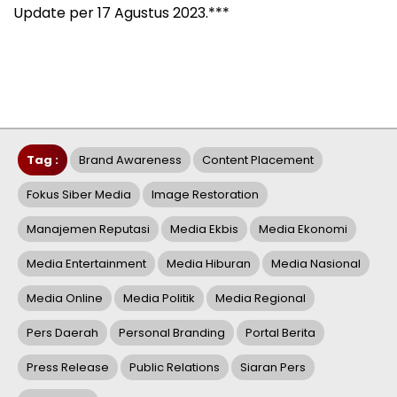
Update per 17 Agustus 2023.***
Tag :
Brand Awareness
Content Placement
Fokus Siber Media
Image Restoration
Manajemen Reputasi
Media Ekbis
Media Ekonomi
Media Entertainment
Media Hiburan
Media Nasional
Media Online
Media Politik
Media Regional
Pers Daerah
Personal Branding
Portal Berita
Press Release
Public Relations
Siaran Pers