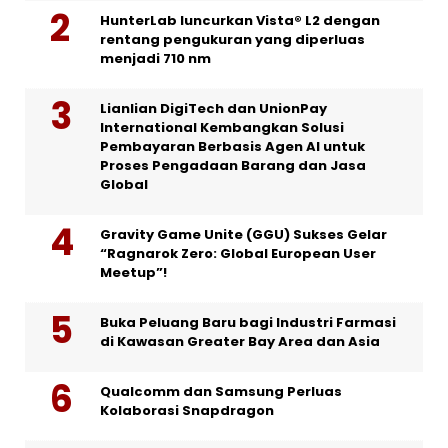
HunterLab luncurkan Vista® L2 dengan
rentang pengukuran yang diperluas
menjadi 710 nm
Lianlian DigiTech dan UnionPay
International Kembangkan Solusi
Pembayaran Berbasis Agen AI untuk
Proses Pengadaan Barang dan Jasa
Global
Gravity Game Unite (GGU) Sukses Gelar
“Ragnarok Zero: Global European User
Meetup”!
Buka Peluang Baru bagi Industri Farmasi
di Kawasan Greater Bay Area dan Asia
Qualcomm dan Samsung Perluas
Kolaborasi Snapdragon