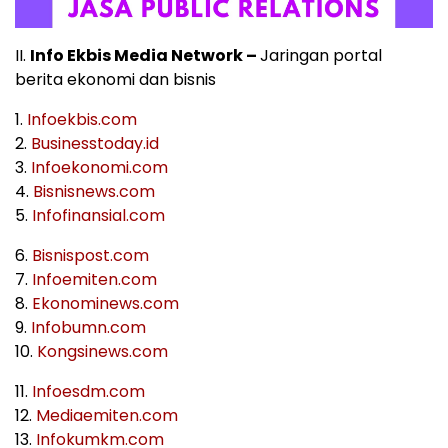
II.
Info Ekbis Media Network –
Jaringan portal
berita ekonomi dan bisnis
1.
Infoekbis.com
2.
Businesstoday.id
3.
Infoekonomi.com
4.
Bisnisnews.com
5.
Infofinansial.com
6.
Bisnispost.com
7.
Infoemiten.com
8.
Ekonominews.com
9.
Infobumn.com
10.
Kongsinews.com
11.
Infoesdm.com
12.
Mediaemiten.com
13.
Infokumkm.com