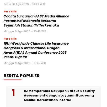
Senin, 10 Agu 2026 - 04:22 WIB
Pers Rilis
Coolita Luncurkan FAST Media Alliance
Pertama di Indonesia Bersama
Sejumlah Stasiun TV Terkemuka
Minggu, 9 Agu 2026 - 23:49 WIB
Pers Rilis
16th Worldwide Chinese Life Insurance
Congress & International Dragon
Award (IDA) Annual Conference 2026
Resmi Digelar
Minggu, 9 Agu 2026 - 01:45 WIB
BERITA POPULER
IIJ Memperluas Cakupan Safous Security
Assessment dengan Layanan Baru yang
Menilai Kerentanan Internal