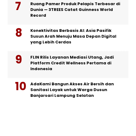
Ruang Pamer Produk Pelapis Terbesar di
Dunia — 3TREES Catat Guinness World
Record
Konektivitas Berbasis AI: Asia Pasifik
Susun Arah Menuju Masa Depan Digital
yang Lebih Cerdas
FLIN Rilis Layanan Mediasi Utang, Jadi
Platform Credit Wellness Pertama di
Indonesia
AdaKami Bangun Akses Air Bersih dan
Sanitasi Layak untuk Warga Dusun
Banjarsari Lampung Selatan