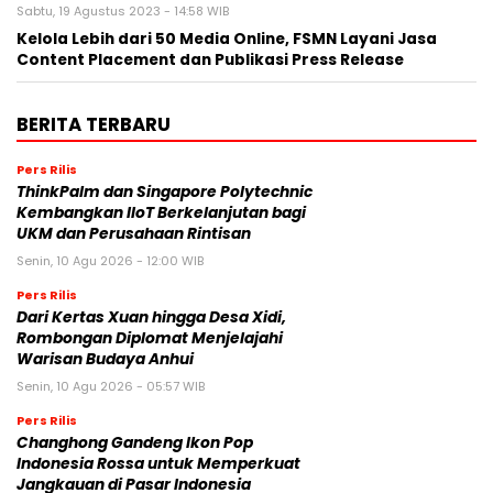
Sabtu, 19 Agustus 2023 - 14:58 WIB
Kelola Lebih dari 50 Media Online, FSMN Layani Jasa
Content Placement dan Publikasi Press Release
BERITA TERBARU
Pers Rilis
ThinkPalm dan Singapore Polytechnic
Kembangkan IIoT Berkelanjutan bagi
UKM dan Perusahaan Rintisan
Senin, 10 Agu 2026 - 12:00 WIB
Pers Rilis
Dari Kertas Xuan hingga Desa Xidi,
Rombongan Diplomat Menjelajahi
Warisan Budaya Anhui
Senin, 10 Agu 2026 - 05:57 WIB
Pers Rilis
Changhong Gandeng Ikon Pop
Indonesia Rossa untuk Memperkuat
Jangkauan di Pasar Indonesia