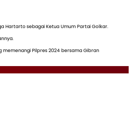
a Hartarto sebagai Ketua Umum Partai Golkar.
annya.
ng memenangi Pilpres 2024 bersama Gibran