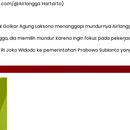
k.com/@Airlangga Hartarto)
i Golkar Agung Laksono menanggapi mundurnya Airlangg
, dia memilih mundur karena ingin fokus pada pekerja
n RI Joko Widodo ke pemerintahan Prabowo Subianto ya