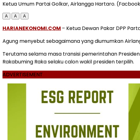
Ketua Umum Partai Golkar, Airlangga Hartaro. (Facboo
A
A
A
HARIANEKONOMI.COM
– Ketua Dewan Pakar DPP Parta
Agung menyebut sebagaimana yang diumumkan Airlangga
Terutama selama masa transisi pemerintahan Preside
Rakabuming Raka selaku calon wakil presiden terpilih.
ADVERTISEMENT