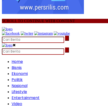
SCROLL TO CONTINUE WITH CONTENT
✖
Home
Bisnis
Ekonomi
Politik
Nasional
Lifestyle
Entertainment
Video