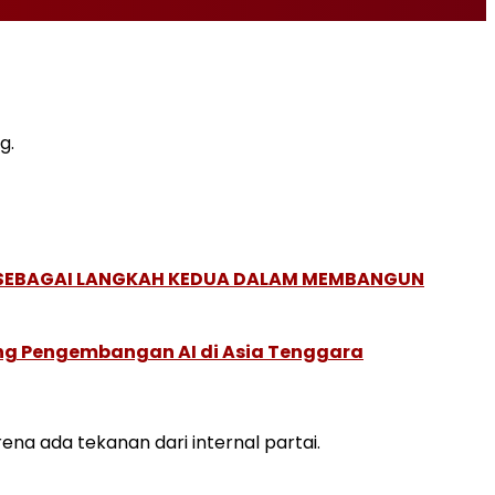
g.
, SEBAGAI LANGKAH KEDUA DALAM MEMBANGUN
ung Pengembangan AI di Asia Tenggara
a ada tekanan dari internal partai.