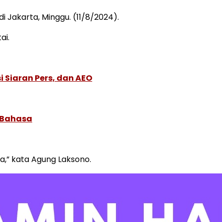
di Jakarta, Minggu. (11/8/2024).
ai.
 Siaran Pers, dan AEO
 Bahasa
ada,” kata Agung Laksono.