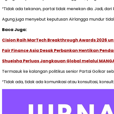
“Tidak ada tekanan, partai tidak menekan dia. Jadi, dari 
Agung juga menyebut keputusan Airlangga mundur tidak di
Baca Juga:
Cision Raih MarTech Breakthrough Awards 2026 untu
Fair Finance Asia Desak Perbankan Hentikan Penda
Shueisha Perluas Jangkauan Global melalui MANGA
Termasuk ke kalangan politikus senior Partai Golkar se
“Tidak ada, tidak ada komunikasi atau konsultasi, konsult