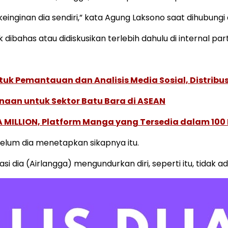
keinginan dia sendiri,” kata Agung Laksono saat dihubungi 
bahas atau didiskusikan terlebih dahulu di internal part
k Pemantauan dan Analisis Media Sosial, Distribusi
naan untuk Sektor Batu Bara di ASEAN
 MILLION, Platform Manga yang Tersedia dalam 100
belum dia menetapkan sikapnya itu.
asi dia (Airlangga) mengundurkan diri, seperti itu, tidak 