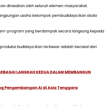
kan dirasakan oleh seluruh elemen masyarakat.
langsungan usaha kelompok pembudidaya ikan skala
am-program yang berdampak secara langsung kepada
oduksi budidaya ikan terbesar adalah berasal dari
, SEBAGAI LANGKAH KEDUA DALAM MEMBANGUN
ung Pengembangan AI di Asia Tenggara