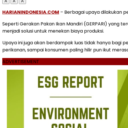
A
A
A
HARIANINDONESIA.COM
– Berbagai upaya dilakukan p
Seperti Gerakan Pakan Ikan Mandiri (GERPARI) yang ter
menjadi solusi untuk menekan biaya produksi.
Upaya ini juga akan berdampak luas tidak hanya bagi
perikanan, sampai konsumen paling hilir pun ikut meras
ADVERTISEMENT