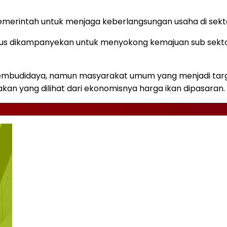
emerintah untuk menjaga keberlangsungan usaha di sekto
us dikampanyekan untuk menyokong kemajuan sub sektor p
 pembudidaya, namun masyarakat umum yang menjadi tar
akan yang dilihat dari ekonomisnya harga ikan dipasaran.