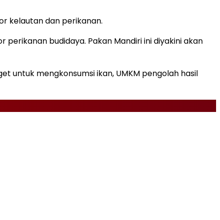
r kelautan dan perikanan.
erikanan budidaya. Pakan Mandiri ini diyakini akan
get untuk mengkonsumsi ikan, UMKM pengolah hasil