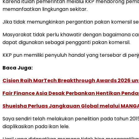
Karena itulah pemerintah melalui KKP mendorong pemb
memanfaatkan lingkungan sekitar.
Jika tidak memungkinkan pergantian pakan komersil s
Masyarakat tidak perlu khawatir dengan bagaimana cara
dapat digunakan sebagai pengganti pakan komersil.
KKP pun memiliki penyuluh handal yang tersebar di p
Baca Juga:
Cision Raih MarTech Breakthrough Awards 2026 untu
Fair Finance Asia Desak Perbankan Hentikan Penda
Shueisha Perluas Jangkauan Global melalui MANGA
Saya sendiri telah melakukan penelitian pada tahun 
diaplikasikan pada ikan lele.