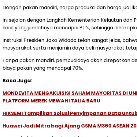
Dengan pakan mandiri, harga produksi dan harga jual 
Ini sejalan dengan Langkah Kementerian Kelautan dan
kecil yang jumlahnya mencapai 80%, sehingga diharap
Instruksi Presiden Joko Widodo telah sangat jelas, ba
masyarakat serta menjamin daya beli masyarakat tetap
Tanpa pakan mandiri, pembudidaya akan direpotkan den
biaya pakan yang mencapai 70%.
Baca Juga:
MONDEVITA MENGAKUISISI SAHAM MAYORITAS DI U
PLATFORM MEREK MEWAH ITALIA BARU
HIKSEMI Tampilkan Solusi Penyimpanan Data untuk 
Huawei Jadi Mitra bagi Ajang GSMA M360 ASEAN 2