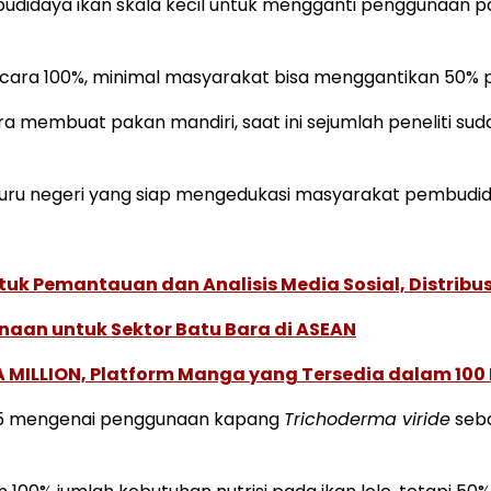
udidaya ikan skala kecil untuk mengganti penggunaan p
ecara 100%, minimal masyarakat bisa menggantikan 50% 
 membuat pakan mandiri, saat ini sejumlah peneliti suda
enjuru negeri yang siap mengedukasi masyarakat pembud
k Pemantauan dan Analisis Media Sosial, Distribusi
naan untuk Sektor Batu Bara di ASEAN
 MILLION, Platform Manga yang Tersedia dalam 100
2015 mengenai penggunaan kapang
Trichoderma viride
seb