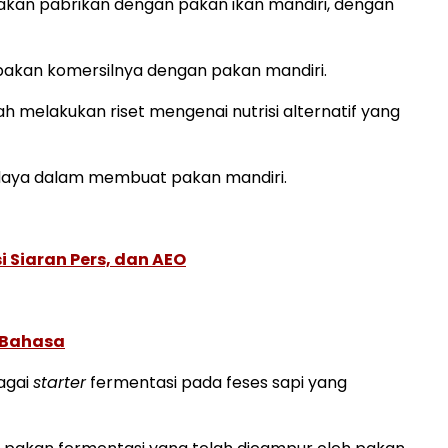
akan pabrikan dengan pakan ikan mandiri, dengan
pakan komersilnya dengan pakan mandiri.
h melakukan riset mengenai nutrisi alternatif yang
idaya dalam membuat pakan mandiri.
 Siaran Pers, dan AEO
 Bahasa
agai
starter
fermentasi pada feses sapi yang