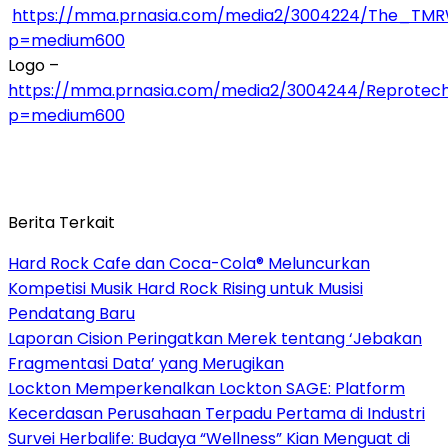
https://mma.prnasia.com/media2/3004224/The_TMR
p=medium600
Logo –
https://mma.prnasia.com/media2/3004244/Reprotec
p=medium600
Berita Terkait
Hard Rock Cafe dan Coca-Cola® Meluncurkan
Kompetisi Musik Hard Rock Rising untuk Musisi
Pendatang Baru
Laporan Cision Peringatkan Merek tentang ‘Jebakan
Fragmentasi Data’ yang Merugikan
Lockton Memperkenalkan Lockton SAGE: Platform
Kecerdasan Perusahaan Terpadu Pertama di Industri
Survei Herbalife: Budaya “Wellness” Kian Menguat di