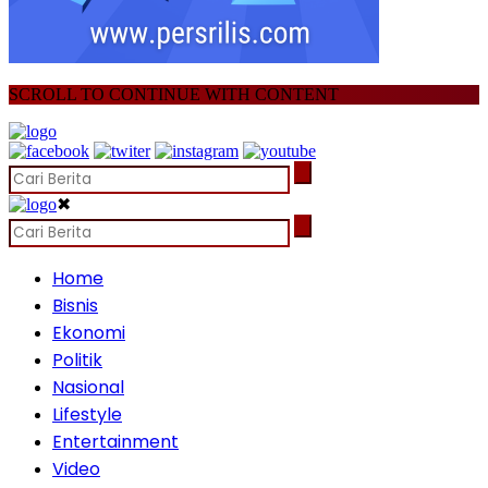
SCROLL TO CONTINUE WITH CONTENT
✖
Home
Bisnis
Ekonomi
Politik
Nasional
Lifestyle
Entertainment
Video