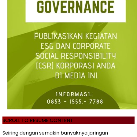
SCROLL TO RESUME CONTENT
Seiring dengan semakin banyaknya jaringan