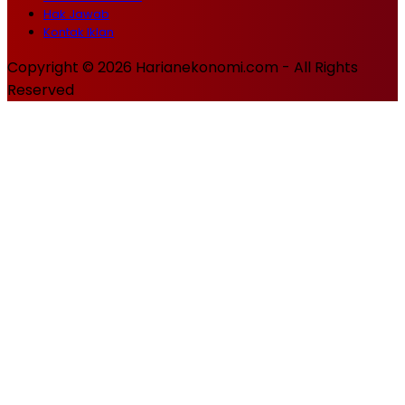
Hak Jawab
Kontak Iklan
Copyright © 2026 Harianekonomi.com - All Rights
Reserved