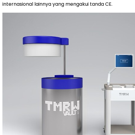
internasional lainnya yang mengakui tanda CE.