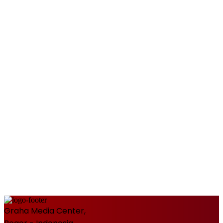
Graha Media Center,