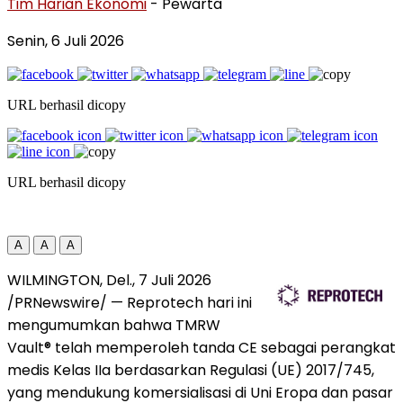
Tim Harian Ekonomi
- Pewarta
Senin, 6 Juli 2026
URL berhasil dicopy
URL berhasil dicopy
A
A
A
WILMINGTON, Del.
,
7 Juli 2026
/PRNewswire/ — Reprotech hari ini
mengumumkan bahwa TMRW
Vault® telah memperoleh tanda CE sebagai perangkat
medis Kelas IIa berdasarkan Regulasi (UE) 2017/745,
yang mendukung komersialisasi di Uni Eropa dan pasar