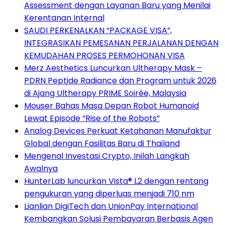
Assessment dengan Layanan Baru yang Menilai
Kerentanan Internal
SAUDI PERKENALKAN “PACKAGE VISA”,
INTEGRASIKAN PEMESANAN PERJALANAN DENGAN
KEMUDAHAN PROSES PERMOHONAN VISA
Merz Aesthetics Luncurkan Ultherapy Mask –
PDRN Peptide Radiance dan Program untuk 2026
di Ajang Ultherapy PRIME Soirée, Malaysia
Mouser Bahas Masa Depan Robot Humanoid
Lewat Episode “Rise of the Robots”
Analog Devices Perkuat Ketahanan Manufaktur
Global dengan Fasilitas Baru di Thailand
Mengenal Investasi Crypto, Inilah Langkah
Awalnya
HunterLab luncurkan Vista® L2 dengan rentang
pengukuran yang diperluas menjadi 710 nm
Lianlian DigiTech dan UnionPay International
Kembangkan Solusi Pembayaran Berbasis Agen