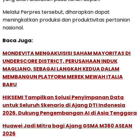
Melalui Perpres tersebut, diharapkan dapat
meningkatkan produksi dan produktivitas pertanian
nasional.
Baca Juga:
MONDEVITA MENGAKUISISI SAHAM MAYORITAS DI
UNDERSCORE DISTRICT, PERUSAHAAN INDUK
MAGLIANO, SEBAGAI LANGKAH KEDUA DALAM
MEMBANGUN PLATFORM MEREK MEWAH ITALIA
BARU
HIKSEMI Tampilkan Solusi Penyimpanan Data
untuk Seluruh Skenario di Ajang DTI Indonesia
2026, Dukung Pengembangan AI di Asia Tenggara
Huawei Jadi Mitra bagi Ajang GSMA M360 ASEAN
2026