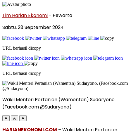
Tim Harian Ekonomi
- Pewarta
Sabtu, 28 September 2024
URL berhasil dicopy
URL berhasil dicopy
Wakil Menteri Pertanian (Wamentan) Sudaryono.
(Facebook.com @Sudaryono)
A
A
A
HARIANEKONOMI.COM
– Wakil Menteri Pertanian