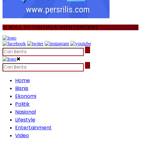
SCROLL TO CONTINUE WITH CONTENT
✖
Home
Bisnis
Ekonomi
Politik
Nasional
Lifestyle
Entertainment
Video