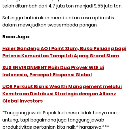
telah ditambah dari 4,7 juta ton menjadi 9,55 juta ton.
Sehingga hal ini akan memberikan rasa optimistis
dalam mewujudkan swasembada pangan.
Baca Juga:
Haier Gandeng AO 1 Point Slam, Buka Peluang bagi
Petenis Komunitas Tampil di Ajang Grand Slam
SUS ENVIRONMENT Raih Dua Proyek WtE di
Indonesia, Percepat Ekspansi Global
UOB Perkuat Bisnis Wealth Management melalui
Kemitraan Distribusi Strategis dengan Allianz
Global Investors
“Tanggung jawab Pupuk Indonesia tidak hanya cari
untung, tapi bagaimana juga tanggung jawab
produktivitas pertanian kita naik,” harapnya.***