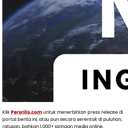
Klik
Persrilis.com
untuk menerbitkan press release di
portal berita ini, atau pun secara serentak di puluhan,
ratusan, bahkan 1.000+ jaringan media online.