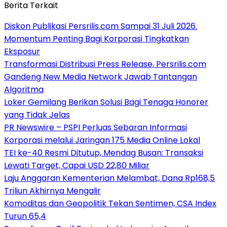
Berita Terkait
Diskon Publikasi Persrilis.com Sampai 31 Juli 2026.
Momentum Penting Bagi Korporasi Tingkatkan
Eksposur
Transformasi Distribusi Press Release, Persrilis.com
Gandeng New Media Network Jawab Tantangan
Algoritma
Loker Gemilang Berikan Solusi Bagi Tenaga Honorer
yang Tidak Jelas
PR Newswire – PSPI Perluas Sebaran Informasi
Korporasi melalui Jaringan 175 Media Online Lokal
TEI ke-40 Resmi Ditutup, Mendag Busan: Transaksi
Lewati Target, Capai USD 22,80 Miliar
Laju Anggaran Kementerian Melambat, Dana Rp168,5
Triliun Akhirnya Mengalir
Komoditas dan Geopolitik Tekan Sentimen, CSA Index
Turun 65,4