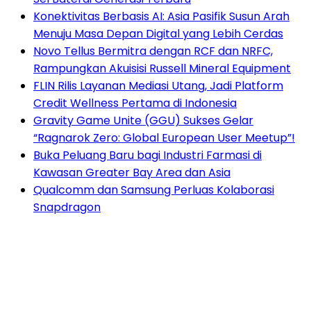
Konektivitas Berbasis AI: Asia Pasifik Susun Arah
Menuju Masa Depan Digital yang Lebih Cerdas
Novo Tellus Bermitra dengan RCF dan NRFC,
Rampungkan Akuisisi Russell Mineral Equipment
FLIN Rilis Layanan Mediasi Utang, Jadi Platform
Credit Wellness Pertama di Indonesia
Gravity Game Unite (GGU) Sukses Gelar
“Ragnarok Zero: Global European User Meetup”!
Buka Peluang Baru bagi Industri Farmasi di
Kawasan Greater Bay Area dan Asia
Qualcomm dan Samsung Perluas Kolaborasi
Snapdragon