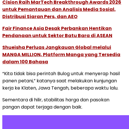
Cision Raih MarTech Breakthrough Awards 2026
untuk Pemantauan dan Analisis Media Sosial,
Distribusi Siaran Pers, dan AEO
Fair Finance Asia Desak Perbankan Hentikan
Pendanaan untuk Sektor Batu Bara di ASEAN
Shueisha Perluas Jangkauan Global melalui
MANGA MILLION, Platform Manga yang Tersedia
dalam 100 Bahasa
“Kita tidak bisa perintah Bulog untuk menyerap hasil
panen petani,” katanya saat melakukan kunjungan
kerja ke Klaten, Jawa Tengah, beberapa waktu lalu.
Sementara di hilir, stabilitas harga dan pasokan
pangan dapat terjaga dengan baik.