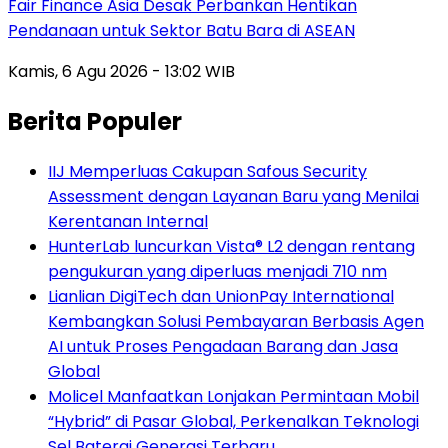
Fair Finance Asia Desak Perbankan Hentikan
Pendanaan untuk Sektor Batu Bara di ASEAN
Kamis, 6 Agu 2026 - 13:02 WIB
Berita Populer
IIJ Memperluas Cakupan Safous Security
Assessment dengan Layanan Baru yang Menilai
Kerentanan Internal
HunterLab luncurkan Vista® L2 dengan rentang
pengukuran yang diperluas menjadi 710 nm
Lianlian DigiTech dan UnionPay International
Kembangkan Solusi Pembayaran Berbasis Agen
AI untuk Proses Pengadaan Barang dan Jasa
Global
Molicel Manfaatkan Lonjakan Permintaan Mobil
“Hybrid” di Pasar Global, Perkenalkan Teknologi
Sel Baterai Generasi Terbaru