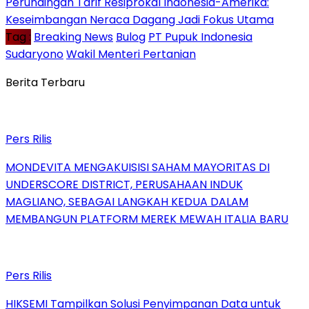
Perundingan Tarif Resiprokal Indonesia-Amerika:
Keseimbangan Neraca Dagang Jadi Fokus Utama
Tag :
Breaking News
Bulog
PT Pupuk Indonesia
Sudaryono
Wakil Menteri Pertanian
Berita Terbaru
Pers Rilis
MONDEVITA MENGAKUISISI SAHAM MAYORITAS DI
UNDERSCORE DISTRICT, PERUSAHAAN INDUK
MAGLIANO, SEBAGAI LANGKAH KEDUA DALAM
MEMBANGUN PLATFORM MEREK MEWAH ITALIA BARU
Pers Rilis
HIKSEMI Tampilkan Solusi Penyimpanan Data untuk