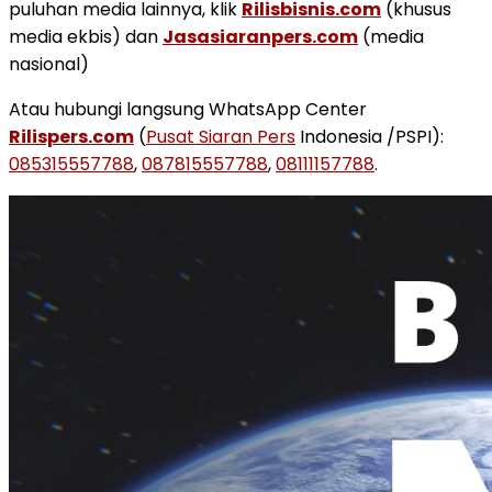
puluhan media lainnya, klik
Rilisbisnis.com
(khusus
media ekbis) dan
Jasasiaranpers.com
(media
nasional)
Atau hubungi langsung WhatsApp Center
Rilispers.com
(
Pusat Siaran Pers
Indonesia /PSPI):
085315557788
,
087815557788
,
08111157788
.