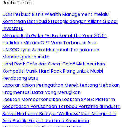
Berita Terkait
UOB Perkuat Bisnis Wealth Management melalui
Kemitraan Distribusi Strategis dengan Allianz Global
Investors
Mitrade Raih Gelar “AI Broker of the Year 2026”,
Hadirkan MitradeGPT Versi Terbaru di Asia
UNISOC Lyric Audio: Mengubah Pengalaman
Mendengarkan Audio
Hard Rock Cafe dan Coca-Cola® Meluncurkan
Kompetisi Musik Hard Rock Rising untuk Musisi
Pendatang Baru
Laporan Cision Peringatkan Merek tentang ‘Jebakan
Fragmentasi Data’ yang Merugikan
Lockton Memperkenalkan Lockton SAGE: Platform
Kecerdasan Perusahaan Terpadu Pertama di Industri
Survei Herbalife: Budaya “Wellness” Kian Menguat di
Asia Pasifik, Empat dari Lima Konsumen