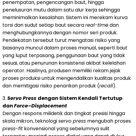
penempatan, pengencangan baut, hingga
penelusuran mutu dalam satu alur kerja sehingga
meminimalkan kesalahan. Sistem ini merekam kurva
torsi dan sudut setiap baut secara
real-time
dan
menghubungkannya dengan nomor seri produk.
Pendekatan tersebut turut mengatasi risiko yang
biasanya muncul dalam proses manual, seperti baut
yang luput terpasang, penggunaan baut yang tidak
sesuai, atau penurunan konsistensi akibat kelelahan
operator. Hasilnya, produsen memiliki rekam jejak
proses produksi untuk mengendalikan kualitas produk
dan memitigasi risiko penarikan produk (
recall
).
3.
Servo Press
dengan Sistem Kendali Tertutup
dan
Force–Displacement
Dengan respons milidetik dan tingkat presisi hingga
skala mikron, teknologi
servo press
mengubah proses
press-fit
konvensional yang sebelumnya sulit