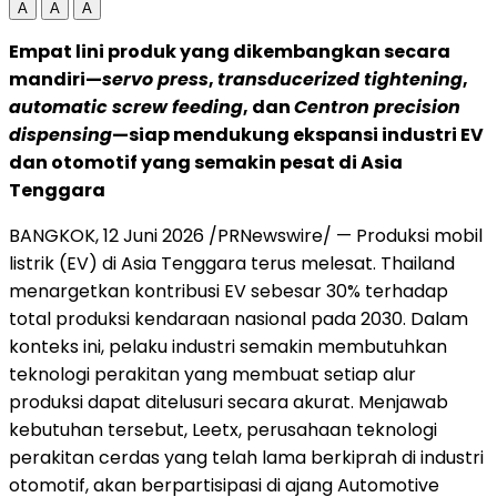
A
A
A
Empat lini produk yang dikembangkan secara
mandiri—
servo press
,
transducerized tightening
,
automatic screw feeding
, dan
Centron precision
dispensing
—siap mendukung ekspansi industri EV
dan otomotif yang semakin pesat di Asia
Tenggara
BANGKOK, 12 Juni 2026 /PRNewswire/ — Produksi mobil
listrik (EV) di Asia Tenggara terus melesat. Thailand
menargetkan kontribusi EV sebesar 30% terhadap
total produksi kendaraan nasional pada 2030. Dalam
konteks ini, pelaku industri semakin membutuhkan
teknologi perakitan yang membuat setiap alur
produksi dapat ditelusuri secara akurat. Menjawab
kebutuhan tersebut, Leetx, perusahaan teknologi
perakitan cerdas yang telah lama berkiprah di industri
otomotif, akan berpartisipasi di ajang Automotive