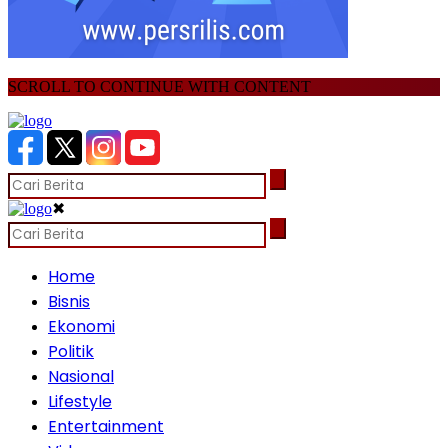
SCROLL TO CONTINUE WITH CONTENT
✖
Home
Bisnis
Ekonomi
Politik
Nasional
Lifestyle
Entertainment