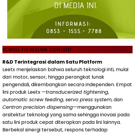
SCROLL TO RESUME CONTENT
R&D Terintegrasi dalam Satu Platform
Leetx menjelaskan bahwa seluruh teknologi inti, mulai
dari motor, sensor, hingga perangkat lunak
pengendali, dikembangkan secara independen. Empat
lini produk Leetx —
transducerized tightening
,
automatic screw feeding
,
servo press system
, dan
Centron precision dispensing
—menggunakan
arsitektur teknologi yang sama sehingga inovasi pada
satu lini produk cepat diterapkan pada lini lainnya.
Berbekal sinergi tersebut, respons terhadap