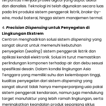
terpantau menjadi proses digital yang dapat diukur
dan dianalisis. Teknologi ini telah digunakan secara luas
pada lini produksi sistem penggerak listrik,
brake-by-
wire
, modul baterai, hingga sistem manajemen termal.
4.
Precision Dispensing
untuk Penyegelan di
Lingkungan Ekstrem
Centron menghadirkan solusi sistem
dispensing
yang
sangat akurat untuk memenuhi kebutuhan
penyegelan (
sealing
) sistem penggerak listrik dan
aplikasi kendali elektronik. Solusi ini turut memastikan
perlindungan komponen terhadap air dan debu sesuai
spesifikasi desain. Dalam kondisi lingkungan Asia
Tenggara yang memiliki suhu dan kelembapan tinggi,
kualitas penyegelan dari sistem
dispensing
yang
sangat akurat tidak hanya memperpanjang usia pakai
sistem penggerak kendaraan, namun juga mendukung
target manufaktur yang lebih ramah lingkungan, serta
meningkatkan keandalan produk sepanjang siklus