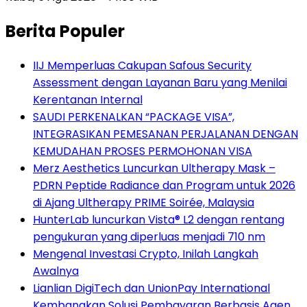
Berita Populer
IIJ Memperluas Cakupan Safous Security
Assessment dengan Layanan Baru yang Menilai
Kerentanan Internal
SAUDI PERKENALKAN “PACKAGE VISA”,
INTEGRASIKAN PEMESANAN PERJALANAN DENGAN
KEMUDAHAN PROSES PERMOHONAN VISA
Merz Aesthetics Luncurkan Ultherapy Mask –
PDRN Peptide Radiance dan Program untuk 2026
di Ajang Ultherapy PRIME Soirée, Malaysia
HunterLab luncurkan Vista® L2 dengan rentang
pengukuran yang diperluas menjadi 710 nm
Mengenal Investasi Crypto, Inilah Langkah
Awalnya
Lianlian DigiTech dan UnionPay International
Kembangkan Solusi Pembayaran Berbasis Agen