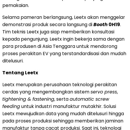
pemakaian.
Selama pameran berlangsung, Leetx akan menggelar
demonstrasi produk secara langsung di
Booth
0H19
.
Tim teknis Leetx juga siap memberikan konsultasi
kepada pengunjung. Leetx ingin bekerja sama dengan
para produsen di Asia Tenggara untuk mendorong
proses perakitan EV yang terstandardisasi dan mudah
ditelusuri.
Tentang Leetx
Leetx merupakan perusahaan teknologi perakitan
cerdas yang mengembangkan sistem
servo press
,
tightening & fastening
, serta
automatic screw
feeding
untuk industri manufaktur mutakhir. Solusi
Leetx mewujudkan data yang mudah ditelusuri hingga
pada proses produksi sehingga memberikan jaminan
manufaktur tanpa cacat produksi. Saat ini, teknologi