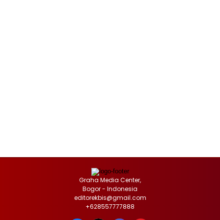
Graha Media Center,
Bogor - Indonesia
editorekbis@gmail.com
+628557777888