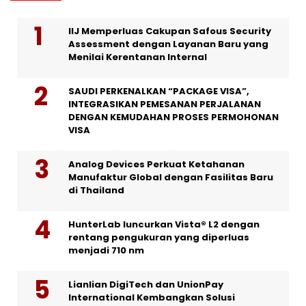
IIJ Memperluas Cakupan Safous Security
Assessment dengan Layanan Baru yang
Menilai Kerentanan Internal
SAUDI PERKENALKAN “PACKAGE VISA”,
INTEGRASIKAN PEMESANAN PERJALANAN
DENGAN KEMUDAHAN PROSES PERMOHONAN
VISA
Analog Devices Perkuat Ketahanan
Manufaktur Global dengan Fasilitas Baru
di Thailand
HunterLab luncurkan Vista® L2 dengan
rentang pengukuran yang diperluas
menjadi 710 nm
Lianlian DigiTech dan UnionPay
International Kembangkan Solusi