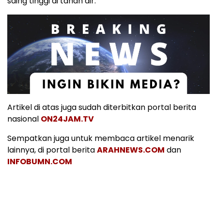
saing tinggi di tanah air.
Artikel di atas juga sudah diterbitkan portal berita
nasional
ON24JAM.TV
Sempatkan juga untuk membaca artikel menarik
lainnya, di portal berita
ARAHNEWS.COM
dan
INFOBUMN.COM