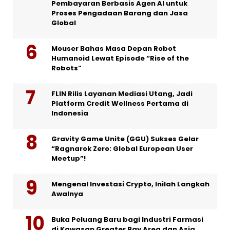
Pembayaran Berbasis Agen AI untuk
Proses Pengadaan Barang dan Jasa
Global
Mouser Bahas Masa Depan Robot
Humanoid Lewat Episode “Rise of the
Robots”
FLIN Rilis Layanan Mediasi Utang, Jadi
Platform Credit Wellness Pertama di
Indonesia
Gravity Game Unite (GGU) Sukses Gelar
“Ragnarok Zero: Global European User
Meetup”!
Mengenal Investasi Crypto, Inilah Langkah
Awalnya
Buka Peluang Baru bagi Industri Farmasi
di Kawasan Greater Bay Area dan Asia