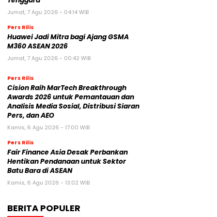
Tenggara
Jumat, 7 Agu 2026 - 04:14 WIB
Pers Rilis
Huawei Jadi Mitra bagi Ajang GSMA
M360 ASEAN 2026
Jumat, 7 Agu 2026 - 00:42 WIB
Pers Rilis
Cision Raih MarTech Breakthrough
Awards 2026 untuk Pemantauan dan
Analisis Media Sosial, Distribusi Siaran
Pers, dan AEO
Kamis, 6 Agu 2026 - 17:00 WIB
Pers Rilis
Fair Finance Asia Desak Perbankan
Hentikan Pendanaan untuk Sektor
Batu Bara di ASEAN
Kamis, 6 Agu 2026 - 13:02 WIB
BERITA POPULER