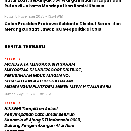
Natal 2023, Sebanyak 764 Warga Binaan di Lapas dan
Rutan di Jakarta Mendapatkan Remisi Khusus
Rabu, 15 November 2023 - 13:54 WIB
Calon Presiden Prabowo Subianto Disebut Berani dan
Merangkul Saat Jawab Isu Geopolitik di CSIS
BERITA TERBARU
Pers Rilis
MONDEVITA MENGAKUISISI SAHAM
MAYORITAS DI UNDERSCORE DISTRICT,
PERUSAHAAN INDUK MAGLIANO,
SEBAGAI LANGKAH KEDUA DALAM
MEMBANGUN PLATFORM MEREK MEWAH ITALIA BARU
Jumat, 7 Agu 2026 - 09:32 WIB
Pers Rilis
HIKSEMI Tampilkan Solusi
Penyimpanan Data untuk Seluruh
Skenario di Ajang DTI Indonesia 2026,
Dukung Pengembangan AI di Asia