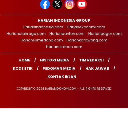
HARIAN INDONESIA GROUP
Harianindonesia.com
Harianekonomi.com
Harianolahraga.com
Harianbanten.com
Harianbogor.com
Hariansumedang.com
Hariankarawang.com
Hariancirebon.com
HOME
HISTORI MEDIA
TIM REDAKSI
KODE ETIK
PEDOMAN MEDIA
HAK JAWAB
KONTAK IKLAN
COPYRIGHT © 2026 HARIANEKONOMI.COM - ALL RIGHTS RESERVED