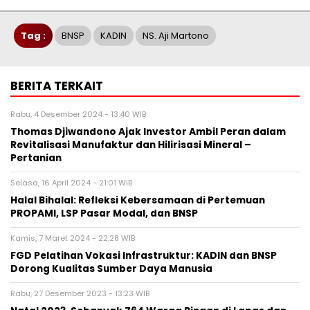
Tag :
BNSP
KADIN
NS. Aji Martono
BERITA TERKAIT
Rabu, 4 Desember 2024 - 13:40 WIB
Thomas Djiwandono Ajak Investor Ambil Peran dalam
Revitalisasi Manufaktur dan Hilirisasi Mineral –
Pertanian
Selasa, 16 April 2024 - 21:01 WIB
Halal Bihalal: Refleksi Kebersamaan di Pertemuan
PROPAMI, LSP Pasar Modal, dan BNSP
Kamis, 7 Maret 2024 - 22:28 WIB
FGD Pelatihan Vokasi Infrastruktur: KADIN dan BNSP
Dorong Kualitas Sumber Daya Manusia
Rabu, 27 Desember 2023 - 13:23 WIB