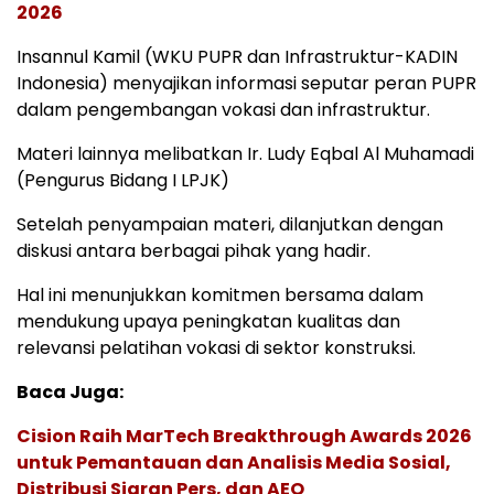
2026
Insannul Kamil (WKU PUPR dan Infrastruktur-KADIN
Indonesia) menyajikan informasi seputar peran PUPR
dalam pengembangan vokasi dan infrastruktur.
Materi lainnya melibatkan Ir. Ludy Eqbal Al Muhamadi
(Pengurus Bidang I LPJK)
Setelah penyampaian materi, dilanjutkan dengan
diskusi antara berbagai pihak yang hadir.
Hal ini menunjukkan komitmen bersama dalam
mendukung upaya peningkatan kualitas dan
relevansi pelatihan vokasi di sektor konstruksi.
Baca Juga:
Cision Raih MarTech Breakthrough Awards 2026
untuk Pemantauan dan Analisis Media Sosial,
Distribusi Siaran Pers, dan AEO