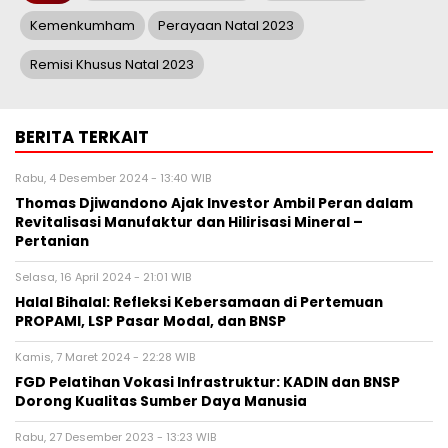
Kemenkumham
Perayaan Natal 2023
Remisi Khusus Natal 2023
BERITA TERKAIT
Rabu, 4 Desember 2024 - 13:40 WIB
Thomas Djiwandono Ajak Investor Ambil Peran dalam
Revitalisasi Manufaktur dan Hilirisasi Mineral –
Pertanian
Selasa, 16 April 2024 - 21:01 WIB
Halal Bihalal: Refleksi Kebersamaan di Pertemuan
PROPAMI, LSP Pasar Modal, dan BNSP
Kamis, 7 Maret 2024 - 22:28 WIB
FGD Pelatihan Vokasi Infrastruktur: KADIN dan BNSP
Dorong Kualitas Sumber Daya Manusia
Rabu, 27 Desember 2023 - 13:23 WIB