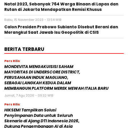
Natal 2023, Sebanyak 764 Warga Binaan di Lapas dan
Rutan di Jakarta Mendapatkan Remisi Khusus
Rabu, 15 November 2023 - 13:54 WIB
Calon Presiden Prabowo Subianto Disebut Berani dan
Merangkul Saat Jawab Isu Geopolitik di CSIS
BERITA TERBARU
Pers Rilis
MONDEVITA MENGAKUISISI SAHAM
MAYORITAS DI UNDERSCORE DISTRICT,
PERUSAHAAN INDUK MAGLIANO,
SEBAGAI LANGKAH KEDUA DALAM
MEMBANGUN PLATFORM MEREK MEWAH ITALIA BARU
Jumat, 7 Agu 2026 - 09:32 WIB
Pers Rilis
HIKSEMI Tampilkan Solusi
Penyimpanan Data untuk Seluruh
Skenario di Ajang DTI Indonesia 2026,
Dukung Pengembangan AI di Asia