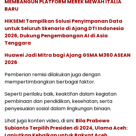
MEMBANGUN PLATFORM MEREK MEWAH ITALIA
BARU
HIKSEMI Tampilkan Solusi Penyimpanan Data
untuk Seluruh Skenario di Ajang DTI Indonesia
2026, Dukung Pengembangan AI di Asia
Tenggara
Huawei Jadi Mitra bagi Ajang GSMA M360 ASEAN
2026
Pemberian remisi dilakukan juga dengan
mempertimbangkan berbagai faktor.
Seperti perilaku baik, keaktifan dalam kegiatan
pembinaan dan pendidikan, kesehatan, serta
penyesuaian sosial dalam lingkungan binaan.
Lihat juga konten video, di sini:
Bila Prabowo
Subianto Terpilih Presiden di 2024, Ulama Aceh:
Lanjutkan Kebaikan untuk Rakyat Aceh