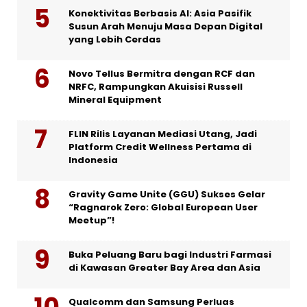
Konektivitas Berbasis AI: Asia Pasifik
Susun Arah Menuju Masa Depan Digital
yang Lebih Cerdas
Novo Tellus Bermitra dengan RCF dan
NRFC, Rampungkan Akuisisi Russell
Mineral Equipment
FLIN Rilis Layanan Mediasi Utang, Jadi
Platform Credit Wellness Pertama di
Indonesia
Gravity Game Unite (GGU) Sukses Gelar
“Ragnarok Zero: Global European User
Meetup”!
Buka Peluang Baru bagi Industri Farmasi
di Kawasan Greater Bay Area dan Asia
Qualcomm dan Samsung Perluas