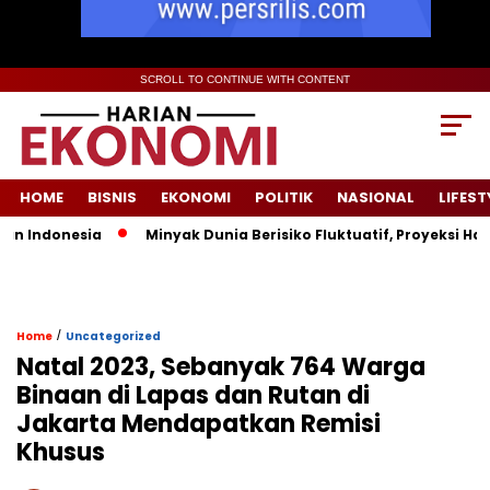
SCROLL TO CONTINUE WITH CONTENT
HOME
BISNIS
EKONOMI
POLITIK
NASIONAL
LIFEST
Indonesia
Minyak Dunia Berisiko Fluktuatif, Proyeksi Harga
/
Home
Uncategorized
Natal 2023, Sebanyak 764 Warga
Binaan di Lapas dan Rutan di
Jakarta Mendapatkan Remisi
Khusus