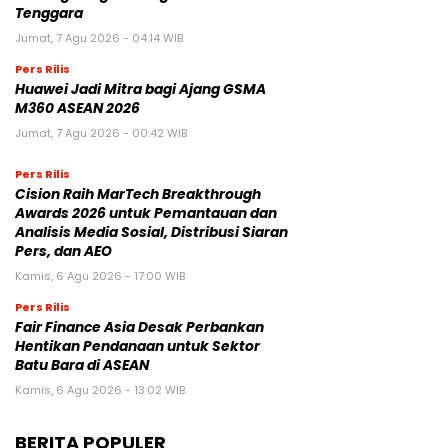
Tenggara
Jumat, 7 Agu 2026 - 04:14 WIB
Pers Rilis
Huawei Jadi Mitra bagi Ajang GSMA
M360 ASEAN 2026
Jumat, 7 Agu 2026 - 00:42 WIB
Pers Rilis
Cision Raih MarTech Breakthrough
Awards 2026 untuk Pemantauan dan
Analisis Media Sosial, Distribusi Siaran
Pers, dan AEO
Kamis, 6 Agu 2026 - 17:00 WIB
Pers Rilis
Fair Finance Asia Desak Perbankan
Hentikan Pendanaan untuk Sektor
Batu Bara di ASEAN
Kamis, 6 Agu 2026 - 13:02 WIB
BERITA POPULER