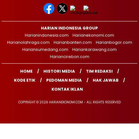
HARIAN INDONESIA GROUP
Harianindonesia.com
Harianekonomi.com
Harianolahraga.com
Harianbanten.com
Harianbogor.com
Hariansumedang.com
Hariankarawang.com
Hariancirebon.com
HOME
HISTORI MEDIA
TIM REDAKSI
KODE ETIK
PEDOMAN MEDIA
HAK JAWAB
KONTAK IKLAN
COPYRIGHT © 2026 HARIANEKONOMI.COM - ALL RIGHTS RESERVED