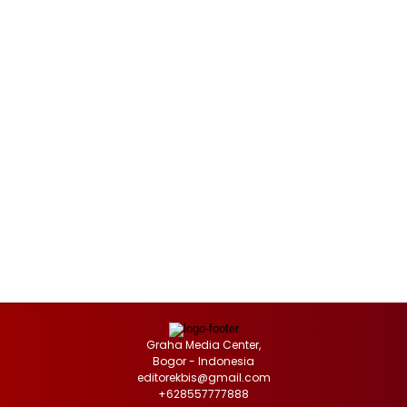
Graha Media Center,
Bogor - Indonesia
editorekbis@gmail.com
+628557777888