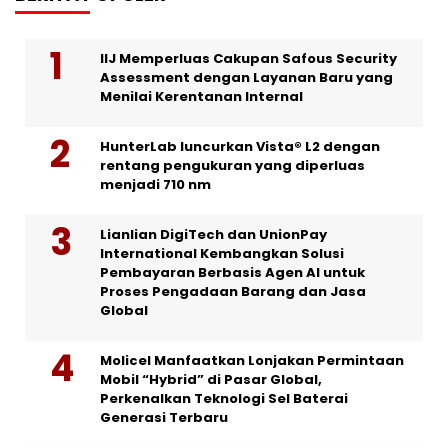
IIJ Memperluas Cakupan Safous Security
Assessment dengan Layanan Baru yang
Menilai Kerentanan Internal
HunterLab luncurkan Vista® L2 dengan
rentang pengukuran yang diperluas
menjadi 710 nm
Lianlian DigiTech dan UnionPay
International Kembangkan Solusi
Pembayaran Berbasis Agen AI untuk
Proses Pengadaan Barang dan Jasa
Global
Molicel Manfaatkan Lonjakan Permintaan
Mobil “Hybrid” di Pasar Global,
Perkenalkan Teknologi Sel Baterai
Generasi Terbaru