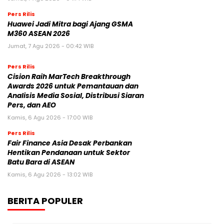
Pers Rilis
Huawei Jadi Mitra bagi Ajang GSMA
M360 ASEAN 2026
Jumat, 7 Agu 2026 - 00:42 WIB
Pers Rilis
Cision Raih MarTech Breakthrough
Awards 2026 untuk Pemantauan dan
Analisis Media Sosial, Distribusi Siaran
Pers, dan AEO
Kamis, 6 Agu 2026 - 17:00 WIB
Pers Rilis
Fair Finance Asia Desak Perbankan
Hentikan Pendanaan untuk Sektor
Batu Bara di ASEAN
Kamis, 6 Agu 2026 - 13:02 WIB
BERITA POPULER