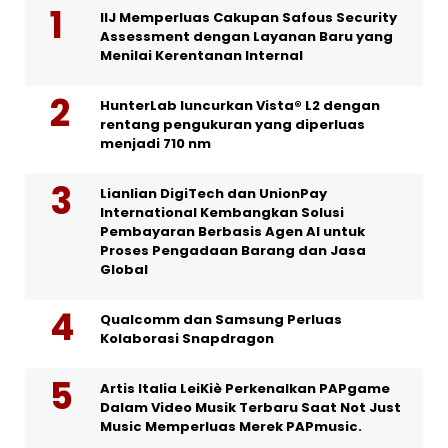
IIJ Memperluas Cakupan Safous Security
Assessment dengan Layanan Baru yang
Menilai Kerentanan Internal
HunterLab luncurkan Vista® L2 dengan
rentang pengukuran yang diperluas
menjadi 710 nm
Lianlian DigiTech dan UnionPay
International Kembangkan Solusi
Pembayaran Berbasis Agen AI untuk
Proses Pengadaan Barang dan Jasa
Global
Qualcomm dan Samsung Perluas
Kolaborasi Snapdragon
Artis Italia LeiKiè Perkenalkan PAPgame
Dalam Video Musik Terbaru Saat Not Just
Music Memperluas Merek PAPmusic.