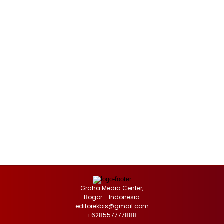
Graha Media Center,
Bogor - Indonesia
editorekbis@gmail.com
+628557777888