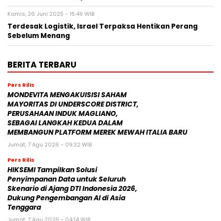
Kamis, 26 Juni 2025 - 15:49 WIB
Terdesak Logistik, Israel Terpaksa Hentikan Perang
Sebelum Menang
BERITA TERBARU
Pers Rilis
MONDEVITA MENGAKUISISI SAHAM
MAYORITAS DI UNDERSCORE DISTRICT,
PERUSAHAAN INDUK MAGLIANO,
SEBAGAI LANGKAH KEDUA DALAM
MEMBANGUN PLATFORM MEREK MEWAH ITALIA BARU
Jumat, 7 Agu 2026 - 09:32 WIB
Pers Rilis
HIKSEMI Tampilkan Solusi
Penyimpanan Data untuk Seluruh
Skenario di Ajang DTI Indonesia 2026,
Dukung Pengembangan AI di Asia
Tenggara
Jumat, 7 Agu 2026 - 04:14 WIB