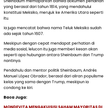
Sheinbaum memaparkan bahwa dokumen pendirian
yang berasal dari tahun 1814, yang mendahului
konstitusi Meksiko, merujuk ke Amerika Utara seperti
itu.
Ia juga mencatat bahwa nama Teluk Meksiko sudah
ada sejak tahun 1607.
Meskipun dengan cepat mendapat perhatian di
media sosial, lelucon itu juga memberi kesan akan
seperti apa hubungan antara Sheinbaum dan Trump
nantinya.
Pendahulu dan mentor politik Sheinbaum, Andrés
Manuel López Obrador, berasal dari aliran populisme
kelas yang sama dengan Trump, meskipun ia
condong ke kiri.
Baca Juga:
MONDEVITA MENGAKUISISI SAHAM MAYORITAS DI