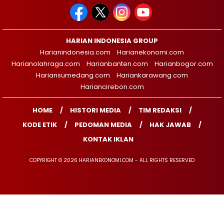
HARIAN INDONESIA GROUP
Harianindonesia.com
Harianekonomi.com
Harianolahraga.com
Harianbanten.com
Harianbogor.com
Hariansumedang.com
Hariankarawang.com
Hariancirebon.com
HOME
HISTORI MEDIA
TIM REDAKSI
KODE ETIK
PEDOMAN MEDIA
HAK JAWAB
KONTAK IKLAN
COPYRIGHT © 2026 HARIANEKONOMI.COM - ALL RIGHTS RESERVED