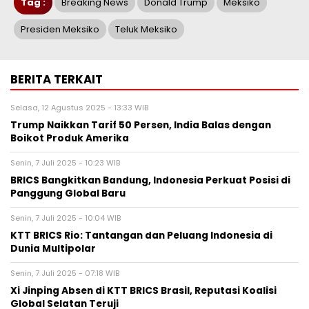
Tag :
Breaking News
Donald Trump
Meksiko
Presiden Meksiko
Teluk Meksiko
BERITA TERKAIT
Selasa, 12 Agustus 2025 - 13:33 WIB
Trump Naikkan Tarif 50 Persen, India Balas dengan
Boikot Produk Amerika
Senin, 7 Juli 2025 - 10:23 WIB
BRICS Bangkitkan Bandung, Indonesia Perkuat Posisi di
Panggung Global Baru
Senin, 7 Juli 2025 - 10:04 WIB
KTT BRICS Rio: Tantangan dan Peluang Indonesia di
Dunia Multipolar
Senin, 7 Juli 2025 - 07:18 WIB
Xi Jinping Absen di KTT BRICS Brasil, Reputasi Koalisi
Global Selatan Teruji