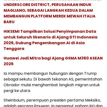
UNDERSCORE DISTRICT, PERUSAHAAN INDUK
MAGLIANO, SEBAGAI LANGKAH KEDUA DALAM
MEMBANGUN PLATFORM MEREK MEWAH ITALIA
BARU
HIKSEMI Tampilkan Solusi Penyimpanan Data
untuk Seluruh Skenario di Ajang DTI Indonesia
2026, Dukung Pengembangan AI di Asia
Tenggara
Huawei Jadi Mitra bagi Ajang GSMA M360 ASEAN
2026
Ia mampu membangun hubungan dengan Trump
sebagai sekutu. Di bawah tekanan AS, pemerintahan
Obrador mulai menghambat langkah migran untuk
pergi ke utara.
Sheinbaum, perempuan presiden pertama Meksiko,
adalah seorang ilmuwan. Ia penganut paham kiri dan