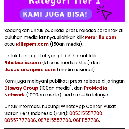
Sedangkan untuk publikasi press release serentak di
puluhan media lainnya, silahkan klik
Persrilis.com
atau
Rilispers.com
(150an media).
Untuk harga paket yang lebih hemat klik
Rilisbisnis.com
(khusus media ekbis) dan
Jasasiaranpers.com
(media nasional).
Kami juga melayani publikasi press release di jaringan
Disway Group
(100an media), dan
ProMedia
Network
(1000an media), serta media lainnya.
Untuk informasi, hubungi WhatsApp Center Pusat
Siaran Pers Indonesia (PSPI):
085315557788
,
08557777888
,
087815557788
,
08111157788
.