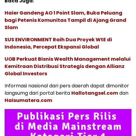
Baca Juga:
Haier Gandeng AO 1 Point Slam, Buka Peluang
bagi Petenis Komunitas Tampil di Ajang Grand
Slam
SUS ENVIRONMENT Raih Dua Proyek WtE di
Indonesia, Percepat Ekspansi Global
UOB Perkuat Bisnis Wealth Management melalui
Kemitraan Distribusi Strategis dengan Allianz
Global Investors
Informasi nasional dari pers daerah dapat dimonitor
langsumg dari portal berita
Hallotangsel.com
dan
Haisumatera.com